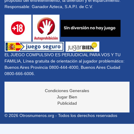
propósito del entretenimiento, la diversión y el esparcimiento.
Responsable: Ganador Azteca, S.A.P.I. de C.V.
EL JUEGO COMPULSIVO ES PERJUDICIAL PARA VOS Y TU
FAMILIA, Línea gratuita de orientación al jugador problemático:
Buenos Aires Provincia 0800-444-4000, Buenos Aires Ciudad
0800-666-6006.
Condiciones Generales
Jugar Bien
Publicidad
© 2026 Otrosnumeros.org - Todos los derechos reservados