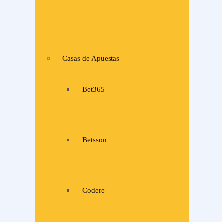
Casas de Apuestas
Bet365
Betsson
Codere