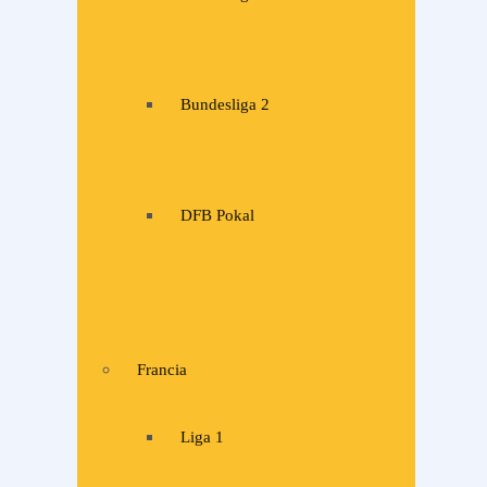
Bundesliga 2
DFB Pokal
Francia
Liga 1