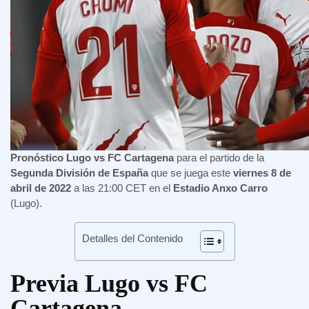
Pronóstico Lugo vs FC Cartagena
para el partido de la
Segunda División de España
que se juega este
viernes 8 de
abril de 2022
a las 21:00 CET en el
Estadio Anxo Carro
(Lugo).
Detalles del Contenido
Previa Lugo vs FC
Cartagena