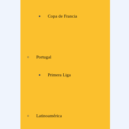
Copa de Francia
Portugal
Primera Liga
Latinoamérica