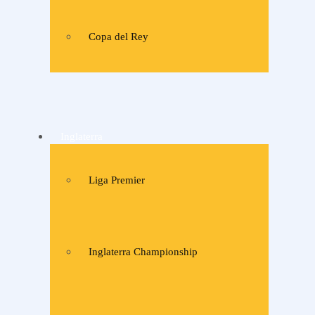
Copa del Rey
Inglaterra
Liga Premier
Inglaterra Championship