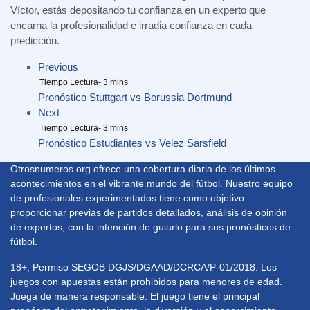
Víctor, estás depositando tu confianza en un experto que
encarna la profesionalidad e irradia confianza en cada
predicción.
Previous
Pronóstico Stuttgart vs Borussia Dortmund
Next
Pronóstico Estudiantes vs Velez Sarsfield
Otrosnumeros.org ofrece una cobertura diaria de los últimos
acontecimientos en el vibrante mundo del fútbol. Nuestro equipo
de profesionales experimentados tiene como objetivo
proporcionar previas de partidos detallados, análisis de opinión
de expertos, con la intención de guiarlo para sus pronósticos de
fútbol.
18+, Permiso SEGOB DGJS/DGAAD/DCRCA/P-01/2018. Los
juegos con apuestas están prohibidos para menores de edad.
Juega de manera responsable. El juego tiene el principal