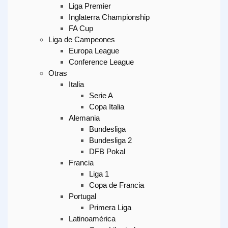
Liga Premier
Inglaterra Championship
FA Cup
Liga de Campeones
Europa League
Conference League
Otras
Italia
Serie A
Copa Italia
Alemania
Bundesliga
Bundesliga 2
DFB Pokal
Francia
Liga 1
Copa de Francia
Portugal
Primera Liga
Latinoamérica