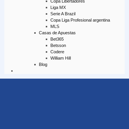
Copa Libertadores
Liga MX
Serie A Brazil
Copa Liga Profesional argentina
MLS
Casas de Apuestas
Bet365
Betsson
Codere
William Hill
Blog