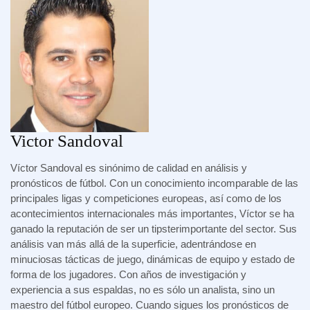
Victor Sandoval
Víctor Sandoval es sinónimo de calidad en análisis y
pronósticos de fútbol. Con un conocimiento incomparable de las
principales ligas y competiciones europeas, así como de los
acontecimientos internacionales más importantes, Víctor se ha
ganado la reputación de ser un tipsterimportante del sector. Sus
análisis van más allá de la superficie, adentrándose en
minuciosas tácticas de juego, dinámicas de equipo y estado de
forma de los jugadores. Con años de investigación y
experiencia a sus espaldas, no es sólo un analista, sino un
maestro del fútbol europeo. Cuando sigues los pronósticos de