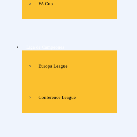
FA Cup
Liga de Campeones
Europa League
Conference League