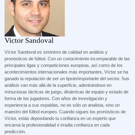
Victor Sandoval
Víctor Sandoval es sinónimo de calidad en análisis y
pronósticos de fútbol. Con un conocimiento incomparable de las
principales ligas y competiciones europeas, así como de los
acontecimientos internacionales más importantes, Víctor se ha
ganado la reputación de ser un tipsterimportante del sector. Sus
análisis van más allá de la superficie, adentrándose en
minuciosas tácticas de juego, dinámicas de equipo y estado de
forma de los jugadores. Con años de investigación y
experiencia a sus espaldas, no es sólo un analista, sino un
maestro del fútbol europeo. Cuando sigues los pronósticos de
Víctor, estás depositando tu confianza en un experto que
encarna la profesionalidad e irradia confianza en cada
predicción.