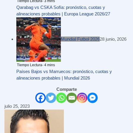
Qarabag vs CSKA Sofía: pronóstico, cuotas y
alineaciones probables | Europa League 2026/27
Mundial Futbol 2026
28 junio, 2026
Países Bajos vs Marruecos: pronóstico, cuotas y
alineaciones probables | Mundial 2026
Comparte
julio 25, 2023