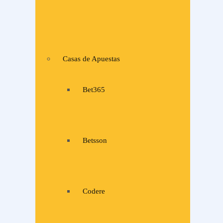
Casas de Apuestas
Bet365
Betsson
Codere