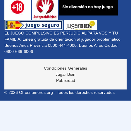
EL JUEGO COMPULSIVO ES PERJUDICIAL PARA VOS Y TU
FAMILIA, Línea gratuita de orientación al jugador problemático:
Buenos Aires Provincia 0800-444-4000, Buenos Aires Ciudad
0800-666-6006.
Condiciones Generales
Jugar Bien
Publicidad
© 2026 Otrosnumeros.org - Todos los derechos reservados