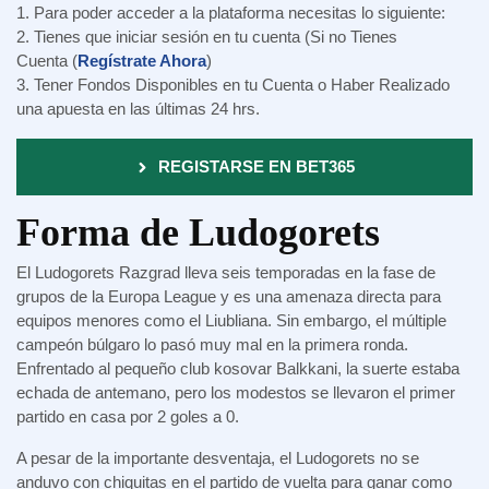
1. Para poder acceder a la plataforma necesitas lo siguiente:
2. Tienes que iniciar sesión en tu cuenta (Si no Tienes
Cuenta (
Regístrate Ahora
)
3. Tener Fondos Disponibles en tu Cuenta o Haber Realizado
una apuesta en las últimas 24 hrs.
REGISTARSE EN BET365
Forma de Ludogorets
El Ludogorets Razgrad lleva seis temporadas en la fase de
grupos de la Europa League y es una amenaza directa para
equipos menores como el Liubliana. Sin embargo, el múltiple
campeón búlgaro lo pasó muy mal en la primera ronda.
Enfrentado al pequeño club kosovar Balkkani, la suerte estaba
echada de antemano, pero los modestos se llevaron el primer
partido en casa por 2 goles a 0.
A pesar de la importante desventaja, el Ludogorets no se
anduvo con chiquitas en el partido de vuelta para ganar como