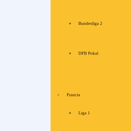
Bundesliga 2
DFB Pokal
Francia
Liga 1