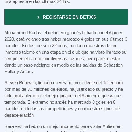
una apuesta en las últimas 24 hrs.
REGISTARSE EN BET365
Mohammed Kudus, el delantero ghanés fichado por el Ajax en
2020, está volando tras haber marcado 4 goles en sus últimos 3
partidos. Kudus, de sólo 22 años, ha dado muestras de un
inmenso talento en una etapa en el club que ha visto limitado su
tiempo en el campo por diversas razones, pero parece estar
dando un paso adelante en medio de las salidas de Sebastien
Haller y Antony.
Steven Bergwijn, fichado en verano procedente del Tottenham
por más de 30 millones de euros, ha justificado su precio y ha
sido probablemente el mejor jugador del Ajax en lo que va de
temporada. El extremo holandés ha marcado 8 goles en 8
partidos en todas las competiciones y no muestra signos de
desaceleración.
Rara vez ha habido un mejor momento para visitar Anfield en