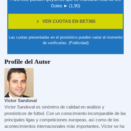
Goles ► (1,90)
VER CUOTAS EN BET365
Las cuotas presentadas en el pronóstico pueden variar al momento
de verificarlas. (Publicidad)
Profile del Autor
Victor Sandoval
Víctor Sandoval es sinónimo de calidad en análisis y
pronósticos de fútbol. Con un conocimiento incomparable de las
principales ligas y competiciones europeas, así como de los
acontecimientos internacionales más importantes, Víctor se ha