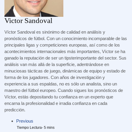
Victor Sandoval
Víctor Sandoval es sinónimo de calidad en análisis y
pronósticos de fútbol. Con un conocimiento incomparable de las
principales ligas y competiciones europeas, así como de los
acontecimientos internacionales más importantes, Víctor se ha
ganado la reputación de ser un tipsterimportante del sector. Sus
análisis van más allá de la superficie, adentrándose en
minuciosas tácticas de juego, dinámicas de equipo y estado de
forma de los jugadores. Con años de investigación y
experiencia a sus espaldas, no es sólo un analista, sino un
maestro del fútbol europeo. Cuando sigues los pronósticos de
Víctor, estás depositando tu confianza en un experto que
encarna la profesionalidad e irradia confianza en cada
predicción.
Previous