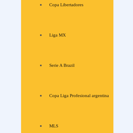
Copa Libertadores
Liga MX
Serie A Brazil
Copa Liga Profesional argentina
MLS