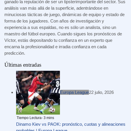
ganado la reputación de ser un tipsterimportante del sector. Sus
análisis van más allá de la superficie, adentrándose en
minuciosas tácticas de juego, dinámicas de equipo y estado de
forma de los jugadores. Con años de investigación y
experiencia a sus espaldas, no es sólo un analista, sino un
maestro del fútbol europeo. Cuando sigues los pronósticos de
Víctor, estás depositando tu confianza en un experto que
encarna la profesionalidad e irradia confianza en cada
predicción.
Últimas entradas
Europa League
22 julio, 2026
Dinamo Kiev vs PAOK: pronóstico, cuotas y alineaciones
probables | Europa League