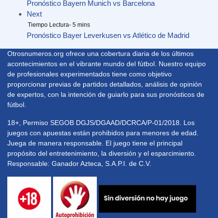
Pronóstico Bayern Munich vs Barcelona
Next
Pronóstico Bayer Leverkusen vs Atlético de Madrid
Otrosnumeros.org ofrece una cobertura diaria de los últimos
acontecimientos en el vibrante mundo del fútbol. Nuestro equipo
de profesionales experimentados tiene como objetivo
proporcionar previas de partidos detallados, análisis de opinión
de expertos, con la intención de guiarlo para sus pronósticos de
fútbol.
18+, Permiso SEGOB DGJS/DGAAD/DCRCA/P-01/2018. Los
juegos con apuestas están prohibidos para menores de edad.
Juega de manera responsable. El juego tiene el principal
propósito del entretenimiento, la diversión y el esparcimiento.
Responsable: Ganador Azteca, S.A.P.I. de C.V.