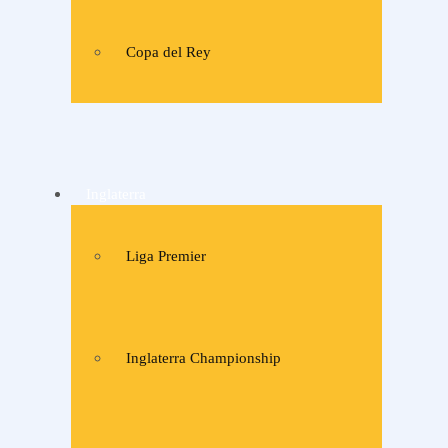
Copa del Rey
Inglaterra
Liga Premier
Inglaterra Championship