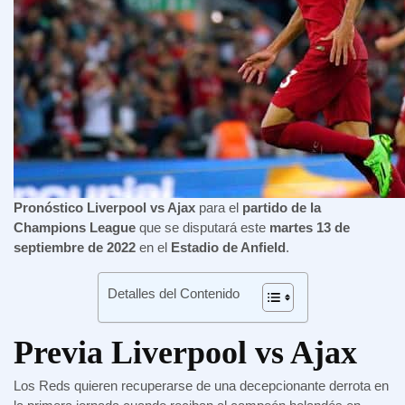
Pronóstico Liverpool vs Ajax
para el
partido de la
Champions League
que se disputará este
martes 13 de
septiembre de 2022
en el
Estadio de Anfield
.
Detalles del Contenido
Previa Liverpool vs Ajax
Los Reds quieren recuperarse de una decepcionante derrota en