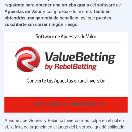
regístrate para obtener una prueba gratis
del
software
de
Apuestas de Valor
y compruébalo tú mismo.
También
obtendrás una garantía de beneficio
, así que
puedes
suscribirte sin correr ningún riesgo
.
REGISTARSE EN REBELBETTING
Aunque Joe Gómez y Fabinho tuvieron más culpa en el gol en
sí, la falta de urgencia en el juego del Liverpool quedó tipificada