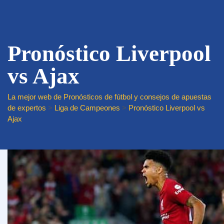
Pronóstico Liverpool
vs Ajax
La mejor web de Pronósticos de fútbol y consejos de apuestas
de expertos
>
Liga de Campeones
>
Pronóstico Liverpool vs
Ajax