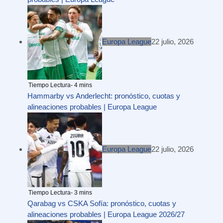
Europa League
22 julio, 2026
Hammarby vs Anderlecht: pronóstico, cuotas y
alineaciones probables | Europa League
Europa League
22 julio, 2026
Qarabag vs CSKA Sofía: pronóstico, cuotas y
alineaciones probables | Europa League 2026/27