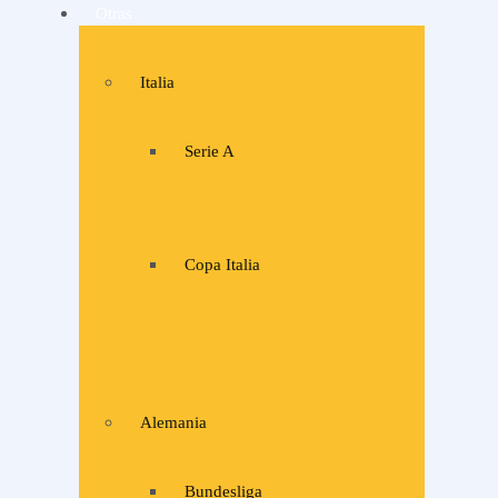
Otras
Italia
Serie A
Copa Italia
Alemania
Bundesliga