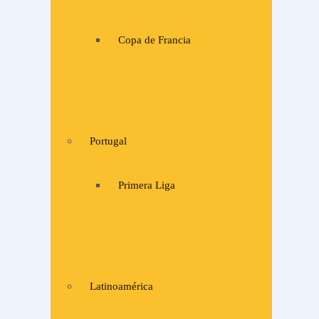
Copa de Francia
Portugal
Primera Liga
Latinoamérica