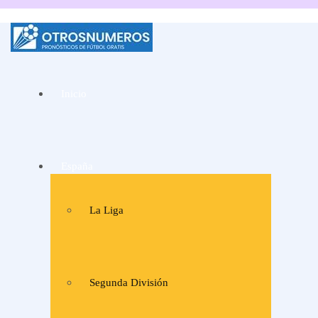
La mejor web de
Pronósticos de fútbol
Inicio
y consejos de apuestas
de expertos
España
La Liga
Segunda División