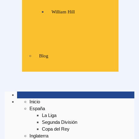
William Hill
Blog
Inicio
España
La Liga
Segunda División
Copa del Rey
Inglaterra