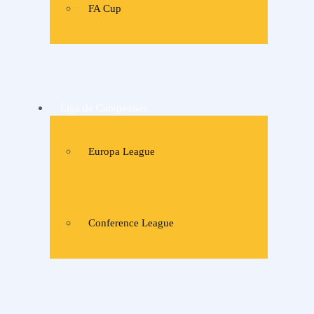
FA Cup
Liga de Campeones
Europa League
Conference League