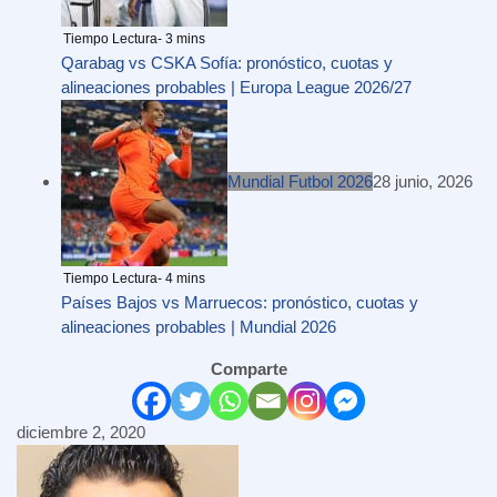
Qarabag vs CSKA Sofía: pronóstico, cuotas y
alineaciones probables | Europa League 2026/27
Mundial Futbol 2026
28 junio, 2026
Países Bajos vs Marruecos: pronóstico, cuotas y
alineaciones probables | Mundial 2026
Comparte
diciembre 2, 2020