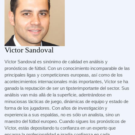
Victor Sandoval
Víctor Sandoval es sinónimo de calidad en análisis y
pronósticos de fútbol. Con un conocimiento incomparable de las
principales ligas y competiciones europeas, así como de los
acontecimientos internacionales más importantes, Víctor se ha
ganado la reputación de ser un tipsterimportante del sector. Sus
análisis van más allá de la superficie, adentrándose en
minuciosas tácticas de juego, dinámicas de equipo y estado de
forma de los jugadores. Con años de investigación y
experiencia a sus espaldas, no es sólo un analista, sino un
maestro del fútbol europeo. Cuando sigues los pronósticos de
Víctor, estás depositando tu confianza en un experto que
encarna la profesionalidad e irradia confianza en cada