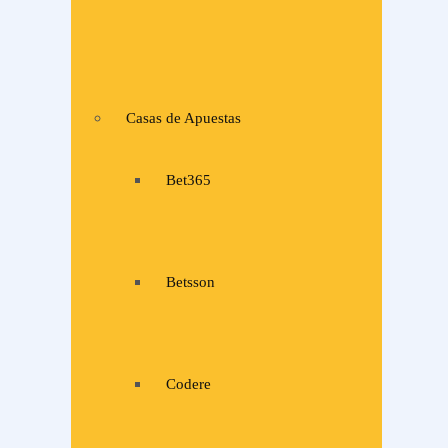
Casas de Apuestas
Bet365
Betsson
Codere