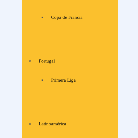
Copa de Francia
Portugal
Primera Liga
Latinoamérica