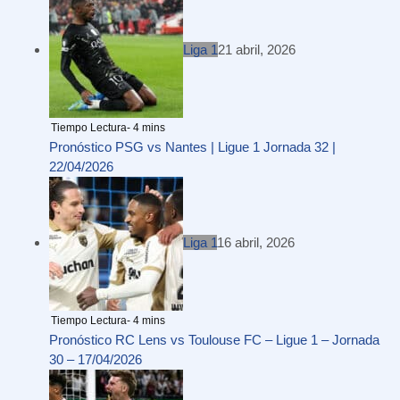
Liga 1
21 abril, 2026
Pronóstico PSG vs Nantes | Ligue 1 Jornada 32 |
22/04/2026
Liga 1
16 abril, 2026
Pronóstico RC Lens vs Toulouse FC – Ligue 1 – Jornada
30 – 17/04/2026