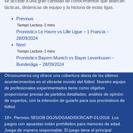
se accede a una gran cantidad de conocimientos que abarcan
tácticas, dinámicas de equipo y la historia de estas ligas.
Previous
Pronóstico Le Havre vs Lille Ligue – 1 Francia –
28/09/2024
Next
Pronóstico Bayern Munich vs Bayer Leverkusen –
Bundesliga – 28/09/2024
Otrosnumeros.org ofrece una cobertura diaria de los últimos
acontecimientos en el vibrante mundo del fútbol. Nuestro equipo
de profesionales experimentados tiene como objetivo
proporcionar previas de partidos detallados, análisis de opinión
de expertos, con la intención de guiarlo para sus pronósticos de
fútbol.
18+, Permiso SEGOB DGJS/DGAAD/DCRCA/P-01/2018. Los
juegos con apuestas están prohibidos para menores de edad.
Juega de manera responsable. El juego tiene el principal