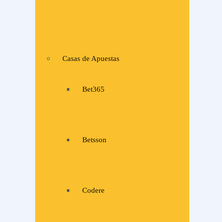
Casas de Apuestas
Bet365
Betsson
Codere