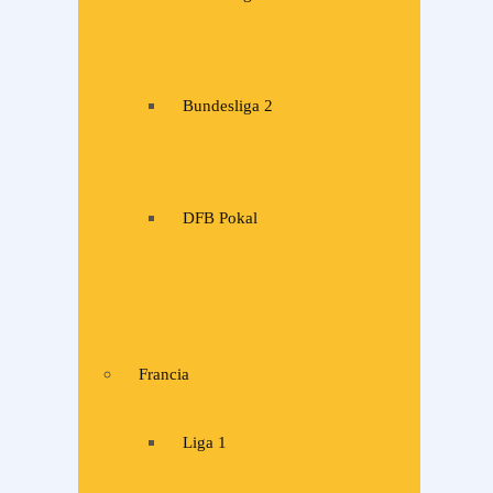
Bundesliga 2
DFB Pokal
Francia
Liga 1