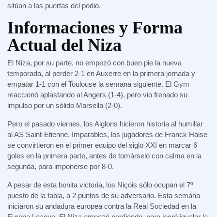
sitúan a las puertas del podio.
Informaciones y Forma
Actual del Niza
El Niza, por su parte, no empezó con buen pie la nueva
temporada, al perder 2-1 en Auxerre en la primera jornada y
empatar 1-1 con el Toulouse la semana siguiente. El Gym
reaccionó aplastando al Angers (1-4), pero vio frenado su
impulso por un sólido Marsella (2-0).
Pero el pasado viernes, los Aiglons hicieron historia al humillar
al AS Saint-Etienne. Imparables, los jugadores de Franck Haise
se convirtieron en el primer equipo del siglo XXI en marcar 6
goles en la primera parte, antes de tomárselo con calma en la
segunda, para imponerse por 8-0.
A pesar de esta bonita victoria, los Niçois sólo ocupan el 7º
puesto de la tabla, a 2 puntos de su adversario. Esta semana
iniciaron su andadura europea contra la Real Sociedad en la
Europa League. El Niza empezó perdiendo, pero logró igualar la