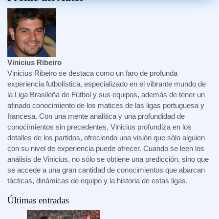
Vinicius Ribeiro
Vinicius Ribeiro se destaca como un faro de profunda
experiencia futbolística, especializado en el vibrante mundo de
la Liga Brasileña de Fútbol y sus equipos, además de tener un
afinado conocimiento de los matices de las ligas portuguesa y
francesa. Con una mente analítica y una profundidad de
conocimientos sin precedentes, Vinicius profundiza en los
detalles de los partidos, ofreciendo una visión que sólo alguien
con su nivel de experiencia puede ofrecer. Cuando se leen los
análisis de Vinicius, no sólo se obtiene una predicción, sino que
se accede a una gran cantidad de conocimientos que abarcan
tácticas, dinámicas de equipo y la historia de estas ligas.
Últimas entradas