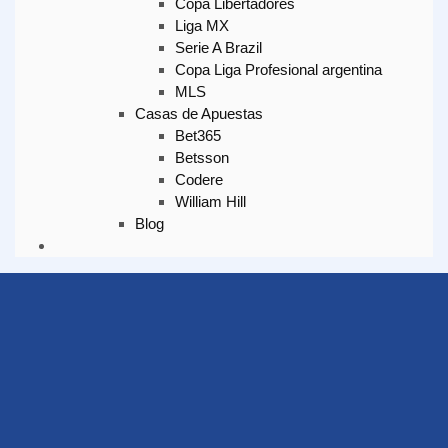
Copa Libertadores
Liga MX
Serie A Brazil
Copa Liga Profesional argentina
MLS
Casas de Apuestas
Bet365
Betsson
Codere
William Hill
Blog