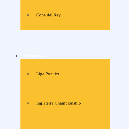
Copa del Rey
Inglaterra
Liga Premier
Inglaterra Championship