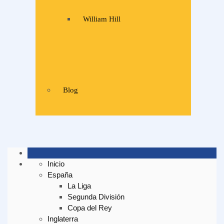
William Hill
Blog
Inicio
España
La Liga
Segunda División
Copa del Rey
Inglaterra