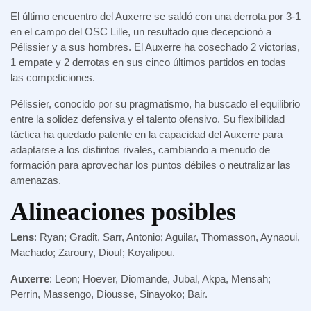
El último encuentro del Auxerre se saldó con una derrota por 3-1
en el campo del OSC Lille, un resultado que decepcionó a
Pélissier y a sus hombres. El Auxerre ha cosechado 2 victorias,
1 empate y 2 derrotas en sus cinco últimos partidos en todas
las competiciones.
Pélissier, conocido por su pragmatismo, ha buscado el equilibrio
entre la solidez defensiva y el talento ofensivo. Su flexibilidad
táctica ha quedado patente en la capacidad del Auxerre para
adaptarse a los distintos rivales, cambiando a menudo de
formación para aprovechar los puntos débiles o neutralizar las
amenazas.
Alineaciones posibles
Lens
: Ryan; Gradit, Sarr, Antonio; Aguilar, Thomasson, Aynaoui,
Machado; Zaroury, Diouf; Koyalipou.
Auxerre
: Leon; Hoever, Diomande, Jubal, Akpa, Mensah;
Perrin, Massengo, Diousse, Sinayoko; Bair.