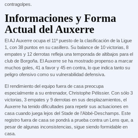
contragolpes.
Informaciones y Forma
Actual del Auxerre
El AJ Auxerre ocupa el 11º puesto de la clasificación de la Ligue
1, con 38 puntos en su casillero. Su balance de 10 victorias, 8
empates y 12 derrotas refleja una temporada de altibajos para el
club de Borgoña. El Auxerre se ha mostrado propenso a marcar
muchos goles, 41 a favor y 45 en contra, lo que indica tanto su
peligro ofensivo como su vulnerabilidad defensiva.
El rendimiento del equipo fuera de casa preocupa
especialmente a su entrenador, Christophe Pélissier. Con sólo 3
victorias, 3 empates y 9 derrotas en sus desplazamientos, el
Auxerre ha tenido dificultades para repetir sus actuaciones en
casa cuando juega lejos del Stade de l’Abbé-Deschamps. Este
registro fuera de casa se pondrá a prueba contra un Lens que, a
pesar de algunas inconsistencias, sigue siendo formidable en
casa.