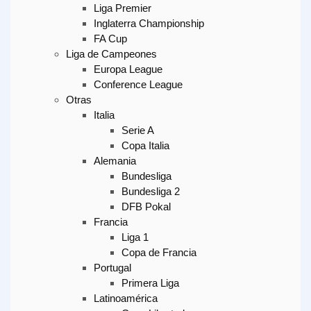
Liga Premier
Inglaterra Championship
FA Cup
Liga de Campeones
Europa League
Conference League
Otras
Italia
Serie A
Copa Italia
Alemania
Bundesliga
Bundesliga 2
DFB Pokal
Francia
Liga 1
Copa de Francia
Portugal
Primera Liga
Latinoamérica