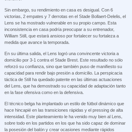
Sin embargo, su rendimiento en casa es desigual. Con 6
victorias, 2 empates y 7 derrotas en el Stade Bollaert-Delelis, el
Lens se ha mostrado vulnerable en su propio campo. Esta
inconsistencia en casa podría preocupar a su entrenador,
William Still, que estará ansioso por fortalecer su fortaleza a
medida que avance la temporada.
En su última salida, el Lens logró una convincente victoria a
domicilio por 3-1 contra el Stade Brest. Este resultado no sólo
reforzó su confianza, sino que también puso de manifiesto su
capacidad para rendir bajo presión a domicilio. La perspicacia
táctica de Still ha quedado patente en las últimas actuaciones
del Lens, que ha demostrado su capacidad de adaptación tanto
en la fase ofensiva como en la defensiva.
El técnico belga ha implantado un estilo de fútbol dinámico que
hace hincapié en las transiciones rápidas y el pressing de alta
intensidad. Este planteamiento le ha venido muy bien al Lens,
sobre todo en los partidos en los que ha sido capaz de dominar
la posesión del balón y crear ocasiones mediante rápidos