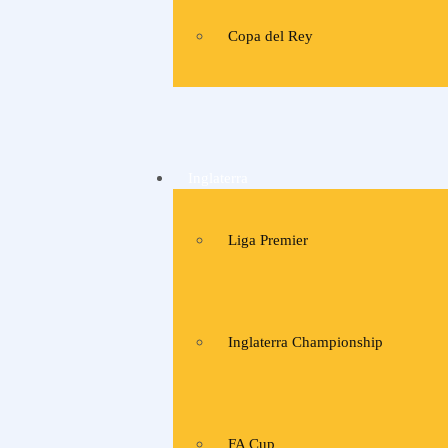
Copa del Rey
Inglaterra
Liga Premier
Inglaterra Championship
FA Cup