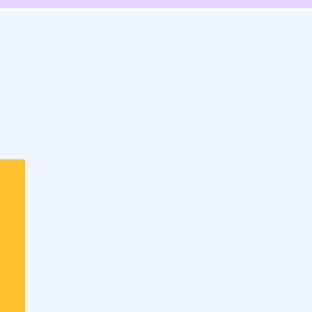
Pronósticos de fútbol y