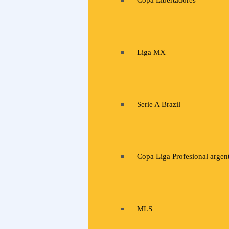
Copa Libertadores
Liga MX
Serie A Brazil
Copa Liga Profesional argen
MLS