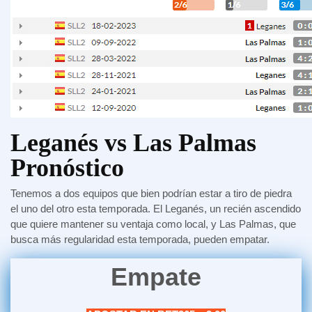
Leganés vs Las Palmas
Pronóstico
Tenemos a dos equipos que bien podrían estar a tiro de piedra
el uno del otro esta temporada. El Leganés, un recién ascendido
que quiere mantener su ventaja como local, y Las Palmas, que
busca más regularidad esta temporada, pueden empatar.
Empate