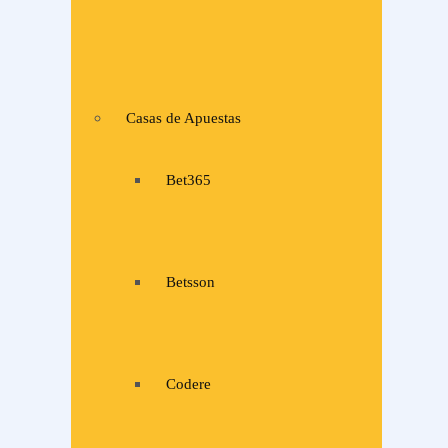
Casas de Apuestas
Bet365
Betsson
Codere