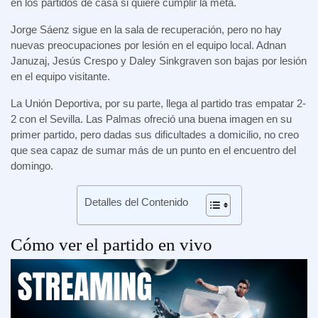
en los partidos de casa si quiere cumplir la meta.
Jorge Sáenz sigue en la sala de recuperación, pero no hay
nuevas preocupaciones por lesión en el equipo local. Adnan
Januzaj, Jesús Crespo y Daley Sinkgraven son bajas por lesión
en el equipo visitante.
La Unión Deportiva, por su parte, llega al partido tras empatar 2-
2 con el Sevilla. Las Palmas ofreció una buena imagen en su
primer partido, pero dadas sus dificultades a domicilio, no creo
que sea capaz de sumar más de un punto en el encuentro del
domingo.
Detalles del Contenido
Cómo ver el partido en vivo