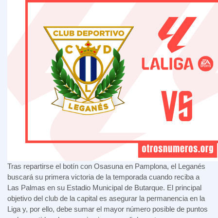
Tras repartirse el botín con Osasuna en Pamplona, el Leganés
buscará su primera victoria de la temporada cuando reciba a
Las Palmas en su Estadio Municipal de Butarque. El principal
objetivo del club de la capital es asegurar la permanencia en la
Liga y, por ello, debe sumar el mayor número posible de puntos