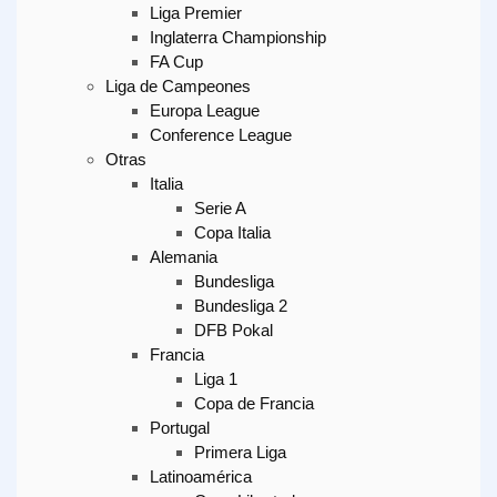
Liga Premier
Inglaterra Championship
FA Cup
Liga de Campeones
Europa League
Conference League
Otras
Italia
Serie A
Copa Italia
Alemania
Bundesliga
Bundesliga 2
DFB Pokal
Francia
Liga 1
Copa de Francia
Portugal
Primera Liga
Latinoamérica