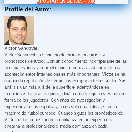
APOSTAR EN BET365 – 3.00
Profile del Autor
Victor Sandoval
Víctor Sandoval es sinónimo de calidad en análisis y
pronósticos de fútbol. Con un conocimiento incomparable de las
principales ligas y competiciones europeas, así como de los
acontecimientos internacionales más importantes, Víctor se ha
ganado la reputación de ser un tipsterimportante del sector. Sus
análisis van más allá de la superficie, adentrándose en
minuciosas tácticas de juego, dinámicas de equipo y estado de
forma de los jugadores. Con años de investigación y
experiencia a sus espaldas, no es sólo un analista, sino un
maestro del fútbol europeo. Cuando sigues los pronósticos de
Víctor, estás depositando tu confianza en un experto que
encarna la profesionalidad e irradia confianza en cada