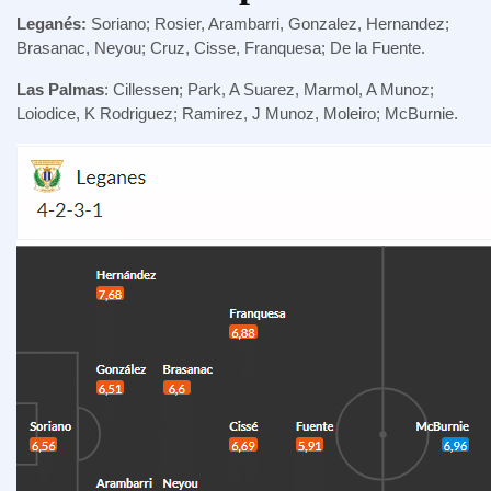
Leganés:
Soriano; Rosier, Arambarri, Gonzalez, Hernandez;
Brasanac, Neyou; Cruz, Cisse, Franquesa; De la Fuente.
Las Palmas
: Cillessen; Park, A Suarez, Marmol, A Munoz;
Loiodice, K Rodriguez; Ramirez, J Munoz, Moleiro; McBurnie.