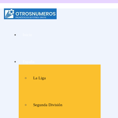
La mejor web de
Pronósticos de fútbol
Inicio
y consejos de apuestas
de expertos
España
La Liga
Segunda División