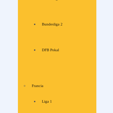
Bundesliga 2
DFB Pokal
Francia
Liga 1