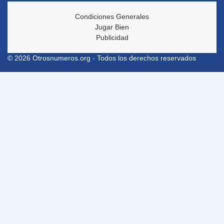
Condiciones Generales
Jugar Bien
Publicidad
© 2026 Otrosnumeros.org - Todos los derechos reservados