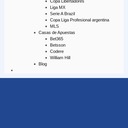
Copa Libertadores
Liga MX
Serie A Brazil
Copa Liga Profesional argentina
MLS
Casas de Apuestas
Bet365
Betsson
Codere
William Hill
Blog