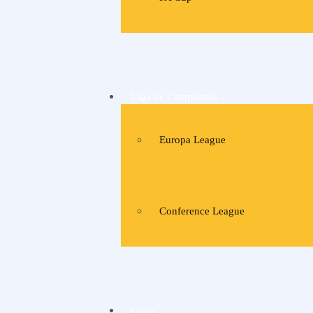
Liga de Campeones
Europa League
Conference League
Otras