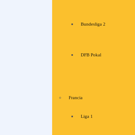
Bundesliga 2
DFB Pokal
Francia
Liga 1