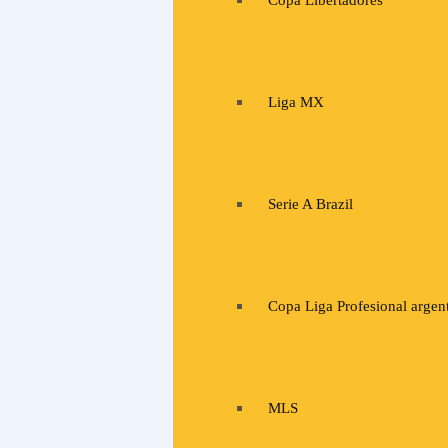
Copa Libertadores
Liga MX
Serie A Brazil
Copa Liga Profesional argen
MLS