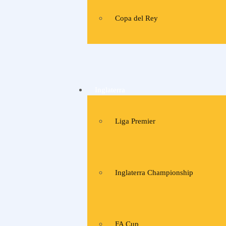
Copa del Rey
Inglaterra
Liga Premier
Inglaterra Championship
FA Cup