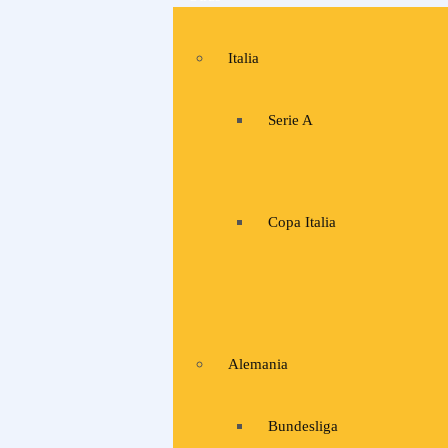
Italia
Serie A
Copa Italia
Alemania
Bundesliga