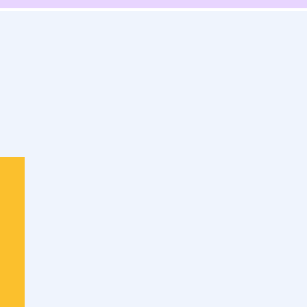
Pronósticos de fútbol y