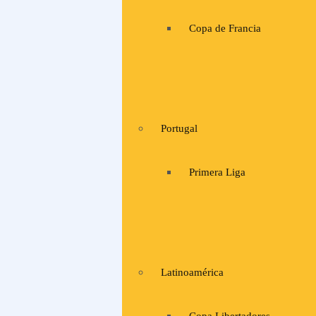
Copa de Francia
Portugal
Primera Liga
Latinoamérica