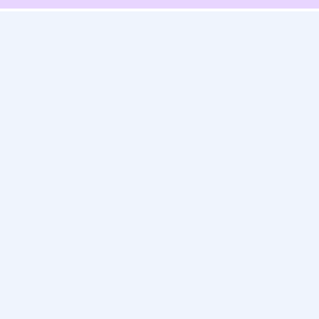
 consejos de apuestas