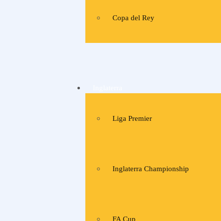
Copa del Rey
Inglaterra
Liga Premier
Inglaterra Championship
FA Cup