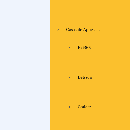
Casas de Apuestas
Bet365
Betsson
Codere