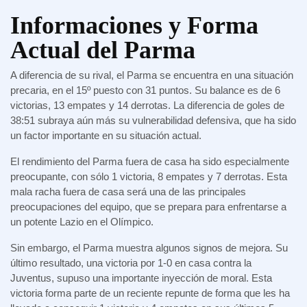
Informaciones y Forma
Actual del Parma
A diferencia de su rival, el Parma se encuentra en una situación
precaria, en el 15º puesto con 31 puntos. Su balance es de 6
victorias, 13 empates y 14 derrotas. La diferencia de goles de
38:51 subraya aún más su vulnerabilidad defensiva, que ha sido
un factor importante en su situación actual.
El rendimiento del Parma fuera de casa ha sido especialmente
preocupante, con sólo 1 victoria, 8 empates y 7 derrotas. Esta
mala racha fuera de casa será una de las principales
preocupaciones del equipo, que se prepara para enfrentarse a
un potente Lazio en el Olímpico.
Sin embargo, el Parma muestra algunos signos de mejora. Su
último resultado, una victoria por 1-0 en casa contra la
Juventus, supuso una importante inyección de moral. Esta
victoria forma parte de un reciente repunte de forma que les ha