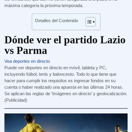
máxima categoría la próxima temporada.
Detalles del Contenido
Dónde ver el partido Lazio
vs Parma
Vea deportes en directo
Puede ver deportes en directo en móvil, tableta y PC,
incluyendo fútbol, tenis y baloncesto. Todo lo que tiene que
hacer para cumplir los requisitos es ingresar fondos en su
cuenta o haber realizado una apuesta en las últimas 24 horas.
Se aplican las reglas de ‘Imágenes en directo’ y geolocalización.
(Publicidad)