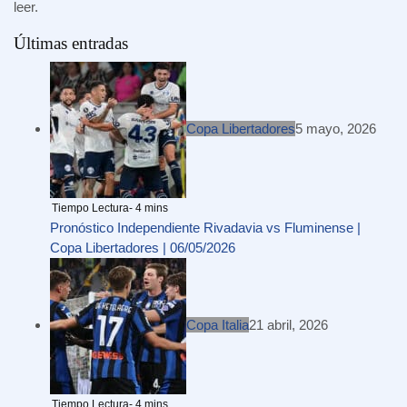
leer.
Últimas entradas
Copa Libertadores
5 mayo, 2026
Pronóstico Independiente Rivadavia vs Fluminense |
Copa Libertadores | 06/05/2026
Copa Italia
21 abril, 2026