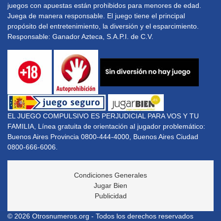
juegos con apuestas están prohibidos para menores de edad.
Juega de manera responsable. El juego tiene el principal
propósito del entretenimiento, la diversión y el esparcimiento.
Responsable: Ganador Azteca, S.A.P.I. de C.V.
EL JUEGO COMPULSIVO ES PERJUDICIAL PARA VOS Y TU
FAMILIA, Línea gratuita de orientación al jugador problemático:
Buenos Aires Provincia 0800-444-4000, Buenos Aires Ciudad
0800-666-6006.
Condiciones Generales
Jugar Bien
Publicidad
© 2026 Otrosnumeros.org - Todos los derechos reservados