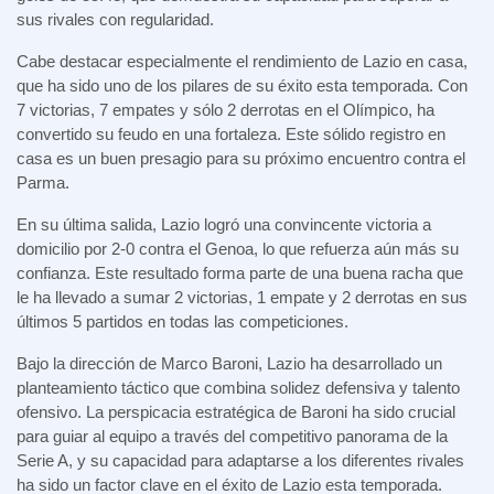
sus rivales con regularidad.
Cabe destacar especialmente el rendimiento de Lazio en casa,
que ha sido uno de los pilares de su éxito esta temporada. Con
7 victorias, 7 empates y sólo 2 derrotas en el Olímpico, ha
convertido su feudo en una fortaleza. Este sólido registro en
casa es un buen presagio para su próximo encuentro contra el
Parma.
En su última salida, Lazio logró una convincente victoria a
domicilio por 2-0 contra el Genoa, lo que refuerza aún más su
confianza. Este resultado forma parte de una buena racha que
le ha llevado a sumar 2 victorias, 1 empate y 2 derrotas en sus
últimos 5 partidos en todas las competiciones.
Bajo la dirección de Marco Baroni, Lazio ha desarrollado un
planteamiento táctico que combina solidez defensiva y talento
ofensivo. La perspicacia estratégica de Baroni ha sido crucial
para guiar al equipo a través del competitivo panorama de la
Serie A, y su capacidad para adaptarse a los diferentes rivales
ha sido un factor clave en el éxito de Lazio esta temporada.