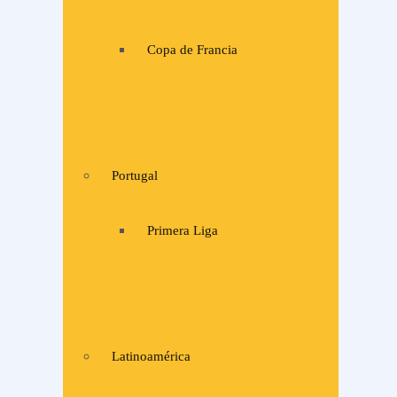
Copa de Francia
Portugal
Primera Liga
Latinoamérica