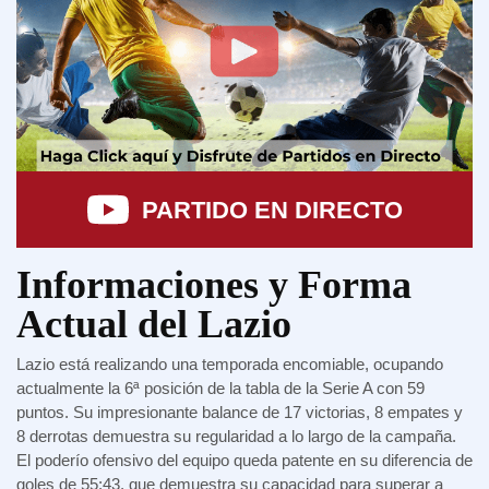
PARTIDO EN DIRECTO
Informaciones y Forma
Actual del Lazio
Lazio está realizando una temporada encomiable, ocupando
actualmente la 6ª posición de la tabla de la Serie A con 59
puntos. Su impresionante balance de 17 victorias, 8 empates y
8 derrotas demuestra su regularidad a lo largo de la campaña.
El poderío ofensivo del equipo queda patente en su diferencia de
goles de 55:43, que demuestra su capacidad para superar a