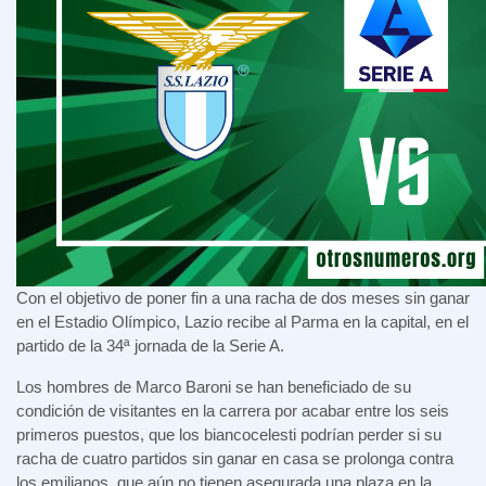
Con el objetivo de poner fin a una racha de dos meses sin ganar
en el Estadio Olímpico, Lazio recibe al Parma en la capital, en el
partido de la 34ª jornada de la Serie A.
Los hombres de Marco Baroni se han beneficiado de su
condición de visitantes en la carrera por acabar entre los seis
primeros puestos, que los biancocelesti podrían perder si su
racha de cuatro partidos sin ganar en casa se prolonga contra
los emilianos, que aún no tienen asegurada una plaza en la