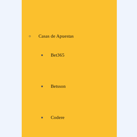
Casas de Apuestas
Bet365
Betsson
Codere