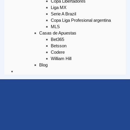
Copa Libertadores
Liga MX
Serie A Brazil
Copa Liga Profesional argentina
MLS
Casas de Apuestas
Bet365
Betsson
Codere
William Hill
Blog