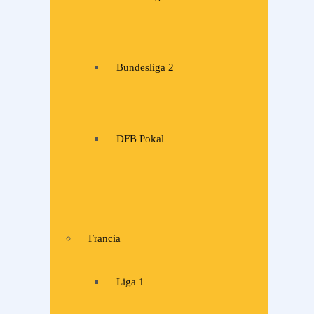
Bundesliga 2
DFB Pokal
Francia
Liga 1