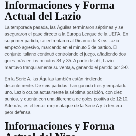
Informaciones y Forma
Actual del Lazio
La temporada pasada, las Águilas terminaron séptimas y se
aseguraron el pase directo a la Europa League de la UEFA. En
su primer partido, se enfrentaron al Dinamo de Kiev. Lazio
empezó agresivo, marcando en el minuto 5 de partido. El
conjunto italiano continuó controlando el juego, añadiendo dos
goles más en los minutos 34 y 35. A partir de ahí, Lazio
mantuvo tranquilamente su ventaja, ganando el partido por 3-0.
En la Serie A, las Águilas también están rindiendo
decentemente. De seis partidos, han ganado tres y empatado
uno. Lazio ocupa actualmente la séptima posición, con diez
puntos, y cuenta con una diferencia de goles positiva de 12:10.
Además, es el tercer mejor ataque de la Serie A y la tercera
peor defensa.
Informaciones y Forma