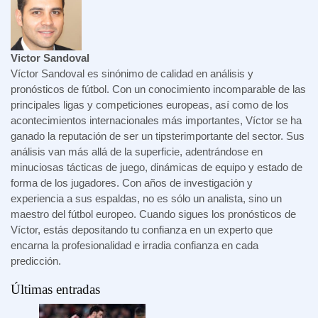
Victor Sandoval
Víctor Sandoval es sinónimo de calidad en análisis y
pronósticos de fútbol. Con un conocimiento incomparable de las
principales ligas y competiciones europeas, así como de los
acontecimientos internacionales más importantes, Víctor se ha
ganado la reputación de ser un tipsterimportante del sector. Sus
análisis van más allá de la superficie, adentrándose en
minuciosas tácticas de juego, dinámicas de equipo y estado de
forma de los jugadores. Con años de investigación y
experiencia a sus espaldas, no es sólo un analista, sino un
maestro del fútbol europeo. Cuando sigues los pronósticos de
Víctor, estás depositando tu confianza en un experto que
encarna la profesionalidad e irradia confianza en cada
predicción.
Últimas entradas