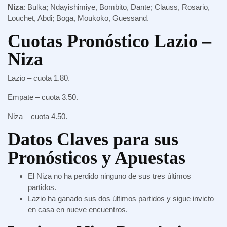
Niza
: Bulka; Ndayishimiye, Bombito, Dante; Clauss, Rosario,
Louchet, Abdi; Boga, Moukoko, Guessand.
Cuotas Pronóstico Lazio –
Niza
Lazio – cuota 1.80.
Empate – cuota 3.50.
Niza – cuota 4.50.
Datos Claves para sus
Pronósticos y Apuestas
El Niza no ha perdido ninguno de sus tres últimos
partidos.
Lazio ha ganado sus dos últimos partidos y sigue invicto
en casa en nueve encuentros.