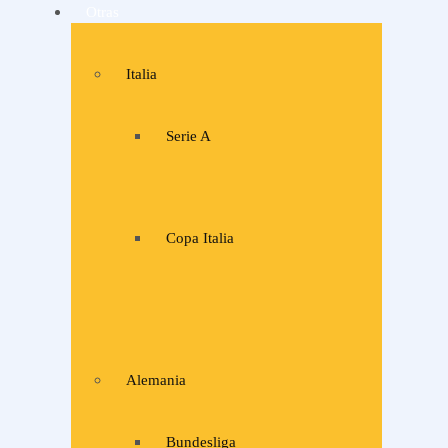
Otras
Italia
Serie A
Copa Italia
Alemania
Bundesliga