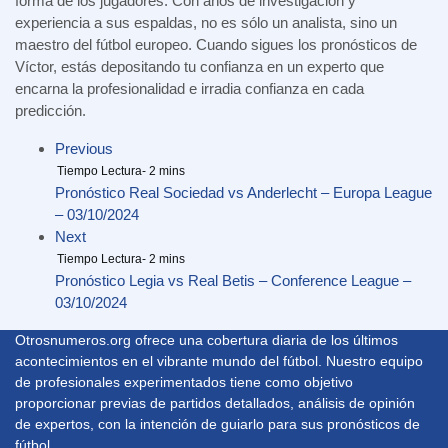
forma de los jugadores. Con años de investigación y
experiencia a sus espaldas, no es sólo un analista, sino un
maestro del fútbol europeo. Cuando sigues los pronósticos de
Víctor, estás depositando tu confianza en un experto que
encarna la profesionalidad e irradia confianza en cada
predicción.
Previous
Pronóstico Real Sociedad vs Anderlecht – Europa League
– 03/10/2024
Next
Pronóstico Legia vs Real Betis – Conference League –
03/10/2024
Otrosnumeros.org ofrece una cobertura diaria de los últimos
acontecimientos en el vibrante mundo del fútbol. Nuestro equipo
de profesionales experimentados tiene como objetivo
proporcionar previas de partidos detallados, análisis de opinión
de expertos, con la intención de guiarlo para sus pronósticos de
fútbol.