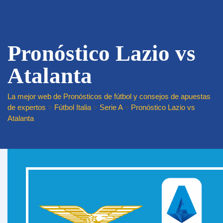
Pronóstico Lazio vs
Atalanta
La mejor web de Pronósticos de fútbol y consejos de apuestas
de expertos
>
Fútbol Italia
>
Serie A
>
Pronóstico Lazio vs
Atalanta