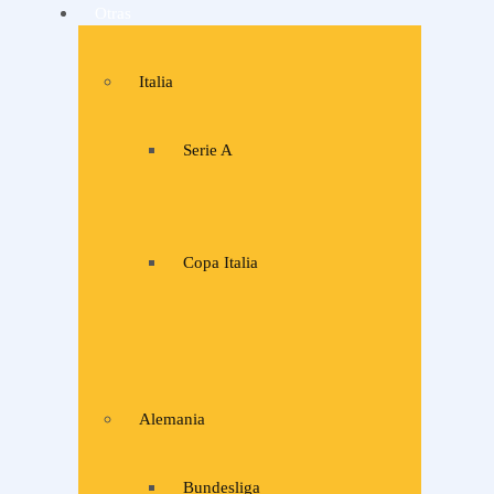
Otras
Italia
Serie A
Copa Italia
Alemania
Bundesliga