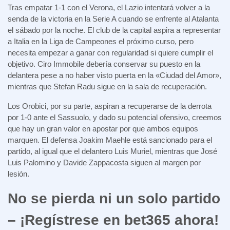
Tras empatar 1-1 con el Verona, el Lazio intentará volver a la
senda de la victoria en la Serie A cuando se enfrente al Atalanta
el sábado por la noche. El club de la capital aspira a representar
a Italia en la Liga de Campeones el próximo curso, pero
necesita empezar a ganar con regularidad si quiere cumplir el
objetivo. Ciro Immobile debería conservar su puesto en la
delantera pese a no haber visto puerta en la «Ciudad del Amor»,
mientras que Stefan Radu sigue en la sala de recuperación.
Los Orobici, por su parte, aspiran a recuperarse de la derrota
por 1-0 ante el Sassuolo, y dado su potencial ofensivo, creemos
que hay un gran valor en apostar por que ambos equipos
marquen. El defensa Joakim Maehle está sancionado para el
partido, al igual que el delantero Luis Muriel, mientras que José
Luis Palomino y Davide Zappacosta siguen al margen por
lesión.
No se pierda ni un solo partido
– ¡Regístrese en bet365 ahora!