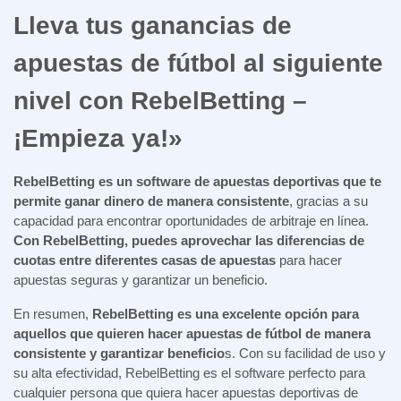
Lleva tus ganancias de
apuestas de fútbol al siguiente
nivel con RebelBetting –
¡Empieza ya!»
RebelBetting es un software de apuestas deportivas que te
permite ganar dinero de manera consistente
, gracias a su
capacidad para encontrar oportunidades de arbitraje en línea.
Con RebelBetting, puedes aprovechar las diferencias de
cuotas entre diferentes casas de apuestas
para hacer
apuestas seguras y garantizar un beneficio.
En resumen,
RebelBetting es una excelente opción para
aquellos que quieren hacer apuestas de fútbol de manera
consistente y garantizar beneficio
s. Con su facilidad de uso y
su alta efectividad, RebelBetting es el software perfecto para
cualquier persona que quiera hacer apuestas deportivas de