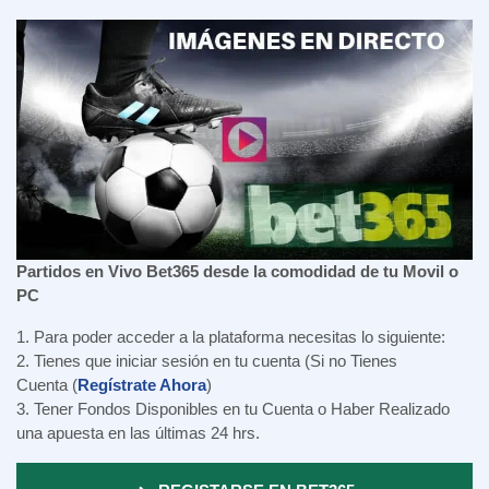
Partidos en Vivo Bet365 desde la comodidad de tu Movil o
PC
1. Para poder acceder a la plataforma necesitas lo siguiente:
2. Tienes que iniciar sesión en tu cuenta (Si no Tienes
Cuenta (
Regístrate Ahora
)
3. Tener Fondos Disponibles en tu Cuenta o Haber Realizado
una apuesta en las últimas 24 hrs.