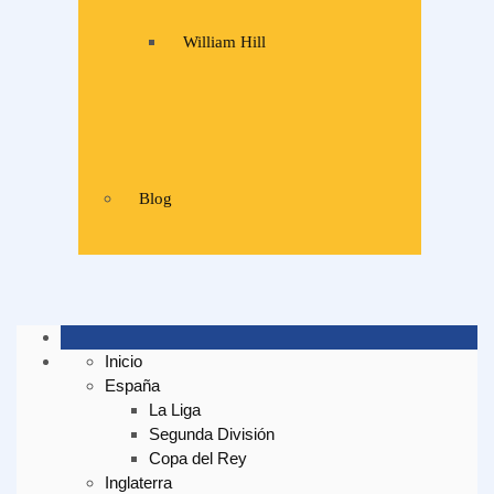
William Hill
Blog
Inicio
España
La Liga
Segunda División
Copa del Rey
Inglaterra