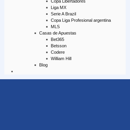
Copa Libertadores
Liga MX
Serie A Brazil
Copa Liga Profesional argentina
MLS
Casas de Apuestas
Bet365
Betsson
Codere
William Hill
Blog