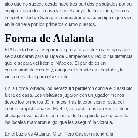
algo que no sucede desde hace tres partidos disputados por su
equipo. Jugando en casa y con el apoyo de su afición, esta es
la oportunidad de Sarri para demostrar que su equipo sigue vivo
en la carrera por los primeros cuatro puestos.
Forma de Atalanta
El Atalanta busca asegurar su presencia entre los equipos que
se clasificarán para la Liga de Campeones y reducir la distancia
que le separa del líder, el Nápoles. El partido es un
enfrentamiento directo y, aunque el empate es aceptable, la
victoria es ideal para el visitante.
En la última jornada, los nerazzurri perdieron contra el Sassuolo
fuera de casa. Los visitantes jugaron con un jugador menos
desde los primeros 30 minutos, tras la expulsión directa del
centrocampista Joakim Mæhle, aun así, consiguieron contener
el ataque rival hasta el comienzo de la segunda parte, cuando
los locales marcaron el gol que les aseguró la victoria.
En el Lazio vs Atalanta, Gian Piero Gasperini tendrá la