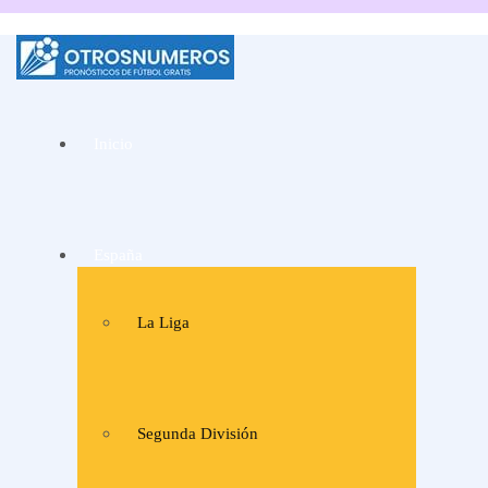
La mejor web de
Pronósticos de fútbol
Inicio
y consejos de apuestas
de expertos
España
La Liga
Segunda División