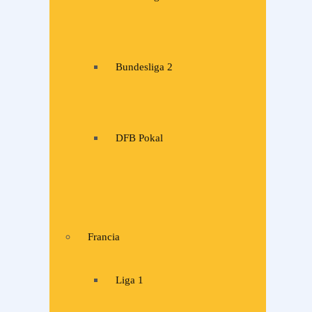
Bundesliga 2
DFB Pokal
Francia
Liga 1