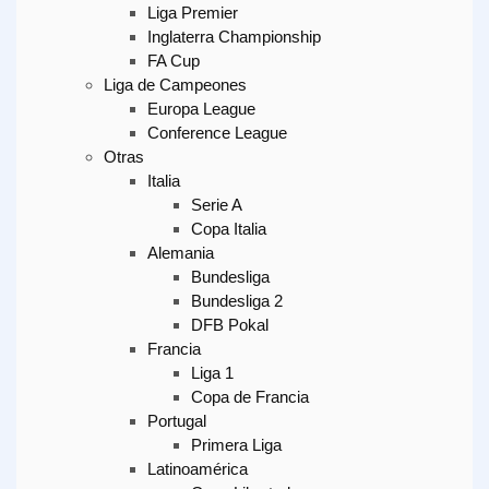
Liga Premier
Inglaterra Championship
FA Cup
Liga de Campeones
Europa League
Conference League
Otras
Italia
Serie A
Copa Italia
Alemania
Bundesliga
Bundesliga 2
DFB Pokal
Francia
Liga 1
Copa de Francia
Portugal
Primera Liga
Latinoamérica