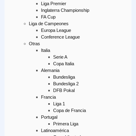
Liga Premier
Inglaterra Championship
FA Cup
Liga de Campeones
Europa League
Conference League
Otras
Italia
Serie A
Copa Italia
Alemania
Bundesliga
Bundesliga 2
DFB Pokal
Francia
Liga 1
Copa de Francia
Portugal
Primera Liga
Latinoamérica