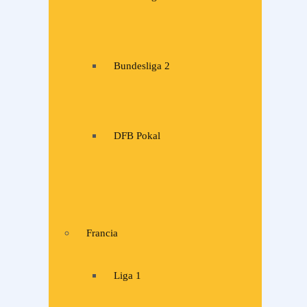
Bundesliga 2
DFB Pokal
Francia
Liga 1