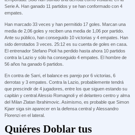
Serie A. Han ganado 11 partidos y se han conformado con 4
empates.
Han marcado 33 veces y han permitido 17 goles. Marcan una
media de 2,06 goles y reciben una media de 1,06 por partido.
Ante su público, han conseguido 10 victorias y 4 empates. Han
sido derrotados 3 veces. 25:12 es su cuenta de goles en casa.
El entrenador Stefano Pioli ha perdido hasta ahora 10 partidos
contra la Lazio y sólo ha conseguido 4 empates. El hombre de
56 años ha ganado 6 partidos.
En contra de Sarri, el balance es parejo por 6 victorias, 6
derrotas y 3 empates. Contra la Lazio, probablemente tendrá
que prescindir de 4 jugadores, entre los que siguen estando su
capitán y central Alessio Romagnoli y el delantero centro y alma
del Milan Zlatan Ibrahimovic. Asimismo, es probable que Simon
Kjaer siga sin aparecer en la defensa central y Alessandro
Florenzi en el lateral.
Quiéres Doblar tus