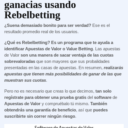
ganacias usando
Rebelbetting
¿Suena demasiado bonito para ser verdad?
Ese es el
resultado promedio real de los usuarios.
¿Qué es Rebelbetting?
Es un programa que te ayuda a
identificar Apuestas de Valor o Value Betting
. Las apuestas
de Valor
son una manera de sacar ventaja de las cuotas
sobrevaloradas
que son mayores que sus probalidades
presentadas en las casas de apuestas. En resumen,
realizarás
apuestas que tienen más posibilidades de ganar de las que
muestran sus cuotas
.
Pero no es necesario que creas lo que decimos,
tan solo
regístrate para obtener una prueba gratis
del
software
de
Apuestas de Valor
y compruébalo tú mismo.
También
obtendrás una garantía de beneficio
, así que
puedes
suscribirte sin correr ningún riesgo
.