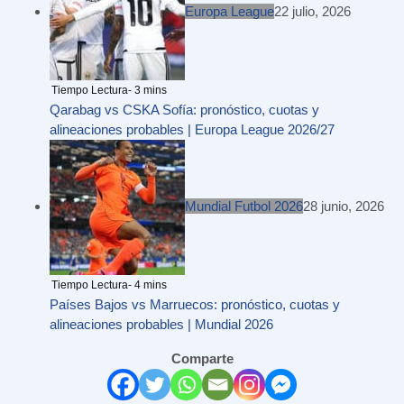
Europa League
22 julio, 2026
Qarabag vs CSKA Sofía: pronóstico, cuotas y
alineaciones probables | Europa League 2026/27
Mundial Futbol 2026
28 junio, 2026
Países Bajos vs Marruecos: pronóstico, cuotas y
alineaciones probables | Mundial 2026
Comparte