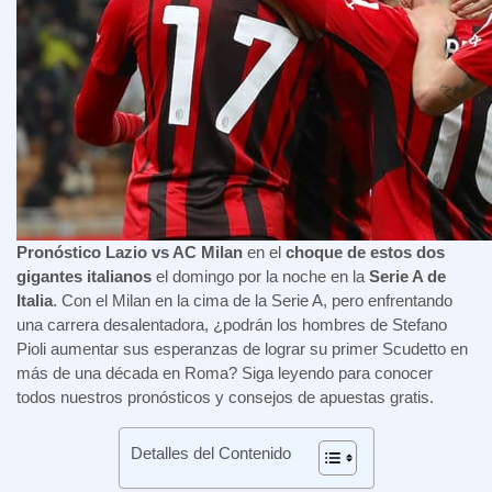
Pronóstico Lazio vs AC Milan
en el
choque de estos dos
gigantes italianos
el domingo por la noche en la
Serie A de
Italia
. Con el Milan en la cima de la Serie A, pero enfrentando
una carrera desalentadora, ¿podrán los hombres de Stefano
Pioli aumentar sus esperanzas de lograr su primer Scudetto en
más de una década en Roma? Siga leyendo para conocer
todos nuestros pronósticos y consejos de apuestas gratis.
Detalles del Contenido