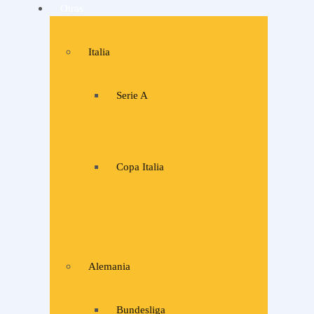
Otras
Italia
Serie A
Copa Italia
Alemania
Bundesliga