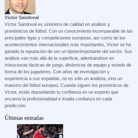
Victor Sandoval
Víctor Sandoval es sinónimo de calidad en análisis y
pronósticos de fútbol. Con un conocimiento incomparable de las
principales ligas y competiciones europeas, así como de los
acontecimientos internacionales más importantes, Víctor se ha
ganado la reputación de ser un tipsterimportante del sector. Sus
análisis van más allá de la superficie, adentrándose en
minuciosas tácticas de juego, dinámicas de equipo y estado de
forma de los jugadores. Con años de investigación y
experiencia a sus espaldas, no es sólo un analista, sino un
maestro del fútbol europeo. Cuando sigues los pronósticos de
Víctor, estás depositando tu confianza en un experto que
encarna la profesionalidad e irradia confianza en cada
predicción.
Últimas entradas