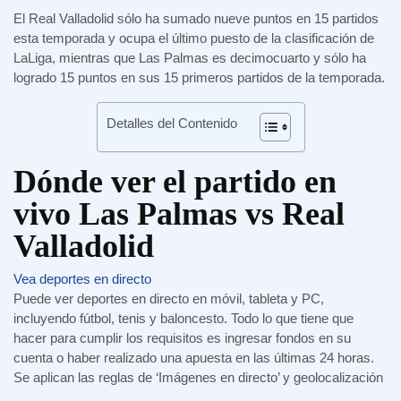
El Real Valladolid sólo ha sumado nueve puntos en 15 partidos
esta temporada y ocupa el último puesto de la clasificación de
LaLiga, mientras que Las Palmas es decimocuarto y sólo ha
logrado 15 puntos en sus 15 primeros partidos de la temporada.
Detalles del Contenido
Dónde ver el partido en
vivo Las Palmas vs Real
Valladolid
Vea deportes en directo
Puede ver deportes en directo en móvil, tableta y PC,
incluyendo fútbol, tenis y baloncesto. Todo lo que tiene que
hacer para cumplir los requisitos es ingresar fondos en su
cuenta o haber realizado una apuesta en las últimas 24 horas.
Se aplican las reglas de ‘Imágenes en directo’ y geolocalización