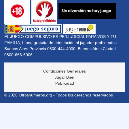
EL JUEGO COMPULSIVO ES PERJUDICIAL PARA VOS Y TU
FAMILIA, Línea gratuita de orientación al jugador problemático:
Buenos Aires Provincia 0800-444-4000, Buenos Aires Ciudad
0800-666-6006.
Condiciones Generales
Jugar Bien
Publicidad
© 2026 Otrosnumeros.org - Todos los derechos reservados