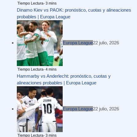
Dinamo Kiev vs PAOK: pronóstico, cuotas y alineaciones
probables | Europa League
Europa League
22 julio, 2026
Hammarby vs Anderlecht: pronóstico, cuotas y
alineaciones probables | Europa League
Europa League
22 julio, 2026