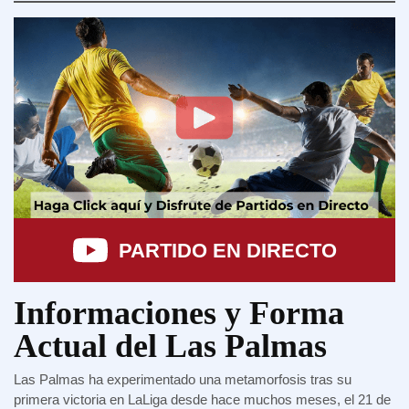
PARTIDO EN DIRECTO
Informaciones y Forma
Actual del Las Palmas
Las Palmas ha experimentado una metamorfosis tras su
primera victoria en LaLiga desde hace muchos meses, el 21 de