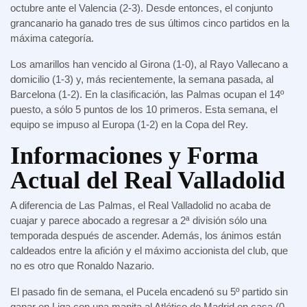
octubre ante el Valencia (2-3). Desde entonces, el conjunto
grancanario ha ganado tres de sus últimos cinco partidos en la
máxima categoría.
Los amarillos han vencido al Girona (1-0), al Rayo Vallecano a
domicilio (1-3) y, más recientemente, la semana pasada, al
Barcelona (1-2). En la clasificación, las Palmas ocupan el 14º
puesto, a sólo 5 puntos de los 10 primeros. Esta semana, el
equipo se impuso al Europa (1-2) en la Copa del Rey.
Informaciones y Forma
Actual del Real Valladolid
A diferencia de Las Palmas, el Real Valladolid no acaba de
cuajar y parece abocado a regresar a 2ª división sólo una
temporada después de ascender. Además, los ánimos están
caldeados entre la afición y el máximo accionista del club, que
no es otro que Ronaldo Nazario.
El pasado fin de semana, el Pucela encadenó su 5º partido sin
ganar en Liga con una manita al Atlético de Madrid en casa (0-