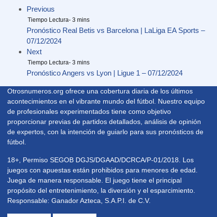
Previous
Pronóstico Real Betis vs Barcelona | LaLiga EA Sports –
07/12/2024
Next
Pronóstico Angers vs Lyon | Ligue 1 – 07/12/2024
Otrosnumeros.org ofrece una cobertura diaria de los últimos
acontecimientos en el vibrante mundo del fútbol. Nuestro equipo
de profesionales experimentados tiene como objetivo
proporcionar previas de partidos detallados, análisis de opinión
de expertos, con la intención de guiarlo para sus pronósticos de
fútbol.
18+, Permiso SEGOB DGJS/DGAAD/DCRCA/P-01/2018. Los
juegos con apuestas están prohibidos para menores de edad.
Juega de manera responsable. El juego tiene el principal
propósito del entretenimiento, la diversión y el esparcimiento.
Responsable: Ganador Azteca, S.A.P.I. de C.V.