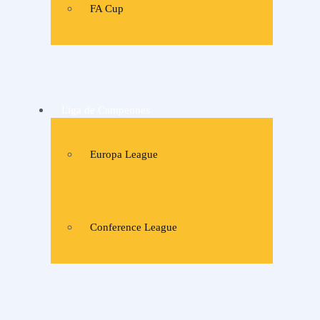
FA Cup
Liga de Campeones
Europa League
Conference League