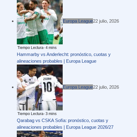
Europa League
22 julio, 2026
Hammarby vs Anderlecht: pronóstico, cuotas y
alineaciones probables | Europa League
Europa League
22 julio, 2026
Qarabag vs CSKA Sofía: pronóstico, cuotas y
alineaciones probables | Europa League 2026/27