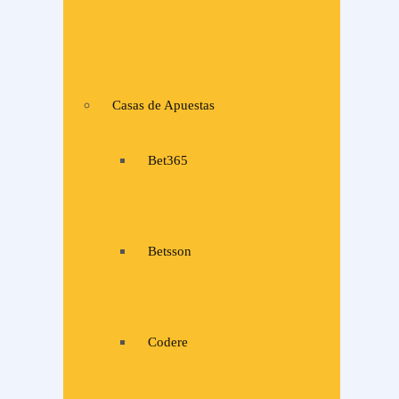
Casas de Apuestas
Bet365
Betsson
Codere