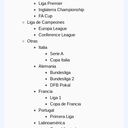
Liga Premier
Inglaterra Championship
FA Cup
Liga de Campeones
Europa League
Conference League
Otras
Italia
Serie A
Copa Italia
Alemania
Bundesliga
Bundesliga 2
DFB Pokal
Francia
Liga 1
Copa de Francia
Portugal
Primera Liga
Latinoamérica