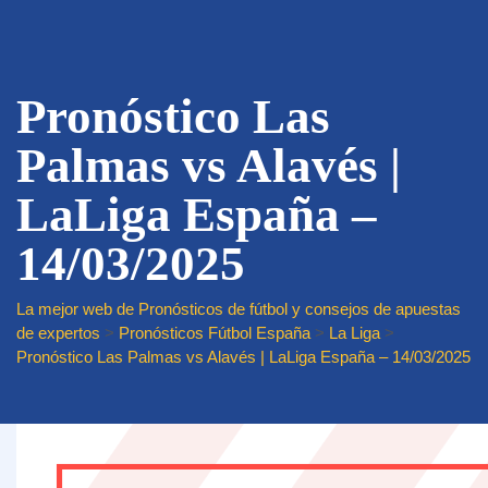
Pronóstico Las
Palmas vs Alavés |
LaLiga España –
14/03/2025
La mejor web de Pronósticos de fútbol y consejos de apuestas
de expertos
>
Pronósticos Fútbol España
>
La Liga
>
Pronóstico Las Palmas vs Alavés | LaLiga España – 14/03/2025