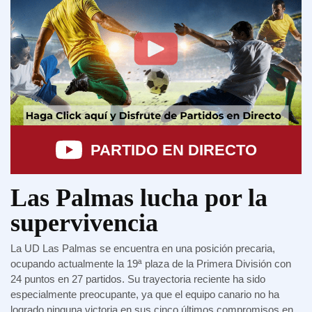
PARTIDO EN DIRECTO
Las Palmas lucha por la
supervivencia
La UD Las Palmas se encuentra en una posición precaria,
ocupando actualmente la 19ª plaza de la Primera División con
24 puntos en 27 partidos. Su trayectoria reciente ha sido
especialmente preocupante, ya que el equipo canario no ha
logrado ninguna victoria en sus cinco últimos compromisos en