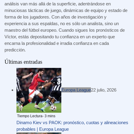
análisis van más allá de la superficie, adentrándose en
minuciosas tácticas de juego, dinámicas de equipo y estado de
forma de los jugadores. Con años de investigación y
experiencia a sus espaldas, no es sólo un analista, sino un
maestro del fútbol europeo. Cuando sigues los pronósticos de
Víctor, estás depositando tu confianza en un experto que
encarna la profesionalidad e irradia confianza en cada
predicción.
Últimas entradas
Europa League
22 julio, 2026
Dinamo Kiev vs PAOK: pronóstico, cuotas y alineaciones
probables | Europa League