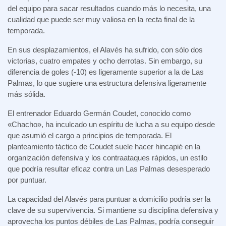
del equipo para sacar resultados cuando más lo necesita, una
cualidad que puede ser muy valiosa en la recta final de la
temporada.
En sus desplazamientos, el Alavés ha sufrido, con sólo dos
victorias, cuatro empates y ocho derrotas. Sin embargo, su
diferencia de goles (-10) es ligeramente superior a la de Las
Palmas, lo que sugiere una estructura defensiva ligeramente
más sólida.
El entrenador Eduardo Germán Coudet, conocido como
«Chacho», ha inculcado un espíritu de lucha a su equipo desde
que asumió el cargo a principios de temporada. El
planteamiento táctico de Coudet suele hacer hincapié en la
organización defensiva y los contraataques rápidos, un estilo
que podría resultar eficaz contra un Las Palmas desesperado
por puntuar.
La capacidad del Alavés para puntuar a domicilio podría ser la
clave de su supervivencia. Si mantiene su disciplina defensiva y
aprovecha los puntos débiles de Las Palmas, podría conseguir