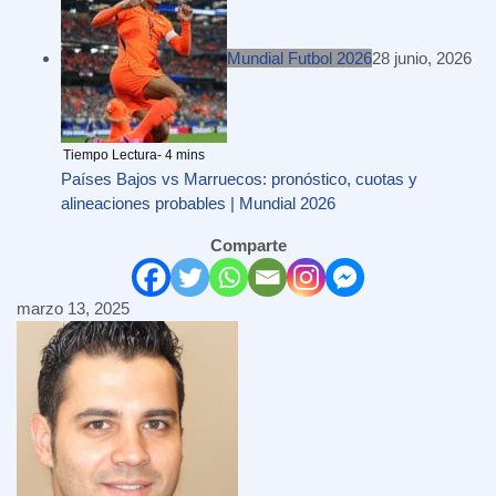
Mundial Futbol 2026
28 junio, 2026
Países Bajos vs Marruecos: pronóstico, cuotas y
alineaciones probables | Mundial 2026
Comparte
marzo 13, 2025