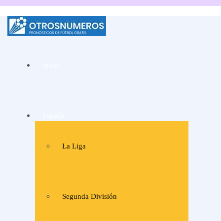
La mejor web de
Pronósticos de fútbol
Inicio
y consejos de apuestas
de expertos
España
La Liga
Segunda División