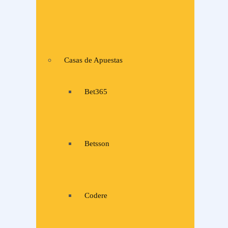
Casas de Apuestas
Bet365
Betsson
Codere