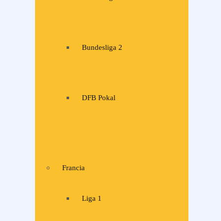
Bundesliga 2
DFB Pokal
Francia
Liga 1