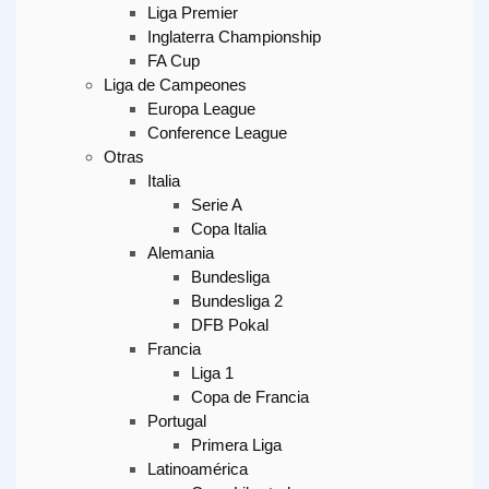
Liga Premier
Inglaterra Championship
FA Cup
Liga de Campeones
Europa League
Conference League
Otras
Italia
Serie A
Copa Italia
Alemania
Bundesliga
Bundesliga 2
DFB Pokal
Francia
Liga 1
Copa de Francia
Portugal
Primera Liga
Latinoamérica