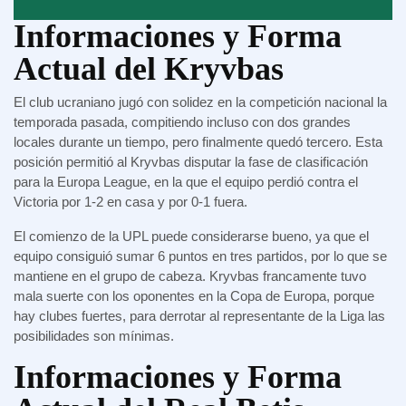
Informaciones y Forma
Actual del Kryvbas
El club ucraniano jugó con solidez en la competición nacional la
temporada pasada, compitiendo incluso con dos grandes
locales durante un tiempo, pero finalmente quedó tercero. Esta
posición permitió al Kryvbas disputar la fase de clasificación
para la Europa League, en la que el equipo perdió contra el
Victoria por 1-2 en casa y por 0-1 fuera.
El comienzo de la UPL puede considerarse bueno, ya que el
equipo consiguió sumar 6 puntos en tres partidos, por lo que se
mantiene en el grupo de cabeza. Kryvbas francamente tuvo
mala suerte con los oponentes en la Copa de Europa, porque
hay clubes fuertes, para derrotar al representante de la Liga las
posibilidades son mínimas.
Informaciones y Forma