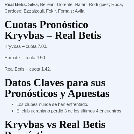
Real Betis
: Silva; Bellerin, Llorente, Natan, Rodriguez; Roca,
Cardoso; Ezzalzouli, Fekir, Fornals; Avila.
Cuotas Pronóstico
Kryvbas – Real Betis
Kryvbas – cuota 7.00.
Empate – cuota 4.50.
Real Betis – cuota 1.42.
Datos Claves para sus
Pronósticos y Apuestas
Los clubes nunca se han enfrentado.
El club ucraniano perdió 3 de los últimos 4 encuentros.
Kryvbas vs Real Betis