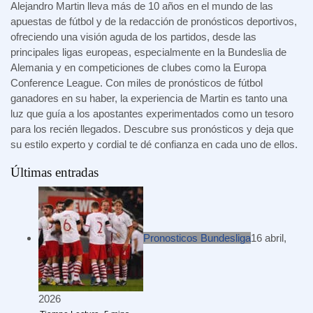
Alejandro Martin lleva más de 10 años en el mundo de las
apuestas de fútbol y de la redacción de pronósticos deportivos,
ofreciendo una visión aguda de los partidos, desde las
principales ligas europeas, especialmente en la Bundeslia de
Alemania y en competiciones de clubes como la Europa
Conference League. Con miles de pronósticos de fútbol
ganadores en su haber, la experiencia de Martin es tanto una
luz que guía a los apostantes experimentados como un tesoro
para los recién llegados. Descubre sus pronósticos y deja que
su estilo experto y cordial te dé confianza en cada uno de ellos.
Últimas entradas
Pronosticos Bundesliga
16 abril,
2026