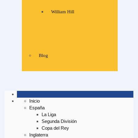
William Hill
Blog
Inicio
España
La Liga
Segunda División
Copa del Rey
Inglaterra