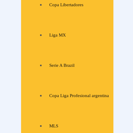
Copa Libertadores
Liga MX
Serie A Brazil
Copa Liga Profesional argentina
MLS