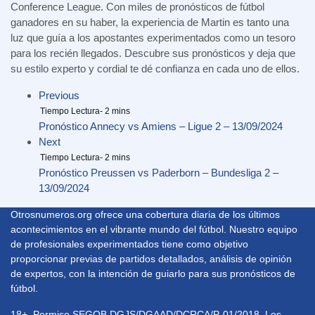
Conference League. Con miles de pronósticos de fútbol
ganadores en su haber, la experiencia de Martin es tanto una
luz que guía a los apostantes experimentados como un tesoro
para los recién llegados. Descubre sus pronósticos y deja que
su estilo experto y cordial te dé confianza en cada uno de ellos.
Previous
Pronóstico Annecy vs Amiens – Ligue 2 – 13/09/2024
Next
Pronóstico Preussen vs Paderborn – Bundesliga 2 –
13/09/2024
Otrosnumeros.org ofrece una cobertura diaria de los últimos
acontecimientos en el vibrante mundo del fútbol. Nuestro equipo
de profesionales experimentados tiene como objetivo
proporcionar previas de partidos detallados, análisis de opinión
de expertos, con la intención de guiarlo para sus pronósticos de
fútbol.
18+, Permiso SEGOB DGJS/DGAAD/DCRCA/P-01/2018. Los