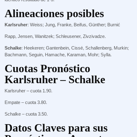
Alineaciones posibles
Karlsruher
: Weiss; Jung, Franke, Beifus, Günther; Burnić
Rapp, Jensen, Wanitzek; Schleusener, Zivzivadze.
Schalke
: Heekeren; Gantenbein, Cissé, Schallenberg, Murkin;
Bachmann, Seguin, Hamache, Karaman, Mohr; Sylla.
Cuotas Pronóstico
Karlsruher – Schalke
Karlsruher – cuota 1.90.
Empate – cuota 3.80.
Schalke – cuota 3.50.
Datos Claves para sus