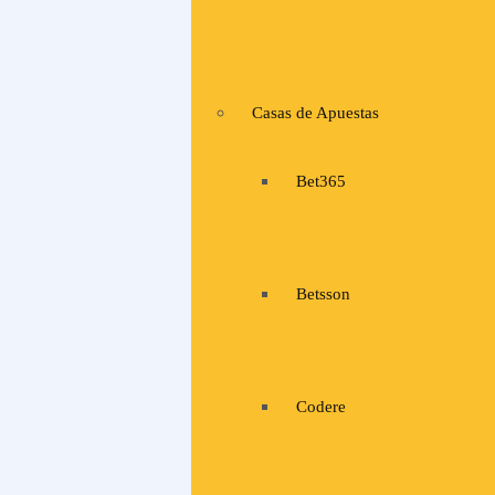
Casas de Apuestas
Bet365
Betsson
Codere