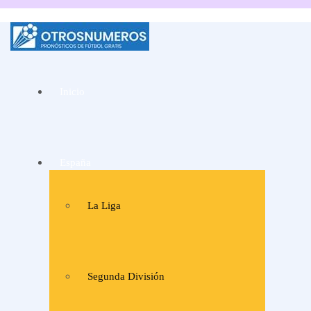
La mejor web de
Pronósticos de fútbol
Inicio
y consejos de apuestas
de expertos
España
La Liga
Segunda División