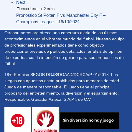
Next
Pronóstico St Polten F vs Manchester City F –
Champions League – 16/10/2024
Otrosnumeros.org ofrece una cobertura diaria de los últimos
acontecimientos en el vibrante mundo del fútbol. Nuestro equipo
de profesionales experimentados tiene como objetivo
proporcionar previas de partidos detallados, análisis de opinión
de expertos, con la intención de guiarlo para sus pronósticos de
fútbol.
18+, Permiso SEGOB DGJS/DGAAD/DCRCA/P-01/2018. Los
juegos con apuestas están prohibidos para menores de edad.
Juega de manera responsable. El juego tiene el principal
propósito del entretenimiento, la diversión y el esparcimiento.
Responsable: Ganador Azteca, S.A.P.I. de C.V.