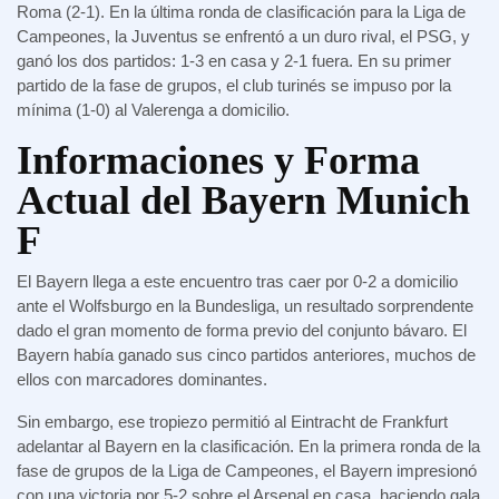
Roma (2-1). En la última ronda de clasificación para la Liga de
Campeones, la Juventus se enfrentó a un duro rival, el PSG, y
ganó los dos partidos: 1-3 en casa y 2-1 fuera. En su primer
partido de la fase de grupos, el club turinés se impuso por la
mínima (1-0) al Valerenga a domicilio.
Informaciones y Forma
Actual del Bayern Munich
F
El Bayern llega a este encuentro tras caer por 0-2 a domicilio
ante el Wolfsburgo en la Bundesliga, un resultado sorprendente
dado el gran momento de forma previo del conjunto bávaro. El
Bayern había ganado sus cinco partidos anteriores, muchos de
ellos con marcadores dominantes.
Sin embargo, ese tropiezo permitió al Eintracht de Frankfurt
adelantar al Bayern en la clasificación. En la primera ronda de la
fase de grupos de la Liga de Campeones, el Bayern impresionó
con una victoria por 5-2 sobre el Arsenal en casa, haciendo gala