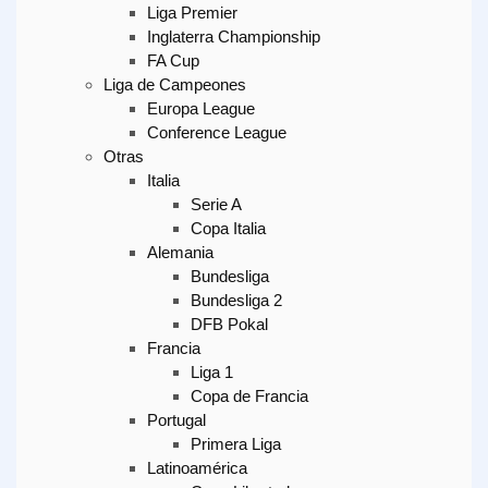
Liga Premier
Inglaterra Championship
FA Cup
Liga de Campeones
Europa League
Conference League
Otras
Italia
Serie A
Copa Italia
Alemania
Bundesliga
Bundesliga 2
DFB Pokal
Francia
Liga 1
Copa de Francia
Portugal
Primera Liga
Latinoamérica