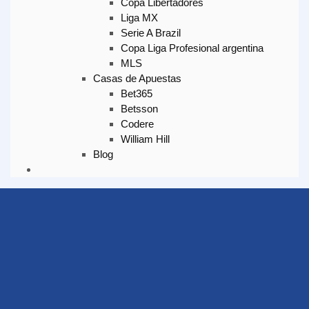
Copa Libertadores
Liga MX
Serie A Brazil
Copa Liga Profesional argentina
MLS
Casas de Apuestas
Bet365
Betsson
Codere
William Hill
Blog