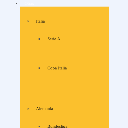
Otras
Italia
Serie A
Copa Italia
Alemania
Bundesliga