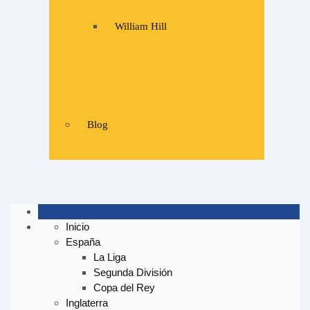
William Hill
Blog
Inicio
España
La Liga
Segunda División
Copa del Rey
Inglaterra