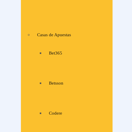
Casas de Apuestas
Bet365
Betsson
Codere