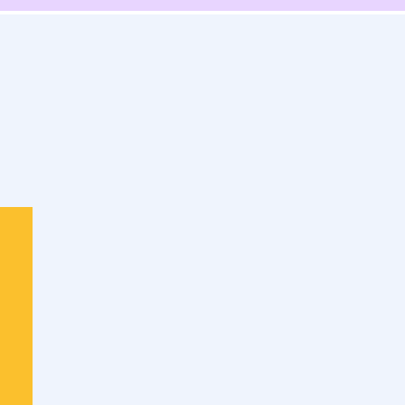
Pronósticos de fútbol y