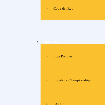
Copa del Rey
Inglaterra
Liga Premier
Inglaterra Championship
FA Cup