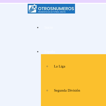
La mejor web de 
de expertos
Inicio
España
La Liga
Segunda División