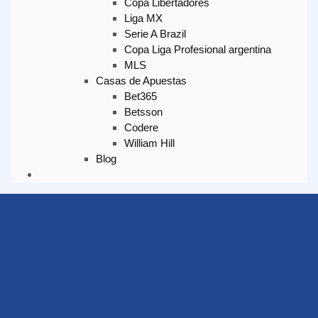
Copa Libertadores
Liga MX
Serie A Brazil
Copa Liga Profesional argentina
MLS
Casas de Apuestas
Bet365
Betsson
Codere
William Hill
Blog