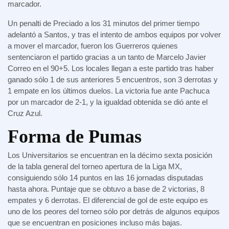
marcador.
Un penalti de Preciado a los 31 minutos del primer tiempo
adelantó a Santos, y tras el intento de ambos equipos por volver
a mover el marcador, fueron los Guerreros quienes
sentenciaron el partido gracias a un tanto de Marcelo Javier
Correo en el 90+5. Los locales llegan a este partido tras haber
ganado sólo 1 de sus anteriores 5 encuentros, son 3 derrotas y
1 empate en los últimos duelos. La victoria fue ante Pachuca
por un marcador de 2-1, y la igualdad obtenida se dió ante el
Cruz Azul.
Forma de Pumas
Los Universitarios se encuentran en la décimo sexta posición
de la tabla general del torneo apertura de la Liga MX,
consiguiendo sólo 14 puntos en las 16 jornadas disputadas
hasta ahora. Puntaje que se obtuvo a base de 2 victorias, 8
empates y 6 derrotas. El diferencial de gol de este equipo es
uno de los peores del torneo sólo por detrás de algunos equipos
que se encuentran en posiciones incluso más bajas.