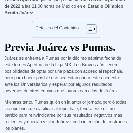
de 2022
a las 21:00 horas de México en el
Estadio Olímpico
Benito Juárez
.
Detalles del Contenido
Previa Juárez vs Pumas.
Juárez se enfrenta a Pumas por la décimo séptima fecha de
este torneo Apertura de la Liga MX. Los Bravos aún tienen
posibilidades de optar por una plaza con acceso al repechaje,
pero para hacer posible eso necesitan ganar este encuentro
ante los Universitarios y esperar por algunos resultados
adversos de otros equipos que favorezcan a los de Juárez.
Mientras tanto, Pumas quién en la anterior jornada perdió todas
las opciones de clasificar al repechaje, tendrá este último
partido para reinvindicarse por sus resultados negativos más
recientes y querrán visitar Juárez con la intención de frustrarles
los planes.