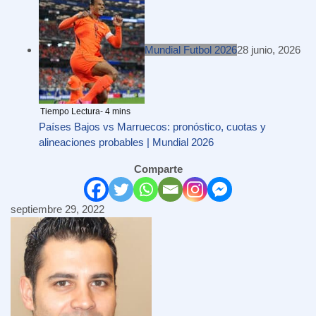
Mundial Futbol 2026
28 junio, 2026
Países Bajos vs Marruecos: pronóstico, cuotas y
alineaciones probables | Mundial 2026
Comparte
septiembre 29, 2022