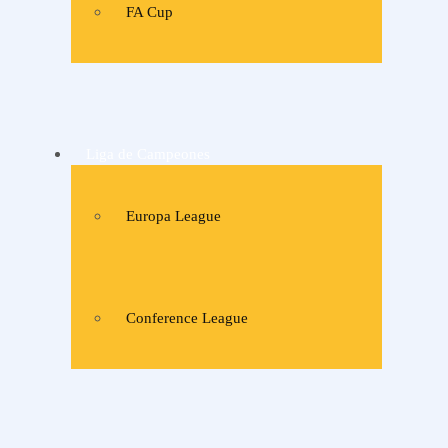
FA Cup
Liga de Campeones
Europa League
Conference League