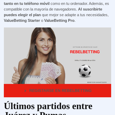
tanto en tu teléfono móvil
como en tu ordenador. Además, es
compatible con la mayoría de navegadores.
Al suscribirte
puedes elegir el plan
que mejor se adapte a tus necesidades,
ValueBetting Starter
o
ValueBetting
Pro
.
REGISTARSE EN REBELBETTING
Últimos partidos entre