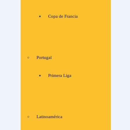
Copa de Francia
Portugal
Primera Liga
Latinoamérica