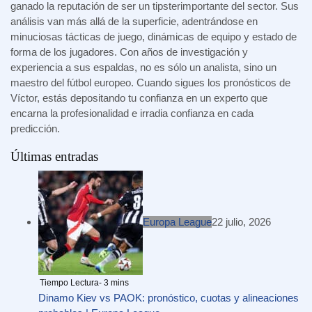
ganado la reputación de ser un tipsterimportante del sector. Sus
análisis van más allá de la superficie, adentrándose en
minuciosas tácticas de juego, dinámicas de equipo y estado de
forma de los jugadores. Con años de investigación y
experiencia a sus espaldas, no es sólo un analista, sino un
maestro del fútbol europeo. Cuando sigues los pronósticos de
Víctor, estás depositando tu confianza en un experto que
encarna la profesionalidad e irradia confianza en cada
predicción.
Últimas entradas
Europa League
22 julio, 2026
Dinamo Kiev vs PAOK: pronóstico, cuotas y alineaciones