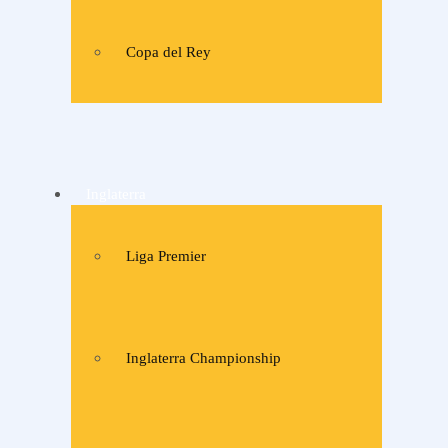
Copa del Rey
Inglaterra
Liga Premier
Inglaterra Championship