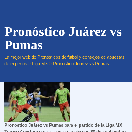
Pronóstico Juárez vs
Pumas
La mejor web de Pronósticos de fútbol y consejos de apuestas
de expertos
>
Liga MX
>
Pronóstico Juárez vs Pumas
Pronóstico Juárez vs Pumas
para el
partido de la Liga MX
Torneo Apertura
que se juega este
viernes 30 de septiembre