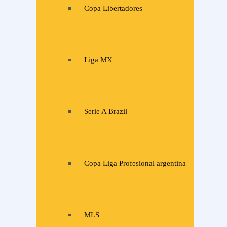
Copa Libertadores
Liga MX
Serie A Brazil
Copa Liga Profesional argentina
MLS