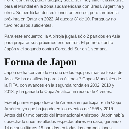
para el Mundial en la zona sudamericana con Brasil, Argentina y
otros. Se perdió las dos ediciones anteriores, pero también la
próxima en Qatar en 2022. Al quedar 8º de 10, Paraguay no
tuvo recursos suficientes.
Para este encuentro, la Albirroja jugará sólo 2 partidos en Asia
para preparar sus próximos encuentros. El primero contra
Japón y el segundo contra Corea del Sur en 1 semana.
Forma de Japon
Japón se ha convertido en uno de los equipos más exitosos de
Asia. Se ha clasificado para las últimas 7 Copas Mundiales de
la FIFA, con avances en la segunda ronda en 2002, 2010 y
2018, y ha ganado la Copa Asiática un récord de 4 veces.
Fue el primer equipo fuera de América en participar en la Copa
América, ya que ha jugado en los eventos de 1999 y 2019.
Antes del último partido del Internacional Amistoso, Japón había
cosechado unos resultados espectaculares en casa, ganando
14 de sus últimos 19 partidos en todas las competiciones.