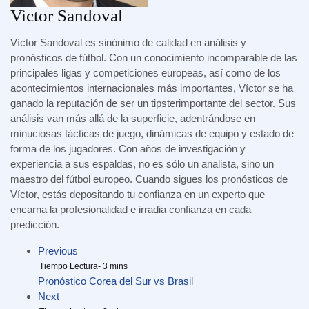
Victor Sandoval
Víctor Sandoval es sinónimo de calidad en análisis y
pronósticos de fútbol. Con un conocimiento incomparable de las
principales ligas y competiciones europeas, así como de los
acontecimientos internacionales más importantes, Víctor se ha
ganado la reputación de ser un tipsterimportante del sector. Sus
análisis van más allá de la superficie, adentrándose en
minuciosas tácticas de juego, dinámicas de equipo y estado de
forma de los jugadores. Con años de investigación y
experiencia a sus espaldas, no es sólo un analista, sino un
maestro del fútbol europeo. Cuando sigues los pronósticos de
Víctor, estás depositando tu confianza en un experto que
encarna la profesionalidad e irradia confianza en cada
predicción.
Previous
Pronóstico Corea del Sur vs Brasil
Next