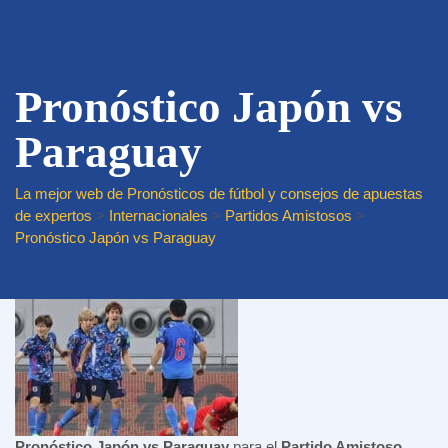
Pronóstico Japón vs
Paraguay
La mejor web de Pronósticos de fútbol y consejos de apuestas
de expertos
>
Internacionales
>
Partidos Amistosos
>
Pronóstico Japón vs Paraguay
Pronóstico Japón vs Paraguay
para el
Partido Amistoso