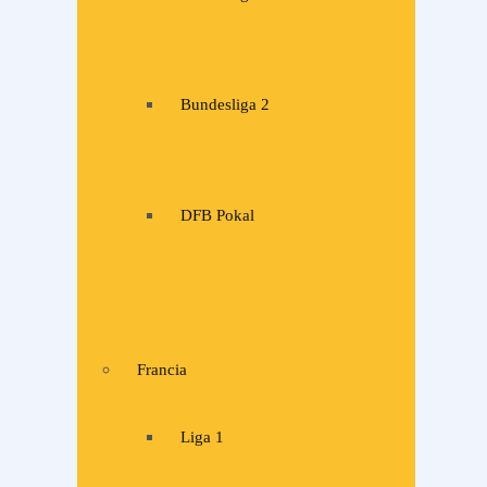
Bundesliga 2
DFB Pokal
Francia
Liga 1