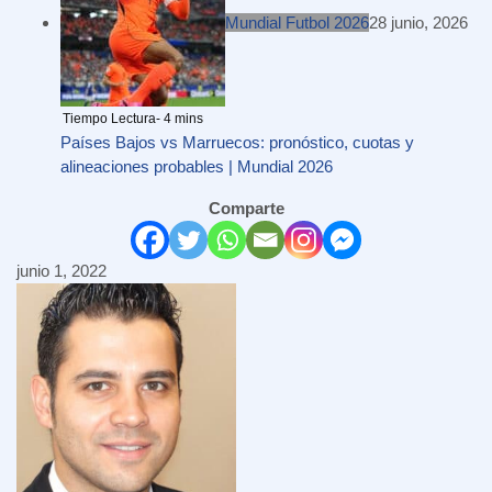
Mundial Futbol 2026
28 junio, 2026
Países Bajos vs Marruecos: pronóstico, cuotas y
alineaciones probables | Mundial 2026
Comparte
junio 1, 2022