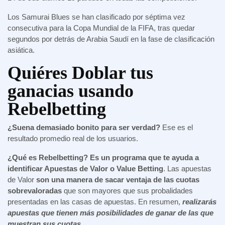
Los Samurai Blues se han clasificado por séptima vez
consecutiva para la Copa Mundial de la FIFA, tras quedar
segundos por detrás de Arabia Saudí en la fase de clasificación
asiática.
Quiéres Doblar tus
ganacias usando
Rebelbetting
¿Suena demasiado bonito para ser verdad?
Ese es el
resultado promedio real de los usuarios.
¿Qué es Rebelbetting?
Es un programa que te ayuda a
identificar Apuestas de Valor o Value Betting
. Las apuestas
de Valor
son una manera de sacar ventaja de las cuotas
sobrevaloradas
que son mayores que sus probalidades
presentadas en las casas de apuestas. En resumen,
realizarás
apuestas que tienen más posibilidades de ganar de las que
muestran sus cuotas
.