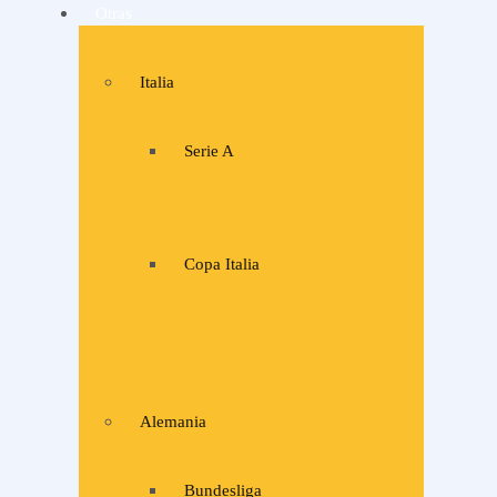
Otras
Italia
Serie A
Copa Italia
Alemania
Bundesliga