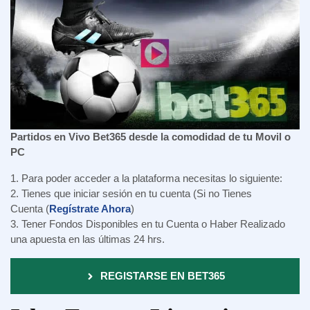
Partidos en Vivo Bet365 desde la comodidad de tu Movil o
PC
1. Para poder acceder a la plataforma necesitas lo siguiente:
2. Tienes que iniciar sesión en tu cuenta (Si no Tienes
Cuenta (
Regístrate Ahora
)
3. Tener Fondos Disponibles en tu Cuenta o Haber Realizado
una apuesta en las últimas 24 hrs.
REGISTARSE EN BET365