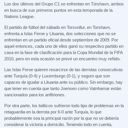
Los dos últimos del Grupo C1 se enfrentan en Tórshavn, ambos
en busca de sus primeros puntos en esta temporada de la
Nations League.
El partido de fútbol del sábado en Torsvollur, en Torshavn,
enfrenta a Islas Feroe y Lituania, dos selecciones que no se
enfrentan en un partido oficial desde septiembre de 2009. Por
aquel entonces, cada uno de ellos ganó su respectivo partido en
casa en la fase de clasificación para la Copa Mundial de la FIFA
2010, pero en esta ocasión se prevé un encuentro muy reñido.
Las Islas Feroe quieren resarcirse de las derrotas consecutivas
ante Turquía (0-4) y Luxemburgo (0-1), y seguro que son
capaces de igualar a Lituania ante su público. Sin embargo, hay
que tener en cuenta que tanto Joensen como Vatnhamar están
sancionados para los anfitriones.
Por otra parte, los bálticos sufrieron todo tipo de problemas en la
retaguardia en la derrota por 6-0 ante Turquía, lo que
probablemente sea la principal razón por la que no se debería
considerar la victoria a domicilio. Teniendo todo en cuenta,