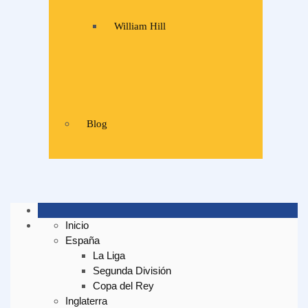
William Hill
Blog
Inicio
España
La Liga
Segunda División
Copa del Rey
Inglaterra