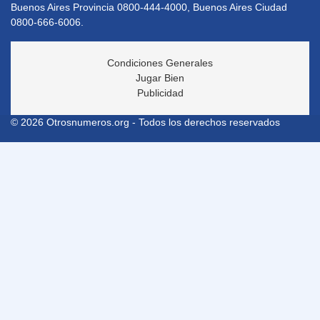
Buenos Aires Provincia 0800-444-4000, Buenos Aires Ciudad
0800-666-6006.
Condiciones Generales
Jugar Bien
Publicidad
© 2026 Otrosnumeros.org - Todos los derechos reservados