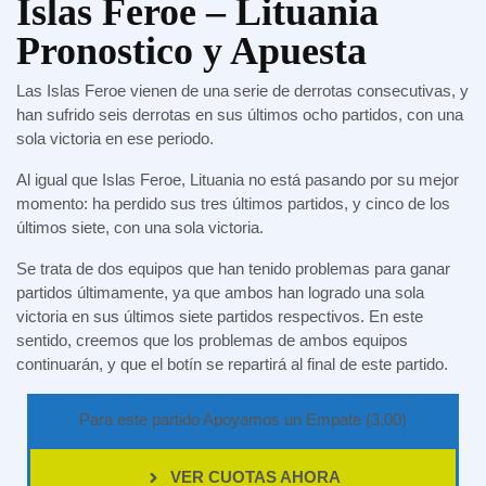
Islas Feroe – Lituania
Pronostico y Apuesta
Las Islas Feroe vienen de una serie de derrotas consecutivas, y
han sufrido seis derrotas en sus últimos ocho partidos, con una
sola victoria en ese periodo.
Al igual que Islas Feroe, Lituania no está pasando por su mejor
momento: ha perdido sus tres últimos partidos, y cinco de los
últimos siete, con una sola victoria.
Se trata de dos equipos que han tenido problemas para ganar
partidos últimamente, ya que ambos han logrado una sola
victoria en sus últimos siete partidos respectivos. En este
sentido, creemos que los problemas de ambos equipos
continuarán, y que el botín se repartirá al final de este partido.
Para este partido Apoyamos un Empate (3,00)
VER CUOTAS AHORA