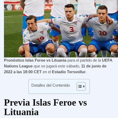
Pronóstico Islas Feroe vs Lituania
para el partido de la
UEFA
Nations League
que se jugará este sábado,
11 de junio de
2022 a las 18:00 CET
en el
Estadio Torsvollur
.
Detalles del Contenido
Previa Islas Feroe vs
Lituania