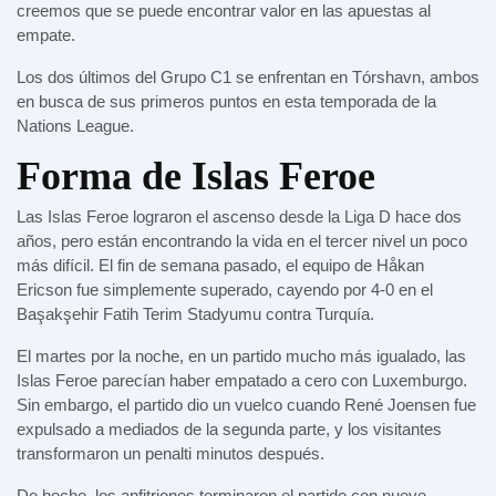
creemos que se puede encontrar valor en las apuestas al
empate.
Los dos últimos del Grupo C1 se enfrentan en Tórshavn, ambos
en busca de sus primeros puntos en esta temporada de la
Nations League.
Forma de Islas Feroe
Las Islas Feroe lograron el ascenso desde la Liga D hace dos
años, pero están encontrando la vida en el tercer nivel un poco
más difícil. El fin de semana pasado, el equipo de Håkan
Ericson fue simplemente superado, cayendo por 4-0 en el
Başakşehir Fatih Terim Stadyumu contra Turquía.
El martes por la noche, en un partido mucho más igualado, las
Islas Feroe parecían haber empatado a cero con Luxemburgo.
Sin embargo, el partido dio un vuelco cuando René Joensen fue
expulsado a mediados de la segunda parte, y los visitantes
transformaron un penalti minutos después.
De hecho, los anfitriones terminaron el partido con nueve