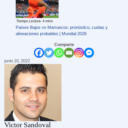
Países Bajos vs Marruecos: pronóstico, cuotas y
alineaciones probables | Mundial 2026
Comparte
junio 10, 2022
Victor Sandoval