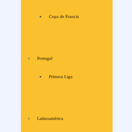
Copa de Francia
Portugal
Primera Liga
Latinoamérica