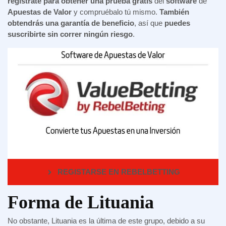
regístrate para obtener una prueba gratis
del
software
de
Apuestas de Valor
y compruébalo tú mismo.
También
obtendrás una garantía de beneficio
, así que
puedes
suscribirte sin correr ningún riesgo
.
REGISTARSE EN REBELBETTING
Forma de Lituania
No obstante, Lituania es la última de este grupo, debido a su