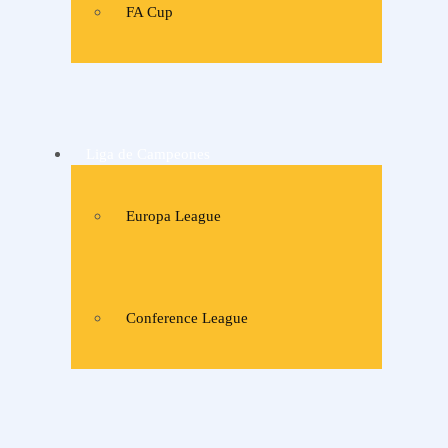
FA Cup
Liga de Campeones
Europa League
Conference League