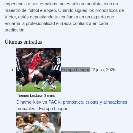
experiencia a sus espaldas, no es sólo un analista, sino un
maestro del fútbol europeo. Cuando sigues los pronósticos de
Víctor, estás depositando tu confianza en un experto que
encarna la profesionalidad e irradia confianza en cada
predicción.
Últimas entradas
Europa League
22 julio, 2026
Dinamo Kiev vs PAOK: pronóstico, cuotas y alineaciones
probables | Europa League