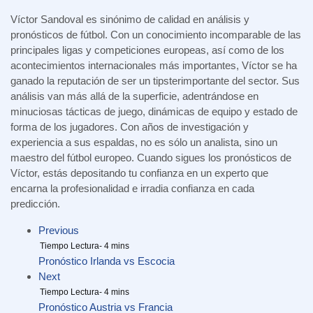
Víctor Sandoval es sinónimo de calidad en análisis y
pronósticos de fútbol. Con un conocimiento incomparable de las
principales ligas y competiciones europeas, así como de los
acontecimientos internacionales más importantes, Víctor se ha
ganado la reputación de ser un tipsterimportante del sector. Sus
análisis van más allá de la superficie, adentrándose en
minuciosas tácticas de juego, dinámicas de equipo y estado de
forma de los jugadores. Con años de investigación y
experiencia a sus espaldas, no es sólo un analista, sino un
maestro del fútbol europeo. Cuando sigues los pronósticos de
Víctor, estás depositando tu confianza en un experto que
encarna la profesionalidad e irradia confianza en cada
predicción.
Previous
Pronóstico Irlanda vs Escocia
Next
Pronóstico Austria vs Francia