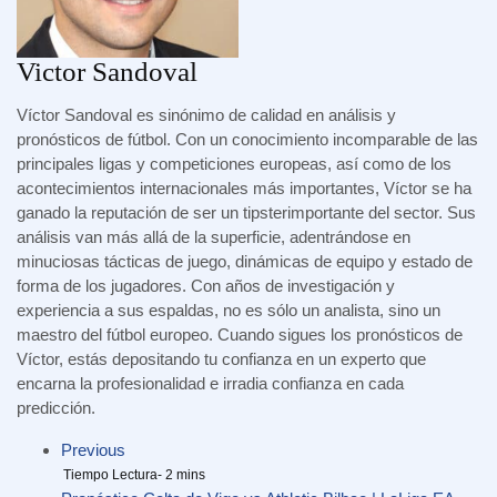
Victor Sandoval
Víctor Sandoval es sinónimo de calidad en análisis y
pronósticos de fútbol. Con un conocimiento incomparable de las
principales ligas y competiciones europeas, así como de los
acontecimientos internacionales más importantes, Víctor se ha
ganado la reputación de ser un tipsterimportante del sector. Sus
análisis van más allá de la superficie, adentrándose en
minuciosas tácticas de juego, dinámicas de equipo y estado de
forma de los jugadores. Con años de investigación y
experiencia a sus espaldas, no es sólo un analista, sino un
maestro del fútbol europeo. Cuando sigues los pronósticos de
Víctor, estás depositando tu confianza en un experto que
encarna la profesionalidad e irradia confianza en cada
predicción.
Previous