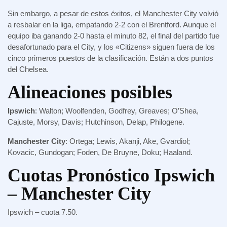
Sin embargo, a pesar de estos éxitos, el Manchester City volvió
a resbalar en la liga, empatando 2-2 con el Brentford. Aunque el
equipo iba ganando 2-0 hasta el minuto 82, el final del partido fue
desafortunado para el City, y los «Citizens» siguen fuera de los
cinco primeros puestos de la clasificación. Están a dos puntos
del Chelsea.
Alineaciones posibles
Ipswich
: Walton; Woolfenden, Godfrey, Greaves; O’Shea,
Cajuste, Morsy, Davis; Hutchinson, Delap, Philogene.
Manchester City
: Ortega; Lewis, Akanji, Ake, Gvardiol;
Kovacic, Gundogan; Foden, De Bruyne, Doku; Haaland.
Cuotas Pronóstico Ipswich
– Manchester City
Ipswich – cuota 7.50.