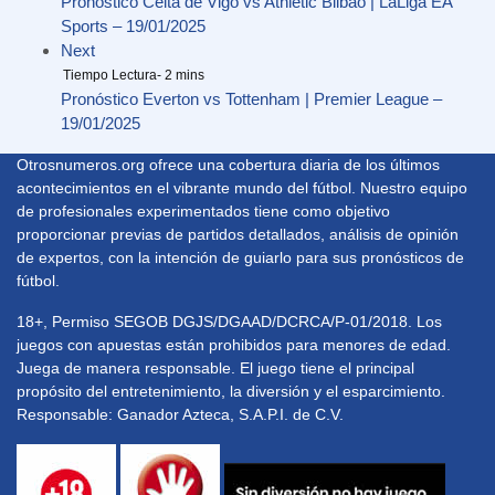
Pronóstico Celta de Vigo vs Athletic Bilbao | LaLiga EA
Sports – 19/01/2025
Next
Pronóstico Everton vs Tottenham | Premier League –
19/01/2025
Otrosnumeros.org ofrece una cobertura diaria de los últimos
acontecimientos en el vibrante mundo del fútbol. Nuestro equipo
de profesionales experimentados tiene como objetivo
proporcionar previas de partidos detallados, análisis de opinión
de expertos, con la intención de guiarlo para sus pronósticos de
fútbol.
18+, Permiso SEGOB DGJS/DGAAD/DCRCA/P-01/2018. Los
juegos con apuestas están prohibidos para menores de edad.
Juega de manera responsable. El juego tiene el principal
propósito del entretenimiento, la diversión y el esparcimiento.
Responsable: Ganador Azteca, S.A.P.I. de C.V.