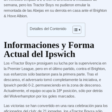
semana, pero los Tractor Boys no pudieron emular la
remontada de las Abejas en su derrota en casa ante el Brighton
& Hove Albion.
Detalles del Contenido
Informaciones y Forma
Actual del Ipswich
Los «Tractor Boys» prosiguen su lucha por la supervivencia en
la Premier League, pero en el último partido, contra el Brighton,
sus esfuerzos sólo bastaron para la primera parte. Tras el
descanso, el adversario tomó completamente la iniciativa, e
Ipswich perdió 0-2, permaneciendo en la zona de descenso.
Actualmente, el equipo ocupa la 18ª posición, sólo por detrás
del Wolverhampton por los goles marcados.
Las victorias se han convertido en una rara celebración para los
aficionados del club: de 21 jornadas, los «Tractor Boys» sólo