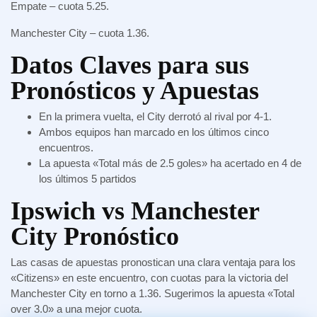
Empate – cuota 5.25.
Manchester City – cuota 1.36.
Datos Claves para sus
Pronósticos y Apuestas
En la primera vuelta, el City derrotó al rival por 4-1.
Ambos equipos han marcado en los últimos cinco
encuentros.
La apuesta «Total más de 2.5 goles» ha acertado en 4 de
los últimos 5 partidos
Ipswich vs Manchester
City Pronóstico
Las casas de apuestas pronostican una clara ventaja para los
«Citizens» en este encuentro, con cuotas para la victoria del
Manchester City en torno a 1.36. Sugerimos la apuesta «Total
over 3.0» a una mejor cuota.