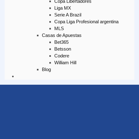
Copa Libertadores
Liga MX
Serie A Brazil
Copa Liga Profesional argentina
MLS
Casas de Apuestas
Bet365
Betsson
Codere
William Hill
Blog