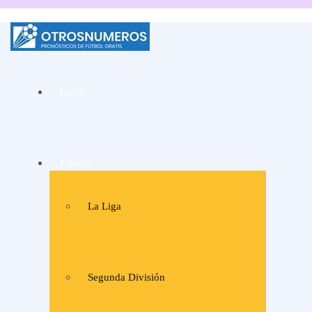
La mejor web de
Pronósticos de fútbol
Inicio
y consejos de apuestas
de expertos
España
La Liga
Segunda División