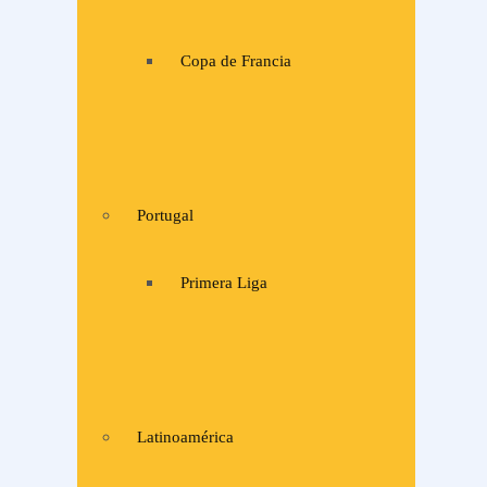
Copa de Francia
Portugal
Primera Liga
Latinoamérica