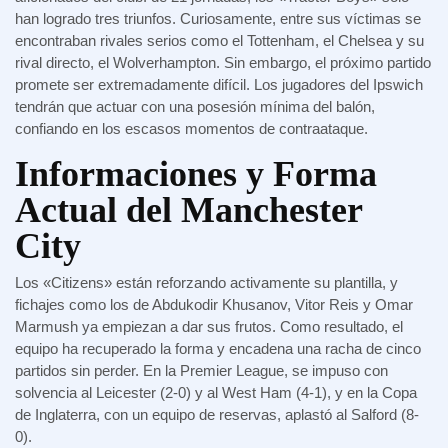
han logrado tres triunfos. Curiosamente, entre sus víctimas se
encontraban rivales serios como el Tottenham, el Chelsea y su
rival directo, el Wolverhampton. Sin embargo, el próximo partido
promete ser extremadamente difícil. Los jugadores del Ipswich
tendrán que actuar con una posesión mínima del balón,
confiando en los escasos momentos de contraataque.
Informaciones y Forma
Actual del Manchester
City
Los «Citizens» están reforzando activamente su plantilla, y
fichajes como los de Abdukodir Khusanov, Vitor Reis y Omar
Marmush ya empiezan a dar sus frutos. Como resultado, el
equipo ha recuperado la forma y encadena una racha de cinco
partidos sin perder. En la Premier League, se impuso con
solvencia al Leicester (2-0) y al West Ham (4-1), y en la Copa
de Inglaterra, con un equipo de reservas, aplastó al Salford (8-
0).