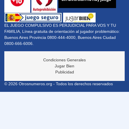
EL JUEGO COMPULSIVO ES PERJUDICIAL PARA VOS Y TU
FAMILIA, Línea gratuita de orientación al jugador problemático:
Buenos Aires Provincia 0800-444-4000, Buenos Aires Ciudad
0800-666-6006.
Condiciones Generales
Jugar Bien
Publicidad
© 2026 Otrosnumeros.org - Todos los derechos reservados