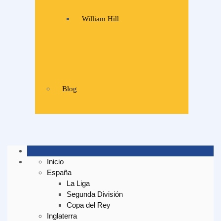
William Hill
Blog
Inicio
España
La Liga
Segunda División
Copa del Rey
Inglaterra