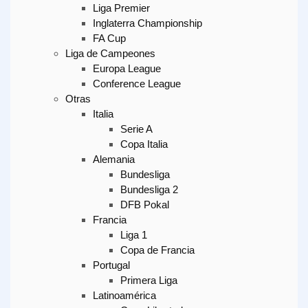
Liga Premier
Inglaterra Championship
FA Cup
Liga de Campeones
Europa League
Conference League
Otras
Italia
Serie A
Copa Italia
Alemania
Bundesliga
Bundesliga 2
DFB Pokal
Francia
Liga 1
Copa de Francia
Portugal
Primera Liga
Latinoamérica