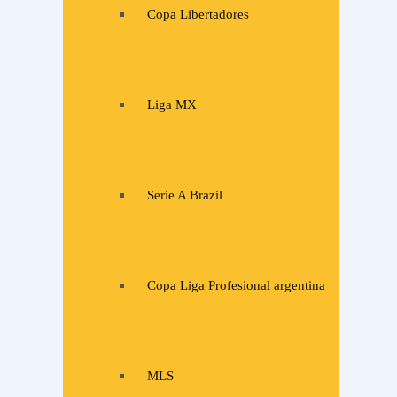
Copa Libertadores
Liga MX
Serie A Brazil
Copa Liga Profesional argentina
MLS