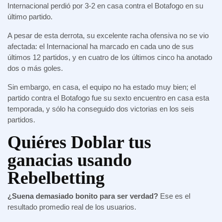
Internacional perdió por 3-2 en casa contra el Botafogo en su
último partido.
A pesar de esta derrota, su excelente racha ofensiva no se vio
afectada: el Internacional ha marcado en cada uno de sus
últimos 12 partidos, y en cuatro de los últimos cinco ha anotado
dos o más goles.
Sin embargo, en casa, el equipo no ha estado muy bien; el
partido contra el Botafogo fue su sexto encuentro en casa esta
temporada, y sólo ha conseguido dos victorias en los seis
partidos.
Quiéres Doblar tus
ganacias usando
Rebelbetting
¿Suena demasiado bonito para ser verdad?
Ese es el
resultado promedio real de los usuarios.