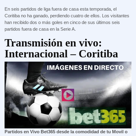
En seis partidos de liga fuera de casa esta temporada, el
Coritiba no ha ganado, perdiendo cuatro de ellos. Los visitantes
han recibido dos o más goles en cinco de sus últimos seis
partidos fuera de casa en la Serie A.
Transmisión en vivo:
Internacional – Coritiba
Partidos en Vivo Bet365 desde la comodidad de tu Movil o