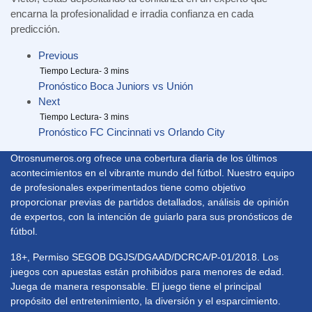
encarna la profesionalidad e irradia confianza en cada
predicción.
Previous
Pronóstico Boca Juniors vs Unión
Next
Pronóstico FC Cincinnati vs Orlando City
Otrosnumeros.org ofrece una cobertura diaria de los últimos
acontecimientos en el vibrante mundo del fútbol. Nuestro equipo
de profesionales experimentados tiene como objetivo
proporcionar previas de partidos detallados, análisis de opinión
de expertos, con la intención de guiarlo para sus pronósticos de
fútbol.
18+, Permiso SEGOB DGJS/DGAAD/DCRCA/P-01/2018. Los
juegos con apuestas están prohibidos para menores de edad.
Juega de manera responsable. El juego tiene el principal
propósito del entretenimiento, la diversión y el esparcimiento.