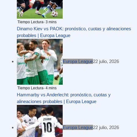
Dinamo Kiev vs PAOK: pronóstico, cuotas y alineaciones
probables | Europa League
Europa League
22 julio, 2026
Hammarby vs Anderlecht: pronóstico, cuotas y
alineaciones probables | Europa League
Europa League
22 julio, 2026