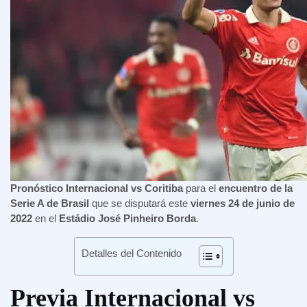
Pronóstico Internacional vs Coritiba
para el
encuentro de la
Serie A de Brasil
que se disputará este
viernes 24 de junio de
2022
en el
Estádio José Pinheiro Borda
.
Detalles del Contenido
Previa Internacional vs