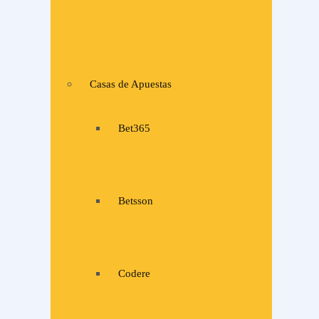
Casas de Apuestas
Bet365
Betsson
Codere