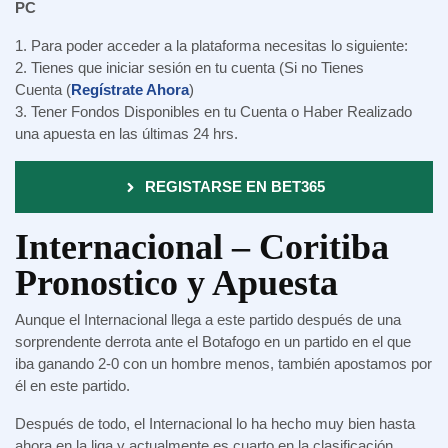
PC
1. Para poder acceder a la plataforma necesitas lo siguiente:
2. Tienes que iniciar sesión en tu cuenta (Si no Tienes
Cuenta (
Regístrate Ahora
)
3. Tener Fondos Disponibles en tu Cuenta o Haber Realizado
una apuesta en las últimas 24 hrs.
REGISTARSE EN BET365
Internacional – Coritiba
Pronostico y Apuesta
Aunque el Internacional llega a este partido después de una
sorprendente derrota ante el Botafogo en un partido en el que
iba ganando 2-0 con un hombre menos, también apostamos por
él en este partido.
Después de todo, el Internacional lo ha hecho muy bien hasta
ahora en la liga y actualmente es cuarto en la clasificación,