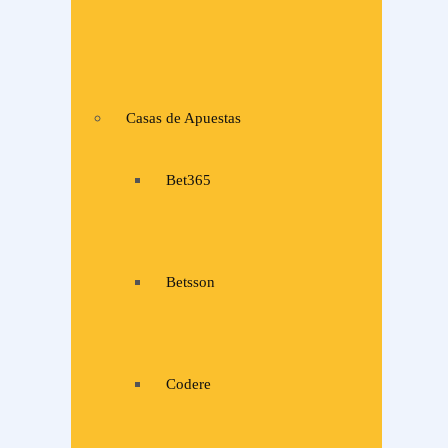
Casas de Apuestas
Bet365
Betsson
Codere