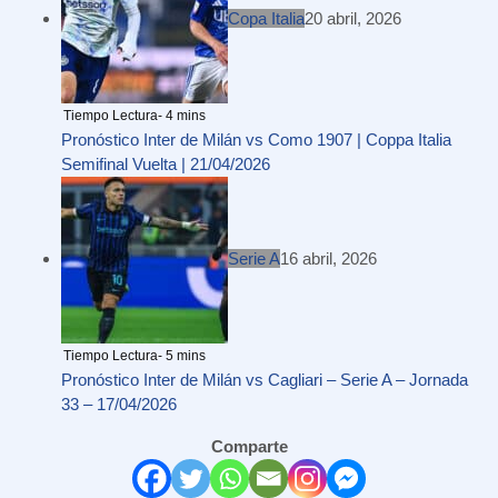
Copa Italia
20 abril, 2026
Pronóstico Inter de Milán vs Como 1907 | Coppa Italia
Semifinal Vuelta | 21/04/2026
Serie A
16 abril, 2026
Pronóstico Inter de Milán vs Cagliari – Serie A – Jornada
33 – 17/04/2026
Comparte