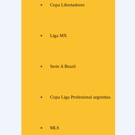
Copa Libertadores
Liga MX
Serie A Brazil
Copa Liga Profesional argentina
MLS