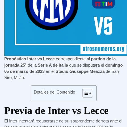
Pronóstico Inter vs Lecce
correspondiente al
partido de la
jornada 25ª
de la
Serie A de Italia
que se disputará el
domingo
05 de marzo de 2023
en el
Stadio Giuseppe Meazza
de San
Siro, Milán.
Detalles del Contenido
Previa de Inter vs Lecce
El Inter intentará recuperarse de su sorprendente derrota ante el