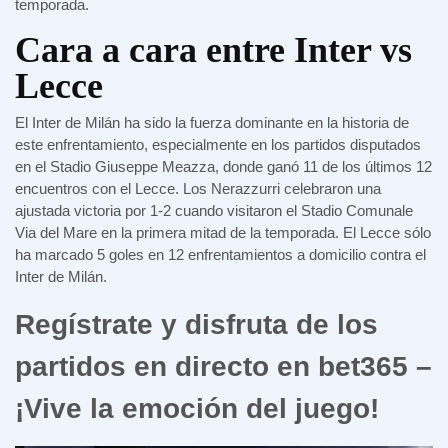
temporada.
Cara a cara entre Inter vs
Lecce
El Inter de Milán ha sido la fuerza dominante en la historia de
este enfrentamiento, especialmente en los partidos disputados
en el Stadio Giuseppe Meazza, donde ganó 11 de los últimos 12
encuentros con el Lecce. Los Nerazzurri celebraron una
ajustada victoria por 1-2 cuando visitaron el Stadio Comunale
Via del Mare en la primera mitad de la temporada. El Lecce sólo
ha marcado 5 goles en 12 enfrentamientos a domicilio contra el
Inter de Milán.
Regístrate y disfruta de los
partidos en directo en bet365 –
¡Vive la emoción del juego!