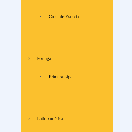
Copa de Francia
Portugal
Primera Liga
Latinoamérica