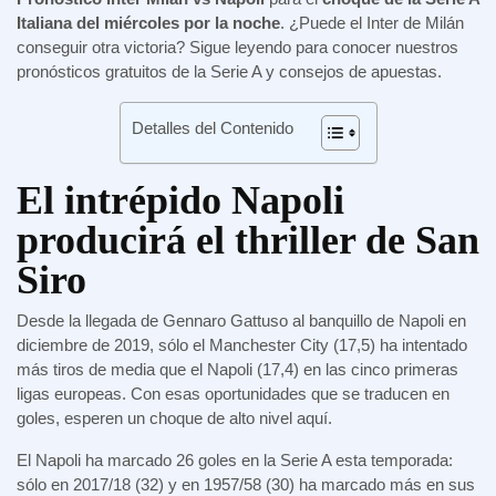
Italiana del miércoles por la noche
. ¿Puede el Inter de Milán
conseguir otra victoria? Sigue leyendo para conocer nuestros
pronósticos gratuitos de la Serie A y consejos de apuestas.
Detalles del Contenido
El intrépido Napoli
producirá el thriller de San
Siro
Desde la llegada de Gennaro Gattuso al banquillo de Napoli en
diciembre de 2019, sólo el Manchester City (17,5) ha intentado
más tiros de media que el Napoli (17,4) en las cinco primeras
ligas europeas. Con esas oportunidades que se traducen en
goles, esperen un choque de alto nivel aquí.
El Napoli ha marcado 26 goles en la Serie A esta temporada:
sólo en 2017/18 (32) y en 1957/58 (30) ha marcado más en sus