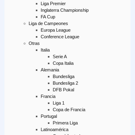
Liga Premier
Inglaterra Championship
FA Cup
Liga de Campeones
Europa League
Conference League
Otras
Italia
Serie A
Copa Italia
Alemania
Bundesliga
Bundesliga 2
DFB Pokal
Francia
Liga 1
Copa de Francia
Portugal
Primera Liga
Latinoamérica