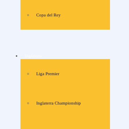
Copa del Rey
Inglaterra
Liga Premier
Inglaterra Championship