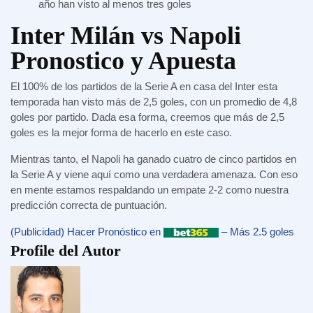
año han visto al menos tres goles
Inter Milán vs Napoli
Pronostico y Apuesta
El 100% de los partidos de la Serie A en casa del Inter esta
temporada han visto más de 2,5 goles, con un promedio de 4,8
goles por partido. Dada esa forma, creemos que más de 2,5
goles es la mejor forma de hacerlo en este caso.
Mientras tanto, el Napoli ha ganado cuatro de cinco partidos en
la Serie A y viene aquí como una verdadera amenaza. Con eso
en mente estamos respaldando un empate 2-2 como nuestra
predicción correcta de puntuación.
(Publicidad) Hacer Pronóstico en
– Más 2.5 goles
Profile del Autor