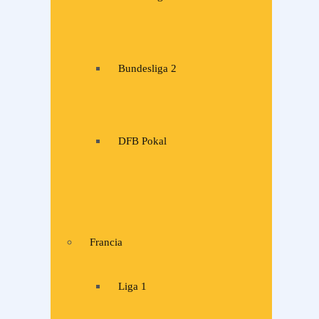
Bundesliga 2
DFB Pokal
Francia
Liga 1