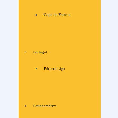
Copa de Francia
Portugal
Primera Liga
Latinoamérica