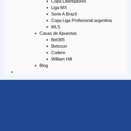
Copa Libertadores
Liga MX
Serie A Brazil
Copa Liga Profesional argentina
MLS
Casas de Apuestas
Bet365
Betsson
Codere
William Hill
Blog