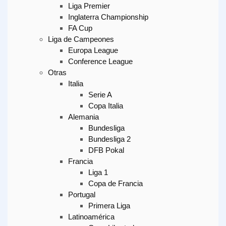
Liga Premier
Inglaterra Championship
FA Cup
Liga de Campeones
Europa League
Conference League
Otras
Italia
Serie A
Copa Italia
Alemania
Bundesliga
Bundesliga 2
DFB Pokal
Francia
Liga 1
Copa de Francia
Portugal
Primera Liga
Latinoamérica