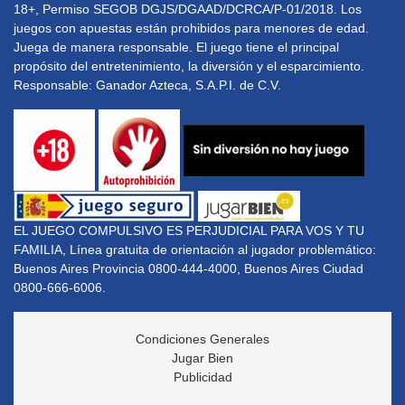
18+, Permiso SEGOB DGJS/DGAAD/DCRCA/P-01/2018. Los
juegos con apuestas están prohibidos para menores de edad.
Juega de manera responsable. El juego tiene el principal
propósito del entretenimiento, la diversión y el esparcimiento.
Responsable: Ganador Azteca, S.A.P.I. de C.V.
EL JUEGO COMPULSIVO ES PERJUDICIAL PARA VOS Y TU
FAMILIA, Línea gratuita de orientación al jugador problemático:
Buenos Aires Provincia 0800-444-4000, Buenos Aires Ciudad
0800-666-6006.
Condiciones Generales
Jugar Bien
Publicidad