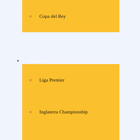
Copa del Rey
Inglaterra
Liga Premier
Inglaterra Championship