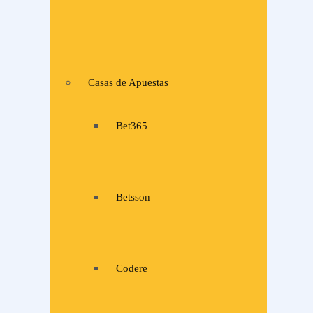
Casas de Apuestas
Bet365
Betsson
Codere