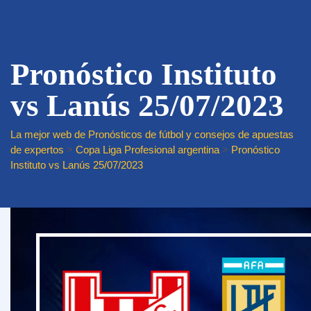
Pronóstico Instituto
vs Lanús 25/07/2023
La mejor web de Pronósticos de fútbol y consejos de apuestas
de expertos
>
Copa Liga Profesional argentina
>
Pronóstico
Instituto vs Lanús 25/07/2023