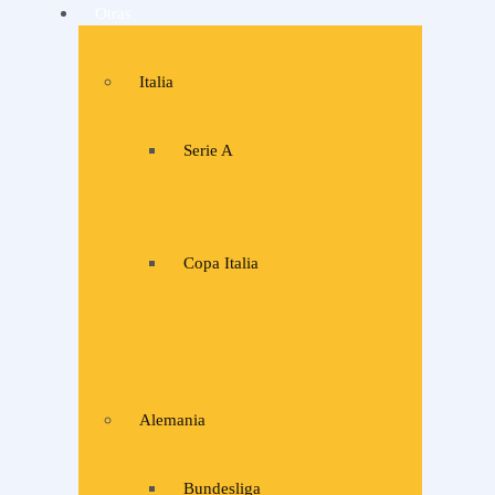
Otras
Italia
Serie A
Copa Italia
Alemania
Bundesliga