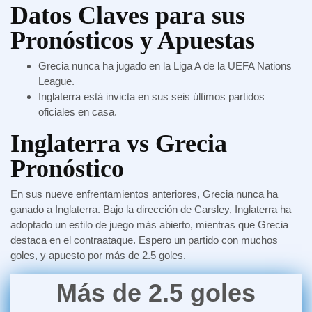
Datos Claves para sus
Pronósticos y Apuestas
Grecia nunca ha jugado en la Liga A de la UEFA Nations
League.
Inglaterra está invicta en sus seis últimos partidos
oficiales en casa.
Inglaterra vs Grecia
Pronóstico
En sus nueve enfrentamientos anteriores, Grecia nunca ha
ganado a Inglaterra. Bajo la dirección de Carsley, Inglaterra ha
adoptado un estilo de juego más abierto, mientras que Grecia
destaca en el contraataque. Espero un partido con muchos
goles, y apuesto por más de 2.5 goles.
Más de 2.5 goles