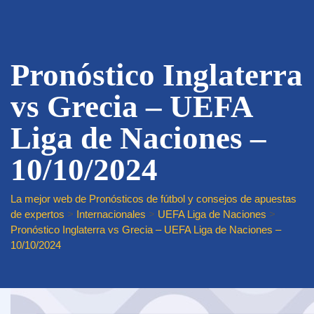
Pronóstico Inglaterra
vs Grecia – UEFA
Liga de Naciones –
10/10/2024
La mejor web de Pronósticos de fútbol y consejos de apuestas
de expertos
>
Internacionales
>
UEFA Liga de Naciones
>
Pronóstico Inglaterra vs Grecia – UEFA Liga de Naciones –
10/10/2024