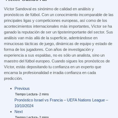
Víctor Sandoval es sinónimo de calidad en análisis y
pronósticos de fútbol. Con un conocimiento incomparable de las
principales ligas y competiciones europeas, así como de los
acontecimientos internacionales más importantes, Víctor se ha
ganado la reputación de ser un tipsterimportante del sector. Sus
análisis van más allá de la superficie, adentrándose en
minuciosas tácticas de juego, dinámicas de equipo y estado de
forma de los jugadores. Con años de investigación y
experiencia a sus espaldas, no es sólo un analista, sino un
maestro del fútbol europeo. Cuando sigues los pronósticos de
Víctor, estás depositando tu confianza en un experto que
encarna la profesionalidad e irradia confianza en cada
predicción.
Previous
Pronóstico Israel vs Francia – UEFA Nations League –
10/10/2024
Next