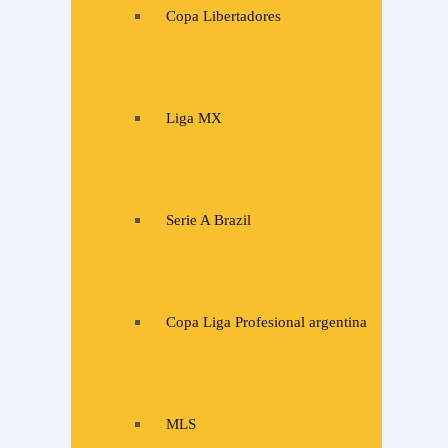
Copa Libertadores
Liga MX
Serie A Brazil
Copa Liga Profesional argentina
MLS