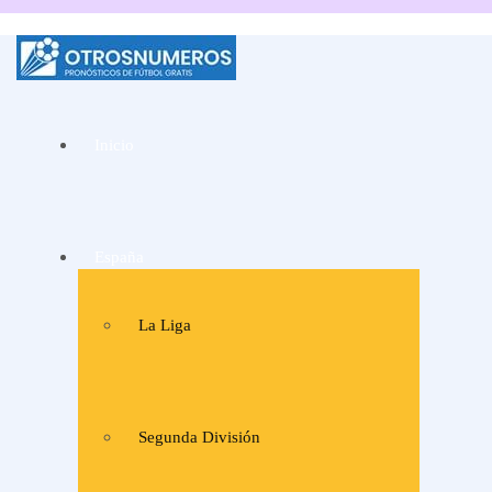
La mejor web de
Pronósticos de fútbol
Inicio
y consejos de apuestas
de expertos
España
La Liga
Segunda División