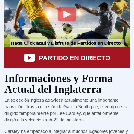
PARTIDO EN DIRECTO
Informaciones y Forma
Actual del Inglaterra
La selección inglesa atraviesa actualmente una importante
transición. Tras la dimisión de Gareth Southgate, el equipo está
dirigido temporalmente por Lee Carsley, que anteriormente
dirigió a la selección sub-21 de Inglaterra.
Carsley ha empezado a integrar a muchos jugadores jóvenes y