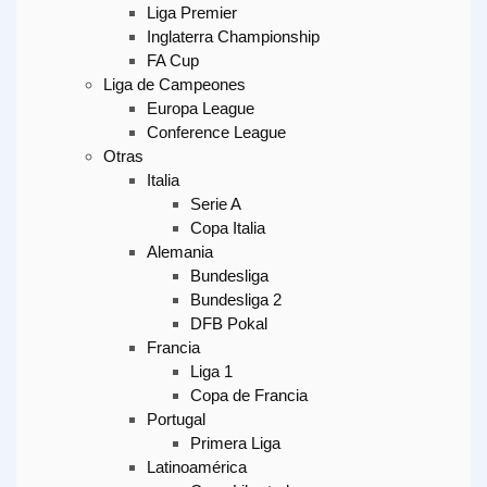
Liga Premier
Inglaterra Championship
FA Cup
Liga de Campeones
Europa League
Conference League
Otras
Italia
Serie A
Copa Italia
Alemania
Bundesliga
Bundesliga 2
DFB Pokal
Francia
Liga 1
Copa de Francia
Portugal
Primera Liga
Latinoamérica