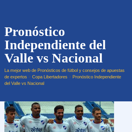
Pronóstico
Independiente del
Valle vs Nacional
La mejor web de Pronósticos de fútbol y consejos de apuestas
de expertos
>
Copa Libertadores
>
Pronóstico Independiente
del Valle vs Nacional