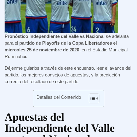
Pronóstico Independiente del Valle vs Nacional
se adelanta
para el
partido de Playoffs de la Copa Libertadores el
miércoles 25 de noviembre de 2020
, en el Estadio Municipal
Ruminahui.
Déjenme guiarlos a través de este encuentro, leer el avance del
partido, los mejores consejos de apuestas, y la predicción
correcta del resultado de este partido.
Detalles del Contenido
Apuestas del
Independiente del Valle