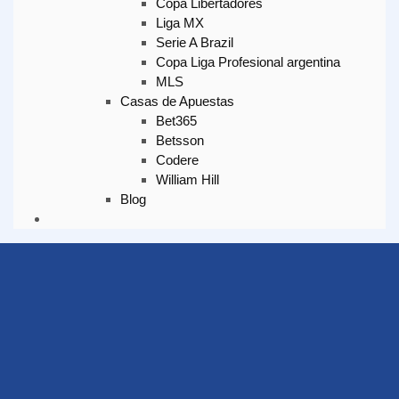
Copa Libertadores
Liga MX
Serie A Brazil
Copa Liga Profesional argentina
MLS
Casas de Apuestas
Bet365
Betsson
Codere
William Hill
Blog