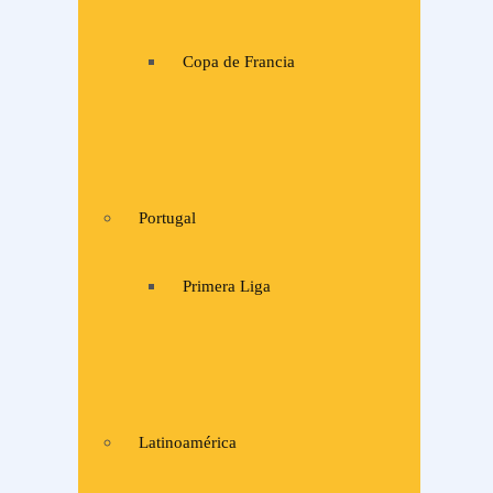
Copa de Francia
Portugal
Primera Liga
Latinoamérica