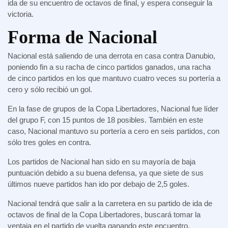
ida de su encuentro de octavos de final, y espera conseguir la
victoria.
Forma de Nacional
Nacional está saliendo de una derrota en casa contra Danubio,
poniendo fin a su racha de cinco partidos ganados, una racha
de cinco partidos en los que mantuvo cuatro veces su portería a
cero y sólo recibió un gol.
En la fase de grupos de la Copa Libertadores, Nacional fue líder
del grupo F, con 15 puntos de 18 posibles. También en este
caso, Nacional mantuvo su portería a cero en seis partidos, con
sólo tres goles en contra.
Los partidos de Nacional han sido en su mayoría de baja
puntuación debido a su buena defensa, ya que siete de sus
últimos nueve partidos han ido por debajo de 2,5 goles.
Nacional tendrá que salir a la carretera en su partido de ida de
octavos de final de la Copa Libertadores, buscará tomar la
ventaja en el partido de vuelta ganando este encuentro.