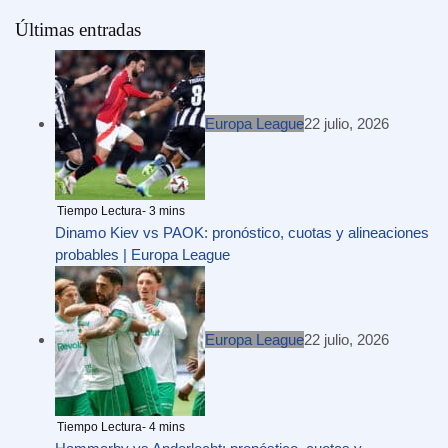
Últimas entradas
Europa League
22 julio, 2026
Dinamo Kiev vs PAOK: pronóstico, cuotas y alineaciones
probables | Europa League
Europa League
22 julio, 2026