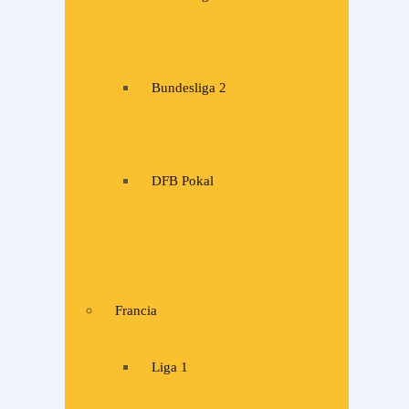
Bundesliga 2
DFB Pokal
Francia
Liga 1