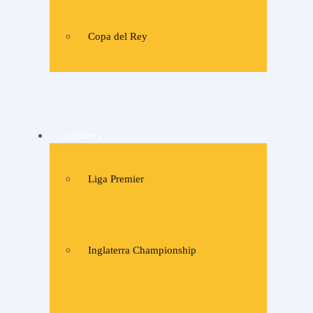
Copa del Rey
Inglaterra
Liga Premier
Inglaterra Championship