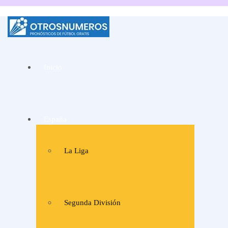
La mejor web de
Pronósticos de fútbol
Inicio
y consejos de apuestas
de expertos
España
La Liga
Segunda División