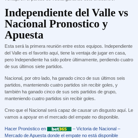
Independiente del Valle vs
Nacional Pronostico y
Apuesta
Esta será la primera reunión entre estos equipos. Independiente
del Valle es el favorito aquí, tiene la ventaja de jugar en casa,
pero Independiente ha sido pobre últimamente, perdiendo cuatro
de sus últimos siete partidos.
Nacional, por otro lado, ha ganado cinco de sus últimos seis
partidos, manteniendo cuatro partidos sin recibir goles, y
también ha ganado cinco de sus seis partidos de grupo,
manteniendo cuatro partidos sin recibir goles.
Creo que el Nacional será capaz de causar un disgusto aquí. Le
vamos a apoyar en el mercado del empate no disponible.
Hacer Pronóstico en
– Victoria de Nacional –
Mercado de Apuesta donde el empate no está disponible