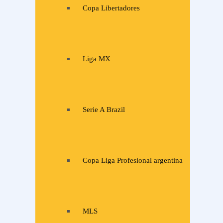
Copa Libertadores
Liga MX
Serie A Brazil
Copa Liga Profesional argentina
MLS