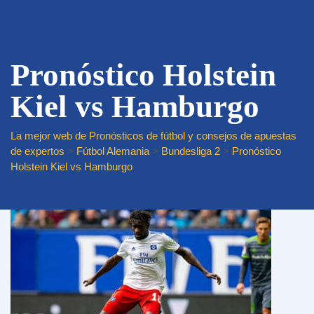
Pronóstico Holstein
Kiel vs Hamburgo
La mejor web de Pronósticos de fútbol y consejos de apuestas
de expertos
>
Fútbol Alemania
>
Bundesliga 2
>
Pronóstico
Holstein Kiel vs Hamburgo