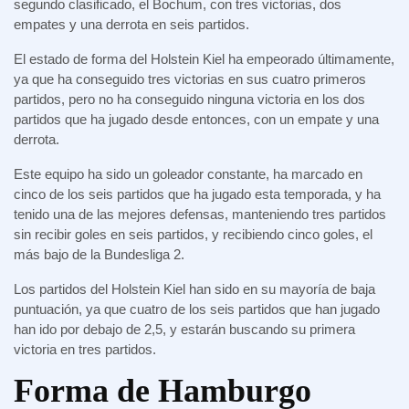
segundo clasificado, el Bochum, con tres victorias, dos
empates y una derrota en seis partidos.
El estado de forma del Holstein Kiel ha empeorado últimamente,
ya que ha conseguido tres victorias en sus cuatro primeros
partidos, pero no ha conseguido ninguna victoria en los dos
partidos que ha jugado desde entonces, con un empate y una
derrota.
Este equipo ha sido un goleador constante, ha marcado en
cinco de los seis partidos que ha jugado esta temporada, y ha
tenido una de las mejores defensas, manteniendo tres partidos
sin recibir goles en seis partidos, y recibiendo cinco goles, el
más bajo de la Bundesliga 2.
Los partidos del Holstein Kiel han sido en su mayoría de baja
puntuación, ya que cuatro de los seis partidos que han jugado
han ido por debajo de 2,5, y estarán buscando su primera
victoria en tres partidos.
Forma de Hamburgo