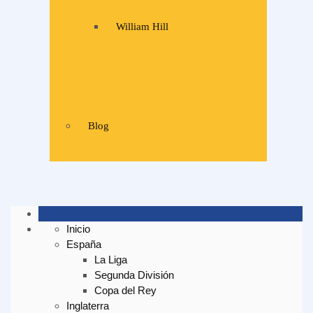
William Hill
Blog
Inicio
España
La Liga
Segunda División
Copa del Rey
Inglaterra