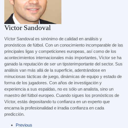
Victor Sandoval
Víctor Sandoval es sinónimo de calidad en análisis y
pronósticos de fútbol. Con un conocimiento incomparable de las
principales ligas y competiciones europeas, así como de los
acontecimientos internacionales más importantes, Víctor se ha
ganado la reputación de ser un tipsterimportante del sector. Sus
análisis van más allá de la superficie, adentrándose en
minuciosas tácticas de juego, dinámicas de equipo y estado de
forma de los jugadores. Con años de investigación y
experiencia a sus espaldas, no es sólo un analista, sino un
maestro del fútbol europeo. Cuando sigues los pronósticos de
Víctor, estás depositando tu confianza en un experto que
encarna la profesionalidad e irradia confianza en cada
predicción.
Previous