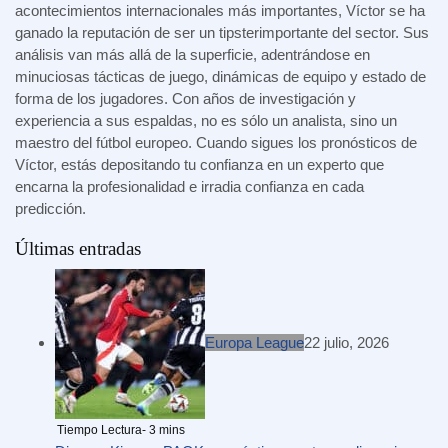
acontecimientos internacionales más importantes, Víctor se ha
ganado la reputación de ser un tipsterimportante del sector. Sus
análisis van más allá de la superficie, adentrándose en
minuciosas tácticas de juego, dinámicas de equipo y estado de
forma de los jugadores. Con años de investigación y
experiencia a sus espaldas, no es sólo un analista, sino un
maestro del fútbol europeo. Cuando sigues los pronósticos de
Víctor, estás depositando tu confianza en un experto que
encarna la profesionalidad e irradia confianza en cada
predicción.
Últimas entradas
Europa League
22 julio, 2026