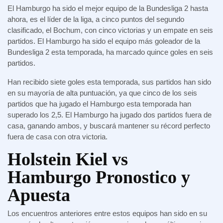
El Hamburgo ha sido el mejor equipo de la Bundesliga 2 hasta
ahora, es el líder de la liga, a cinco puntos del segundo
clasificado, el Bochum, con cinco victorias y un empate en seis
partidos. El Hamburgo ha sido el equipo más goleador de la
Bundesliga 2 esta temporada, ha marcado quince goles en seis
partidos.
Han recibido siete goles esta temporada, sus partidos han sido
en su mayoría de alta puntuación, ya que cinco de los seis
partidos que ha jugado el Hamburgo esta temporada han
superado los 2,5. El Hamburgo ha jugado dos partidos fuera de
casa, ganando ambos, y buscará mantener su récord perfecto
fuera de casa con otra victoria.
Holstein Kiel vs
Hamburgo Pronostico y
Apuesta
Los encuentros anteriores entre estos equipos han sido en su