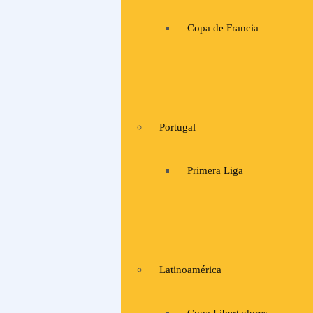
Copa de Francia
Portugal
Primera Liga
Latinoamérica