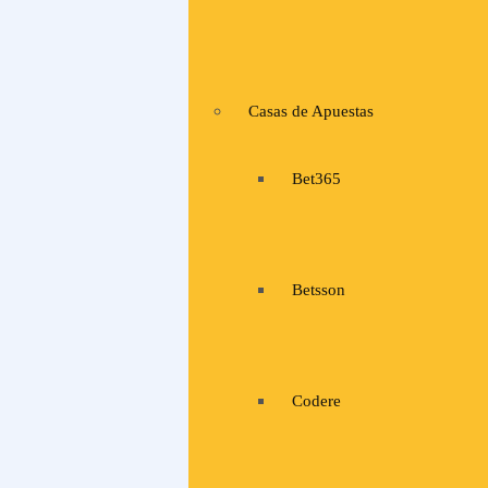
Casas de Apuestas
Bet365
Betsson
Codere