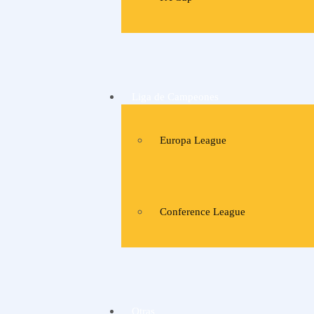
Liga de Campeones
Europa League
Conference League
Otras