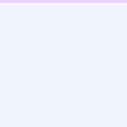
 consejos de apuestas