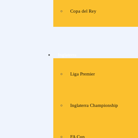
Copa del Rey
Inglaterra
Liga Premier
Inglaterra Championship
FA Cup