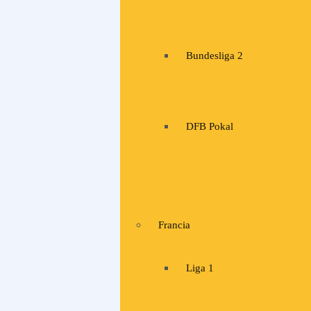
Bundesliga 2
DFB Pokal
Francia
Liga 1