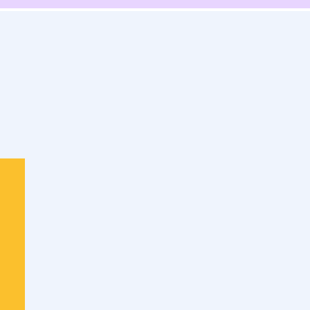
Pronósticos de fútbol y