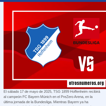
El sábado 17 de mayo de 2025, TSG 1899 Hoffenheim recibirá
al campeón FC Bayern Múnich en el PreZero Arena, en la
última jornada de la Bundesliga. Mientras Bayern ya ha