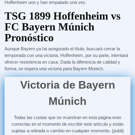
Hoffenheim uno y han empatado una vez.
TSG 1899 Hoffenheim vs
FC Bayern Múnich
Pronóstico
Aunque Bayern ya ha asegurado el título, buscará cerrar la
temporada con una victoria. Hoffenheim, por su parte, intentará
ofrecer resistencia en casa. Dada la diferencia de calidad y
forma, se espera una victoria para Bayern Múnich.
Victoria de Bayern
Múnich
Todas las cuotas que se muestran en esta página eran
correctas en el momento de escribir este artículo y están
sujetas a retirada o cambio en cualquier momento. (publi)