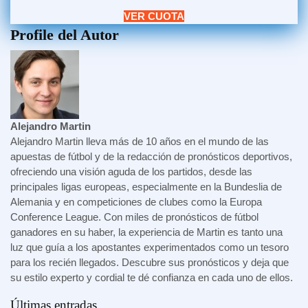
VER CUOTA
Profile del Autor
Alejandro Martin
Alejandro Martin lleva más de 10 años en el mundo de las
apuestas de fútbol y de la redacción de pronósticos deportivos,
ofreciendo una visión aguda de los partidos, desde las
principales ligas europeas, especialmente en la Bundeslia de
Alemania y en competiciones de clubes como la Europa
Conference League. Con miles de pronósticos de fútbol
ganadores en su haber, la experiencia de Martin es tanto una
luz que guía a los apostantes experimentados como un tesoro
para los recién llegados. Descubre sus pronósticos y deja que
su estilo experto y cordial te dé confianza en cada uno de ellos.
Últimas entradas