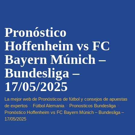
Pronóstico
Hoffenheim vs FC
Bayern Múnich –
Bundesliga –
17/05/2025
La mejor web de Pronósticos de fútbol y consejos de apuestas
de expertos
>
Fútbol Alemania
>
Pronosticos Bundesliga
>
Pronóstico Hoffenheim vs FC Bayern Múnich – Bundesliga –
17/05/2025