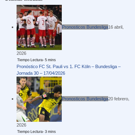
Pronosticos Bundesliga
16 abril,
2026
Pronóstico FC St. Pauli vs 1. FC Köln – Bundesliga –
Jornada 30 – 17/04/2026
Pronosticos Bundesliga
20 febrero,
2026