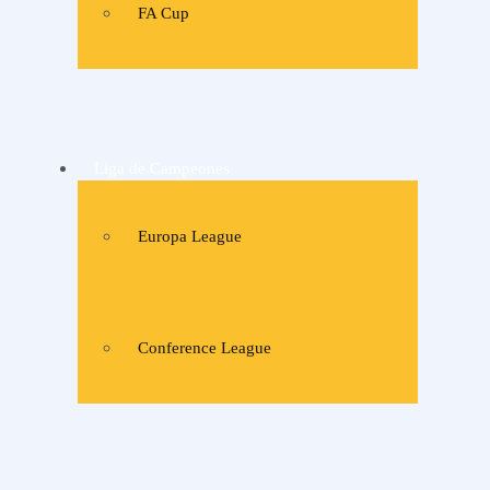
FA Cup
Liga de Campeones
Europa League
Conference League