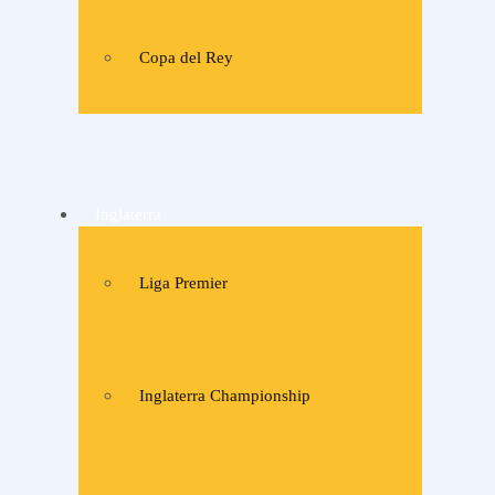
Copa del Rey
Inglaterra
Liga Premier
Inglaterra Championship