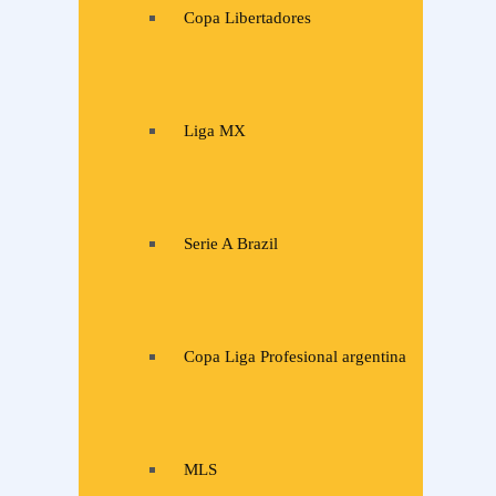
Copa Libertadores
Liga MX
Serie A Brazil
Copa Liga Profesional argentina
MLS