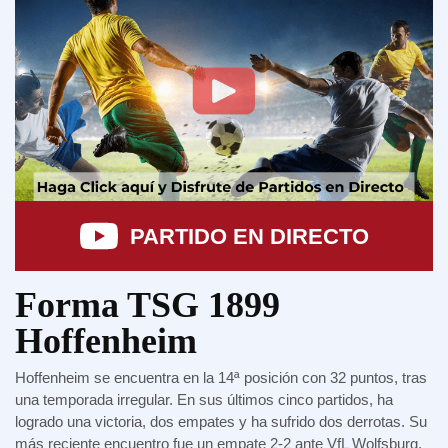
PARTIDO EN DIRECTO
Forma TSG 1899
Hoffenheim
Hoffenheim se encuentra en la 14ª posición con 32 puntos, tras
una temporada irregular. En sus últimos cinco partidos, ha
logrado una victoria, dos empates y ha sufrido dos derrotas. Su
más reciente encuentro fue un empate 2-2 ante VfL Wolfsburg.