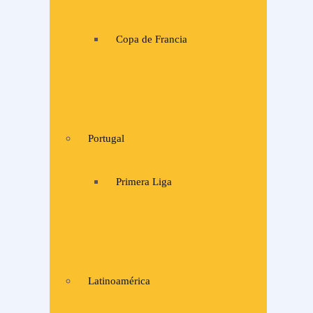
Copa de Francia
Portugal
Primera Liga
Latinoamérica