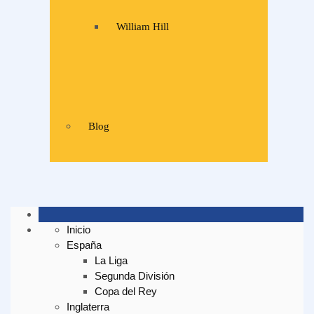
William Hill
Blog
Inicio
España
La Liga
Segunda División
Copa del Rey
Inglaterra