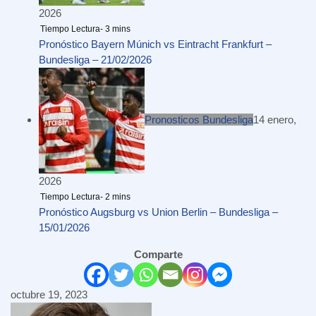
2026
Pronóstico Bayern Múnich vs Eintracht Frankfurt –
Bundesliga – 21/02/2026
Pronosticos Bundesliga
14 enero,
2026
Pronóstico Augsburg vs Union Berlin – Bundesliga –
15/01/2026
Comparte
octubre 19, 2023