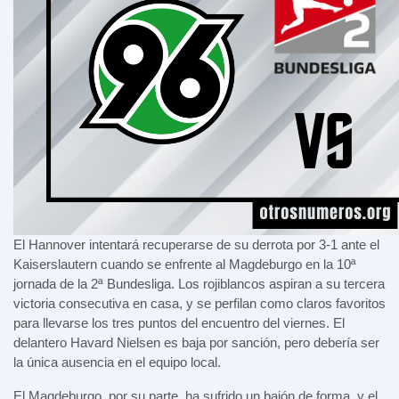
El Hannover intentará recuperarse de su derrota por 3-1 ante el
Kaiserslautern cuando se enfrente al Magdeburgo en la 10ª
jornada de la 2ª Bundesliga. Los rojiblancos aspiran a su tercera
victoria consecutiva en casa, y se perfilan como claros favoritos
para llevarse los tres puntos del encuentro del viernes. El
delantero Havard Nielsen es baja por sanción, pero debería ser
la única ausencia en el equipo local.
El Magdeburgo, por su parte, ha sufrido un bajón de forma, y el