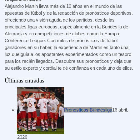
Alejandro Martin lleva más de 10 años en el mundo de las
apuestas de fútbol y de la redacción de pronósticos deportivos,
ofreciendo una visión aguda de los partidos, desde las
principales ligas europeas, especialmente en la Bundeslia de
Alemania y en competiciones de clubes como la Europa
Conference League. Con miles de pronósticos de fútbol
ganadores en su haber, la experiencia de Martin es tanto una
luz que guía a los apostantes experimentados como un tesoro
para los recién llegados. Descubre sus pronósticos y deja que
su estilo experto y cordial te dé confianza en cada uno de ellos.
Últimas entradas
Pronosticos Bundesliga
16 abril,
2026