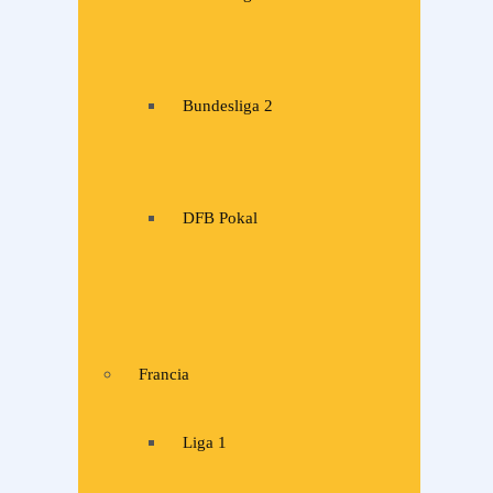
Bundesliga 2
DFB Pokal
Francia
Liga 1