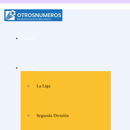
La mejor web de
Pronósticos de fútbol
Inicio
y consejos de apuestas
de expertos
España
La Liga
Segunda División