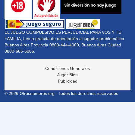
EL JUEGO COMPULSIVO ES PERJUDICIAL PARA VOS Y TU
FAMILIA, Línea gratuita de orientación al jugador problemático:
Buenos Aires Provincia 0800-444-4000, Buenos Aires Ciudad
0800-666-6006.
Condiciones Generales
Jugar Bien
Publicidad
© 2026 Otrosnumeros.org - Todos los derechos reservados