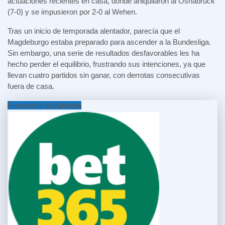
actuaciones recientes en casa, donde aniquilaron al Osnabruck
(7-0) y se impusieron por 2-0 al Wehen.
Tras un inicio de temporada alentador, parecía que el
Magdeburgo estaba preparado para ascender a la Bundesliga.
Sin embargo, una serie de resultados desfavorables les ha
hecho perder el equilibrio, frustrando sus intenciones, ya que
llevan cuatro partidos sin ganar, con derrotas consecutivas
fuera de casa.
Pronostico de Apuesta