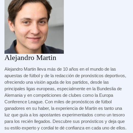
Alejandro Martin
Alejandro Martin lleva más de 10 años en el mundo de las
apuestas de fútbol y de la redacción de pronósticos deportivos,
ofreciendo una visión aguda de los partidos, desde las
principales ligas europeas, especialmente en la Bundeslia de
Alemania y en competiciones de clubes como la Europa
Conference League. Con miles de pronósticos de fútbol
ganadores en su haber, la experiencia de Martin es tanto una
luz que guía a los apostantes experimentados como un tesoro
para los recién llegados. Descubre sus pronósticos y deja que
su estilo experto y cordial te dé confianza en cada uno de ellos.