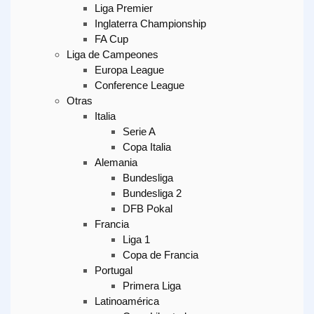
Liga Premier
Inglaterra Championship
FA Cup
Liga de Campeones
Europa League
Conference League
Otras
Italia
Serie A
Copa Italia
Alemania
Bundesliga
Bundesliga 2
DFB Pokal
Francia
Liga 1
Copa de Francia
Portugal
Primera Liga
Latinoamérica