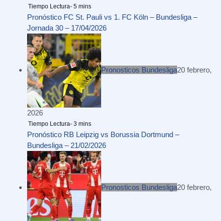
Pronóstico FC St. Pauli vs 1. FC Köln – Bundesliga –
Jornada 30 – 17/04/2026
Pronosticos Bundesliga
20 febrero,
2026
Pronóstico RB Leipzig vs Borussia Dortmund –
Bundesliga – 21/02/2026
Pronosticos Bundesliga
20 febrero,