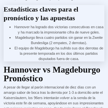
Estadísticas claves para el
pronóstico y las apuestas
Hannover ha logrado dos victorias consecutivas en casa
y ha marcado la impresionante cifra de nueve goles.
Magdeburgo lleva cuatro partidos sin ganar en la Zweite
Bundesliga (2 empates, 2 derrotas).
El equipo de Magdeburgo ha sufrido sus dos derrotas de
la presente temporada en los dos últimos partidos
disputados fuera de casa.
Hannover vs Magdeburgo
Pronóstico
A pesar de llegar al parón internacional de diez días con un
amargo sabor de boca tras la derrota por 1-3 a domicilio ante el
Kaiserslautern, los 96ers intentarán volver a la senda de la
victoria este fin de semana, apoyándose en sus impresionantes