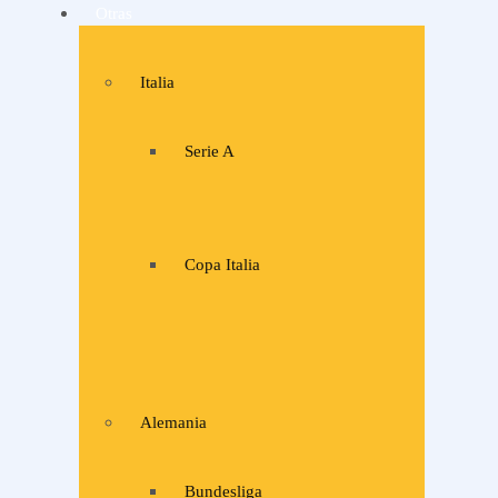
Otras
Italia
Serie A
Copa Italia
Alemania
Bundesliga