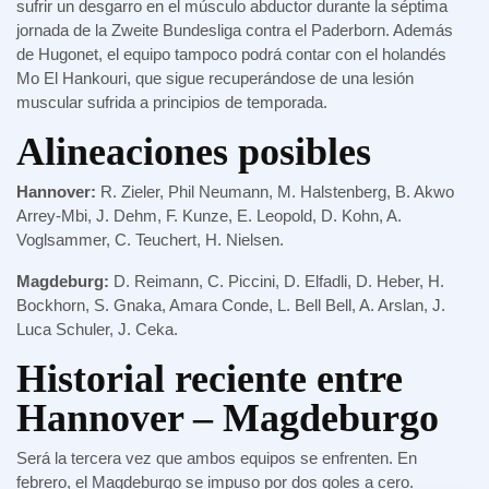
sufrir un desgarro en el músculo abductor durante la séptima
jornada de la Zweite Bundesliga contra el Paderborn. Además
de Hugonet, el equipo tampoco podrá contar con el holandés
Mo El Hankouri, que sigue recuperándose de una lesión
muscular sufrida a principios de temporada.
Alineaciones posibles
Hannover:
R. Zieler, Phil Neumann, M. Halstenberg, B. Akwo
Arrey-Mbi, J. Dehm, F. Kunze, E. Leopold, D. Kohn, A.
Voglsammer, C. Teuchert, H. Nielsen.
Magdeburg:
D. Reimann, C. Piccini, D. Elfadli, D. Heber, H.
Bockhorn, S. Gnaka, Amara Conde, L. Bell Bell, A. Arslan, J.
Luca Schuler, J. Ceka.
Historial reciente entre
Hannover – Magdeburgo
Será la tercera vez que ambos equipos se enfrenten. En
febrero, el Magdeburgo se impuso por dos goles a cero.