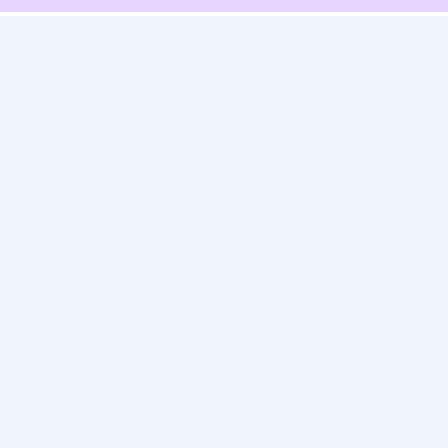
 consejos de apuestas