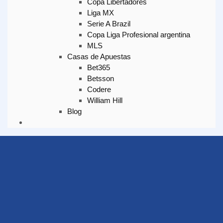
Copa Libertadores
Liga MX
Serie A Brazil
Copa Liga Profesional argentina
MLS
Casas de Apuestas
Bet365
Betsson
Codere
William Hill
Blog