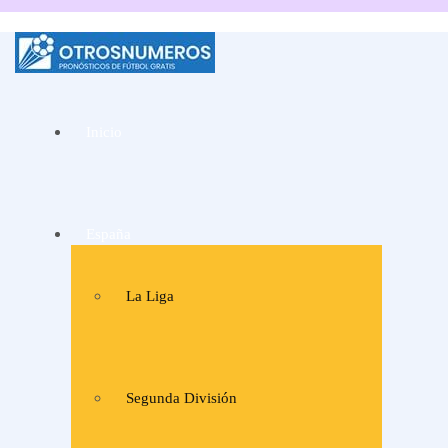
La mejor web de
Pronósticos de fútbol
Inicio
y consejos de apuestas
de expertos
España
La Liga
Segunda División