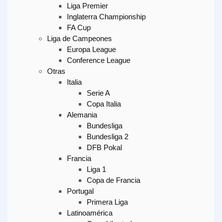
Liga Premier
Inglaterra Championship
FA Cup
Liga de Campeones
Europa League
Conference League
Otras
Italia
Serie A
Copa Italia
Alemania
Bundesliga
Bundesliga 2
DFB Pokal
Francia
Liga 1
Copa de Francia
Portugal
Primera Liga
Latinoamérica