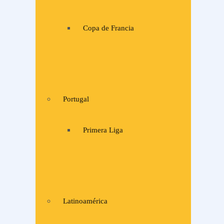
Copa de Francia
Portugal
Primera Liga
Latinoamérica