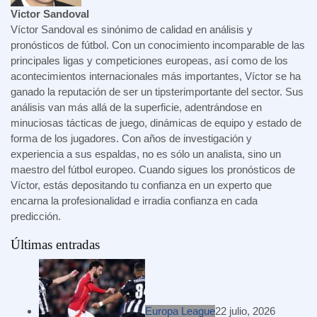
Victor Sandoval
Víctor Sandoval es sinónimo de calidad en análisis y
pronósticos de fútbol. Con un conocimiento incomparable de las
principales ligas y competiciones europeas, así como de los
acontecimientos internacionales más importantes, Víctor se ha
ganado la reputación de ser un tipsterimportante del sector. Sus
análisis van más allá de la superficie, adentrándose en
minuciosas tácticas de juego, dinámicas de equipo y estado de
forma de los jugadores. Con años de investigación y
experiencia a sus espaldas, no es sólo un analista, sino un
maestro del fútbol europeo. Cuando sigues los pronósticos de
Víctor, estás depositando tu confianza en un experto que
encarna la profesionalidad e irradia confianza en cada
predicción.
Últimas entradas
Europa League
22 julio, 2026