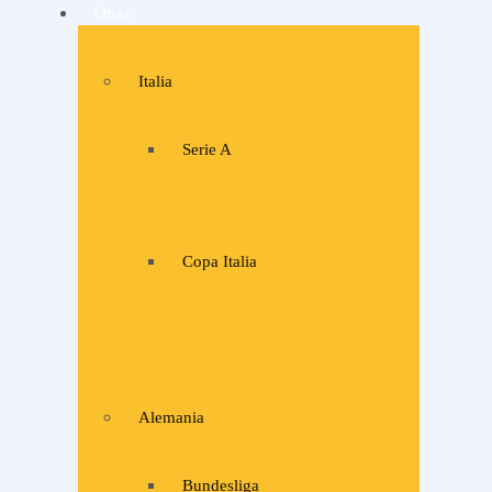
Otras
Italia
Serie A
Copa Italia
Alemania
Bundesliga