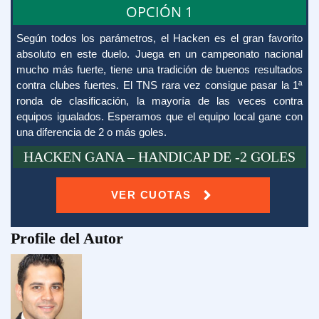
OPCIÓN 1
Según todos los parámetros, el Hacken es el gran favorito
absoluto en este duelo. Juega en un campeonato nacional
mucho más fuerte, tiene una tradición de buenos resultados
contra clubes fuertes. El TNS rara vez consigue pasar la 1ª
ronda de clasificación, la mayoría de las veces contra
equipos igualados. Esperamos que el equipo local gane con
una diferencia de 2 o más goles.
HACKEN GANA – HANDICAP DE -2 GOLES
VER CUOTAS
Profile del Autor