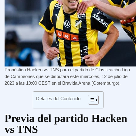
Pronóstico Hacken vs TNS para el partido de Clasificación Liga
de Campeones que se disputará este miércoles, 12 de julio de
2023 a las 19:00 CEST en el Bravida Arena (Gotemburgo).
Detalles del Contenido
Previa del partido Hacken
vs TNS