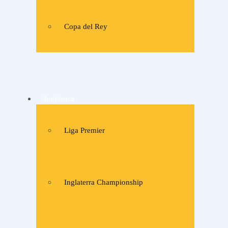
Copa del Rey
Inglaterra
Liga Premier
Inglaterra Championship