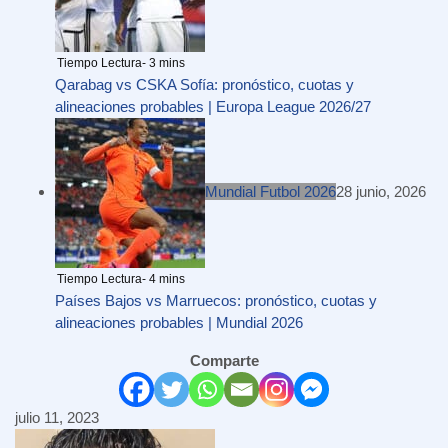
Qarabag vs CSKA Sofía: pronóstico, cuotas y
alineaciones probables | Europa League 2026/27
Mundial Futbol 2026
28 junio, 2026
Países Bajos vs Marruecos: pronóstico, cuotas y
alineaciones probables | Mundial 2026
Comparte
julio 11, 2023