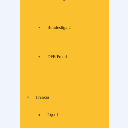
Bundesliga 2
DFB Pokal
Francia
Liga 1