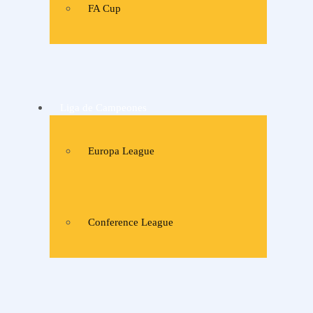
FA Cup
Liga de Campeones
Europa League
Conference League