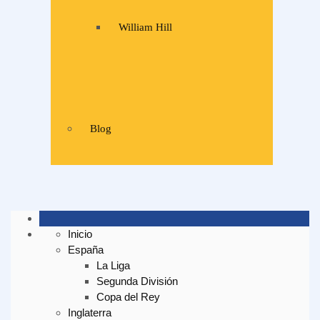
William Hill
Blog
Inicio
España
La Liga
Segunda División
Copa del Rey
Inglaterra