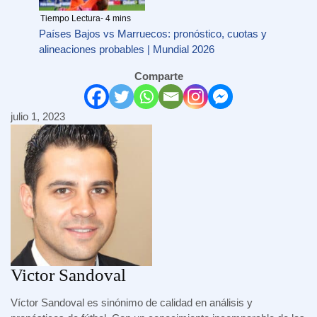
Países Bajos vs Marruecos: pronóstico, cuotas y
alineaciones probables | Mundial 2026
Comparte
julio 1, 2023
Victor Sandoval
Víctor Sandoval es sinónimo de calidad en análisis y