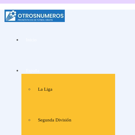
La mejor web de
Pronósticos de fútbol
Inicio
y consejos de apuestas
de expertos
España
La Liga
Segunda División