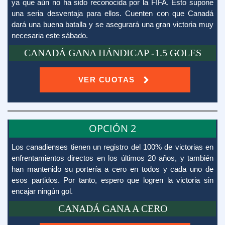
ya que aún no ha sido reconocida por la FIFA. Esto supone
una seria desventaja para ellos. Cuenten con que Canadá
dará una buena batalla y se asegurará una gran victoria muy
necesaria este sábado.
CANADÁ GANA HÁNDICAP -1.5 GOLES
VER CUOTAS
OPCIÓN 2
Los canadienses tienen un registro del 100% de victorias en
enfrentamientos directos en los últimos 20 años, y también
han mantenido su portería a cero en todos y cada uno de
esos partidos. Por tanto, espero que logren la victoria sin
encajar ningún gol.
CANADÁ GANA A CERO