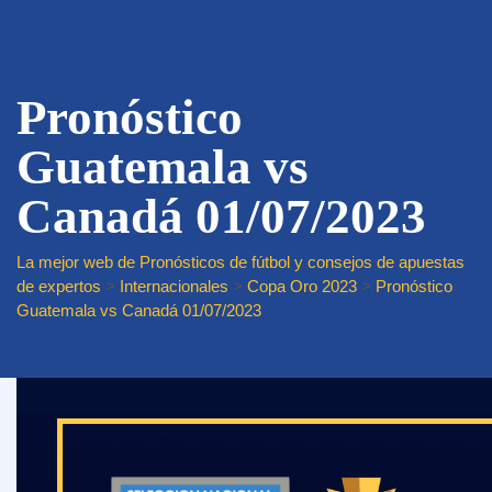
Pronóstico
Guatemala vs
Canadá 01/07/2023
La mejor web de Pronósticos de fútbol y consejos de apuestas
de expertos
>
Internacionales
>
Copa Oro 2023
>
Pronóstico
Guatemala vs Canadá 01/07/2023