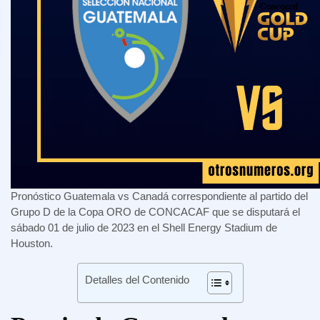
Pronóstico Guatemala vs Canadá correspondiente al partido del
Grupo D de la Copa ORO de CONCACAF que se disputará el
sábado 01 de julio de 2023 en el Shell Energy Stadium de
Houston.
Detalles del Contenido