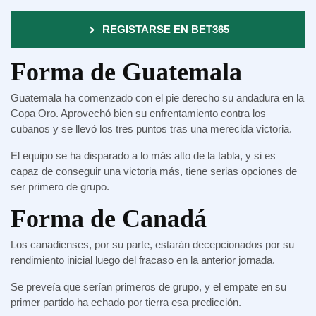
REGISTARSE EN BET365
Forma de Guatemala
Guatemala ha comenzado con el pie derecho su andadura en la
Copa Oro. Aprovechó bien su enfrentamiento contra los
cubanos y se llevó los tres puntos tras una merecida victoria.
El equipo se ha disparado a lo más alto de la tabla, y si es
capaz de conseguir una victoria más, tiene serias opciones de
ser primero de grupo.
Forma de Canadá
Los canadienses, por su parte, estarán decepcionados por su
rendimiento inicial luego del fracaso en la anterior jornada.
Se preveía que serían primeros de grupo, y el empate en su
primer partido ha echado por tierra esa predicción.