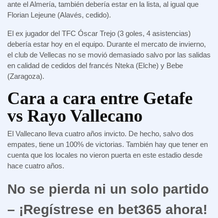
ante el Almería, también debería estar en la lista, al igual que
Florian Lejeune (Alavés, cedido).
El ex jugador del TFC Óscar Trejo (3 goles, 4 asistencias)
debería estar hoy en el equipo. Durante el mercato de invierno,
el club de Vellecas no se movió demasiado salvo por las salidas
en calidad de cedidos del francés Nteka (Elche) y Bebe
(Zaragoza).
Cara a cara entre Getafe
vs Rayo Vallecano
El Vallecano lleva cuatro años invicto. De hecho, salvo dos
empates, tiene un 100% de victorias. También hay que tener en
cuenta que los locales no vieron puerta en este estadio desde
hace cuatro años.
No se pierda ni un solo partido
– ¡Regístrese en bet365 ahora!