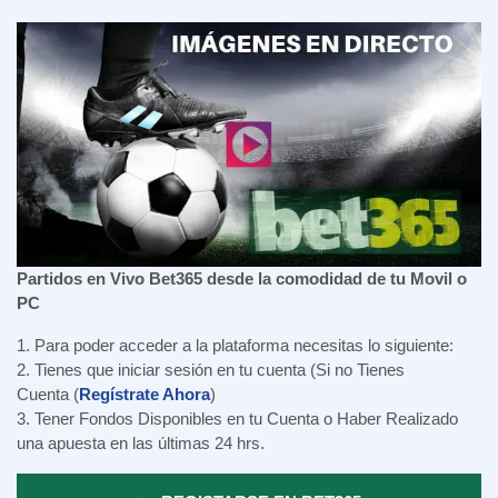
Partidos en Vivo Bet365 desde la comodidad de tu Movil o
PC
1. Para poder acceder a la plataforma necesitas lo siguiente:
2. Tienes que iniciar sesión en tu cuenta (Si no Tienes
Cuenta (
Regístrate Ahora
)
3. Tener Fondos Disponibles en tu Cuenta o Haber Realizado
una apuesta en las últimas 24 hrs.