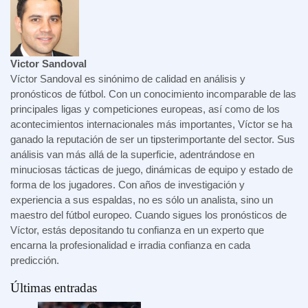
Victor Sandoval
Víctor Sandoval es sinónimo de calidad en análisis y
pronósticos de fútbol. Con un conocimiento incomparable de las
principales ligas y competiciones europeas, así como de los
acontecimientos internacionales más importantes, Víctor se ha
ganado la reputación de ser un tipsterimportante del sector. Sus
análisis van más allá de la superficie, adentrándose en
minuciosas tácticas de juego, dinámicas de equipo y estado de
forma de los jugadores. Con años de investigación y
experiencia a sus espaldas, no es sólo un analista, sino un
maestro del fútbol europeo. Cuando sigues los pronósticos de
Víctor, estás depositando tu confianza en un experto que
encarna la profesionalidad e irradia confianza en cada
predicción.
Últimas entradas