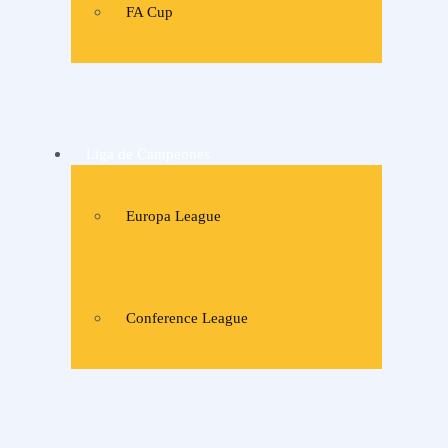
FA Cup
Liga de Campeones
Europa League
Conference League