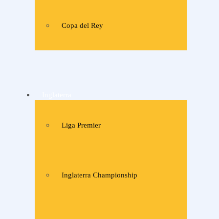
Copa del Rey
Inglaterra
Liga Premier
Inglaterra Championship