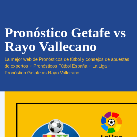
Pronóstico Getafe vs
Rayo Vallecano
La mejor web de Pronósticos de fútbol y consejos de apuestas
de expertos
>
Pronósticos Fútbol España
>
La Liga
>
Pronóstico Getafe vs Rayo Vallecano