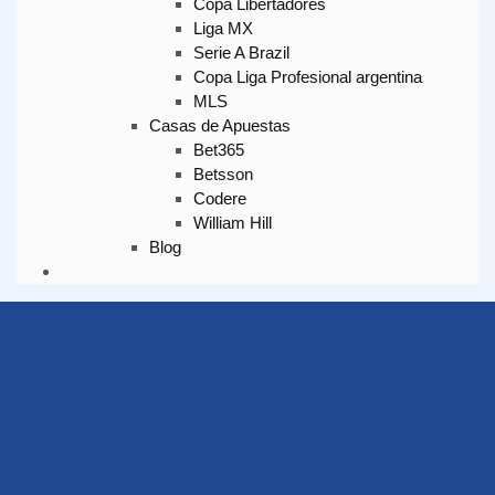
Copa Libertadores
Liga MX
Serie A Brazil
Copa Liga Profesional argentina
MLS
Casas de Apuestas
Bet365
Betsson
Codere
William Hill
Blog