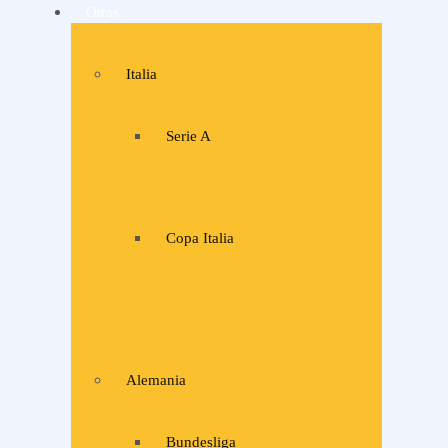
Otras
Italia
Serie A
Copa Italia
Alemania
Bundesliga