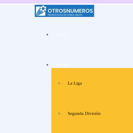
La mejor web de 
de expertos
Inicio
España
La Liga
Segunda División