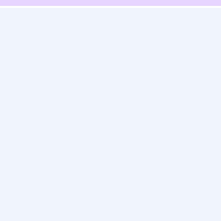
 consejos de apuestas