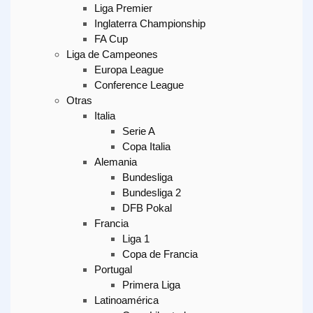
Liga Premier
Inglaterra Championship
FA Cup
Liga de Campeones
Europa League
Conference League
Otras
Italia
Serie A
Copa Italia
Alemania
Bundesliga
Bundesliga 2
DFB Pokal
Francia
Liga 1
Copa de Francia
Portugal
Primera Liga
Latinoamérica