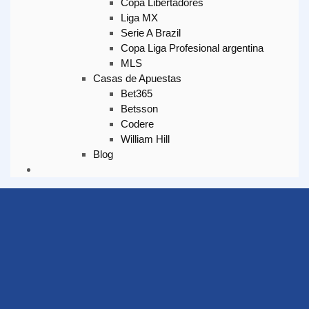
Copa Libertadores
Liga MX
Serie A Brazil
Copa Liga Profesional argentina
MLS
Casas de Apuestas
Bet365
Betsson
Codere
William Hill
Blog