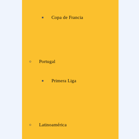
Copa de Francia
Portugal
Primera Liga
Latinoamérica