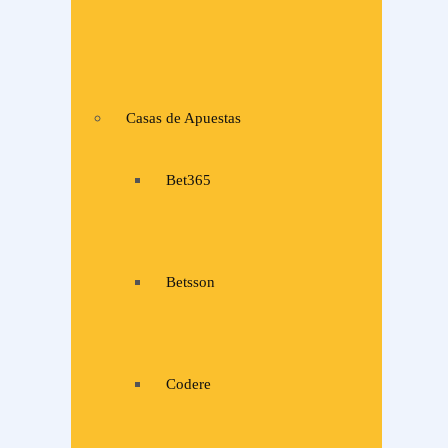
Casas de Apuestas
Bet365
Betsson
Codere