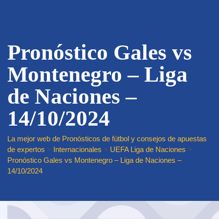
Pronóstico Gales vs
Montenegro – Liga
de Naciones –
14/10/2024
La mejor web de Pronósticos de fútbol y consejos de apuestas
de expertos
>
Internacionales
>
UEFA Liga de Naciones
>
Pronóstico Gales vs Montenegro – Liga de Naciones –
14/10/2024