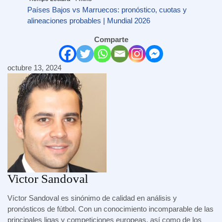
Países Bajos vs Marruecos: pronóstico, cuotas y
alineaciones probables | Mundial 2026
Comparte
octubre 13, 2024
Victor Sandoval
Víctor Sandoval es sinónimo de calidad en análisis y
pronósticos de fútbol. Con un conocimiento incomparable de las
principales ligas y competiciones europeas, así como de los