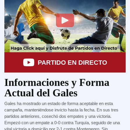
PARTIDO EN DIRECTO
Informaciones y Forma
Actual del Gales
Gales ha mostrado un estado de forma aceptable en esta
campaña, manteniéndose invicto hasta la fecha. En sus tres
partidos anteriores, cosechó dos empates y una victoria.
Empezó con un empate a 0-0 contra Turquía, seguido de una
vital victoria a domicilio por 2-1 contra Montenegro. Sin