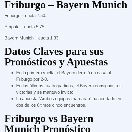
Friburgo – Bayern Munich
Friburgo – cuota 7.50.
Empate – cuota 5.75.
Bayern Munich – cuota 1.33.
Datos Claves para sus
Pronósticos y Apuestas
En la primera vuelta, el Bayern derrotó en casa al
Friburgo por 2-0.
En los últimos cuatro partidos, el Bayern consiguió tres
victorias y se mantuvo invicto.
La apuesta “Ambos equipos marcarán” ha acertado en
dos de los últimos cinco encuentros.
Friburgo vs Bayern
Munich Pronóstico