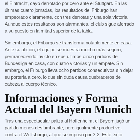
el Eintracht, cayó derrotado por cero ante el Stuttgart. En las
últimas cuatro jornadas, los resultados del Friburgo han
empeorado claramente, con tres derrotas y una sola victoria.
Aunque estos resultados son alarmantes, el club sigue aferrado
a su puesto en la mitad superior de la tabla.
Sin embargo, el Friburgo se transforma notablemente en casa.
Ante su afición, el equipo se muestra mucho más seguro,
permaneciendo invicto en sus últimos cinco partidos de
Bundesliga en casa, con cuatro victorias y un empate. Sin
embargo, el Friburgo lleva ocho partidos consecutivos sin dejar
su portería a cero, lo que sin duda causa quebraderos de
cabeza al cuerpo técnico.
Informaciones y Forma
Actual del Bayern Munich
Tras una espectacular paliza al Hoffenheim, el Bayern jugó un
partido menos deslumbrante, pero igualmente productivo,
contra el Wolfsburgo, al que se impuso por 3-2. Este éxito