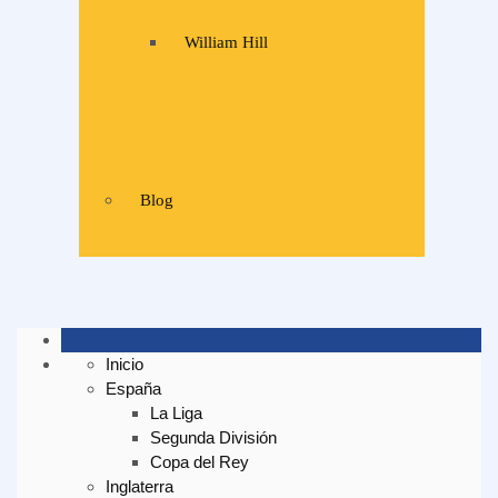
William Hill
Blog
Inicio
España
La Liga
Segunda División
Copa del Rey
Inglaterra