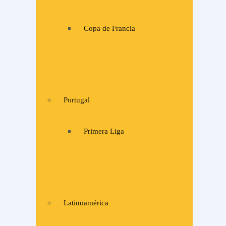
Copa de Francia
Portugal
Primera Liga
Latinoamérica