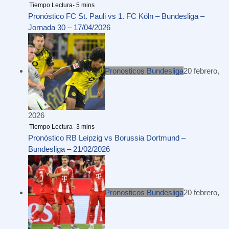
Pronóstico FC St. Pauli vs 1. FC Köln – Bundesliga –
Jornada 30 – 17/04/2026
Pronosticos Bundesliga
20 febrero,
2026
Pronóstico RB Leipzig vs Borussia Dortmund –
Bundesliga – 21/02/2026
Pronosticos Bundesliga
20 febrero,