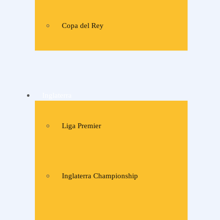
Copa del Rey
Inglaterra
Liga Premier
Inglaterra Championship