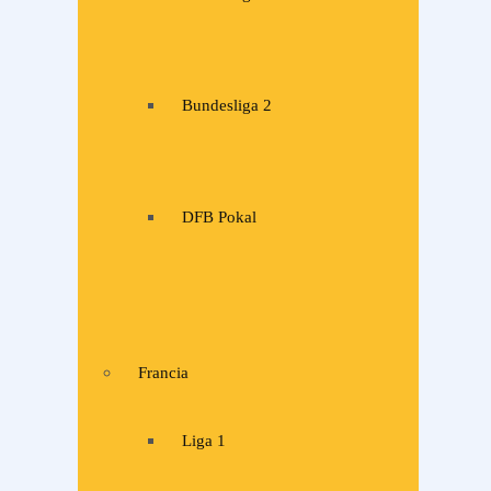
Bundesliga 2
DFB Pokal
Francia
Liga 1