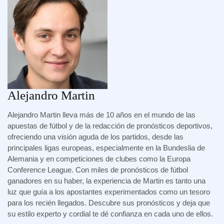
Alejandro Martin
Alejandro Martin lleva más de 10 años en el mundo de las
apuestas de fútbol y de la redacción de pronósticos deportivos,
ofreciendo una visión aguda de los partidos, desde las
principales ligas europeas, especialmente en la Bundeslia de
Alemania y en competiciones de clubes como la Europa
Conference League. Con miles de pronósticos de fútbol
ganadores en su haber, la experiencia de Martin es tanto una
luz que guía a los apostantes experimentados como un tesoro
para los recién llegados. Descubre sus pronósticos y deja que
su estilo experto y cordial te dé confianza en cada uno de ellos.