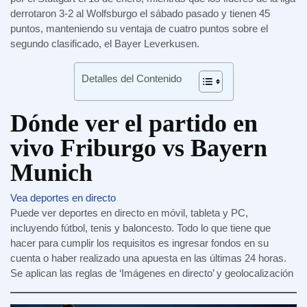
derrotaron 3-2 al Wolfsburgo el sábado pasado y tienen 45
puntos, manteniendo su ventaja de cuatro puntos sobre el
segundo clasificado, el Bayer Leverkusen.
Detalles del Contenido
Dónde ver el partido en
vivo Friburgo vs Bayern
Munich
Vea deportes en directo
Puede ver deportes en directo en móvil, tableta y PC,
incluyendo fútbol, tenis y baloncesto. Todo lo que tiene que
hacer para cumplir los requisitos es ingresar fondos en su
cuenta o haber realizado una apuesta en las últimas 24 horas.
Se aplican las reglas de ‘Imágenes en directo’ y geolocalización