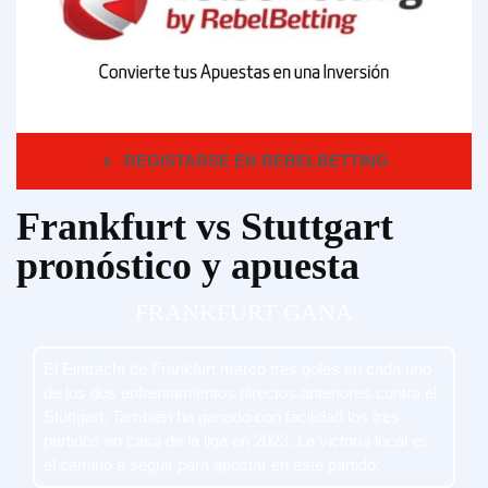
REGISTARSE EN REBELBETTING
Frankfurt vs Stuttgart
pronóstico y apuesta
FRANKFURT GANA
El Eintracht de Frankfurt marcó tres goles en cada uno
de los dos enfrentamientos directos anteriores contra el
Stuttgart. También ha ganado con facilidad los tres
partidos en casa de la liga en 2023. La victoria local es
el camino a seguir para apostar en este partido.