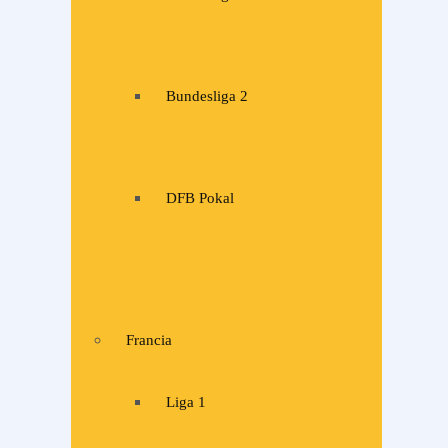
Bundesliga 2
DFB Pokal
Francia
Liga 1