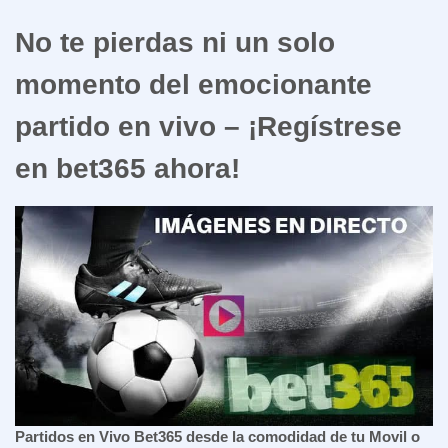
No te pierdas ni un solo
momento del emocionante
partido en vivo – ¡Regístrese
en bet365 ahora!
Partidos en Vivo Bet365 desde la comodidad de tu Movil o