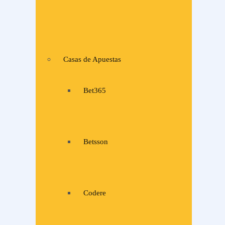
Casas de Apuestas
Bet365
Betsson
Codere