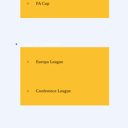
FA Cup
Liga de Campeones
Europa League
Conference League