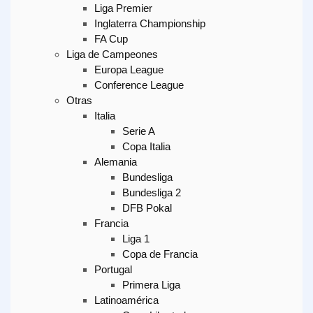
Liga Premier
Inglaterra Championship
FA Cup
Liga de Campeones
Europa League
Conference League
Otras
Italia
Serie A
Copa Italia
Alemania
Bundesliga
Bundesliga 2
DFB Pokal
Francia
Liga 1
Copa de Francia
Portugal
Primera Liga
Latinoamérica