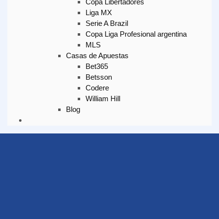
Copa Libertadores
Liga MX
Serie A Brazil
Copa Liga Profesional argentina
MLS
Casas de Apuestas
Bet365
Betsson
Codere
William Hill
Blog