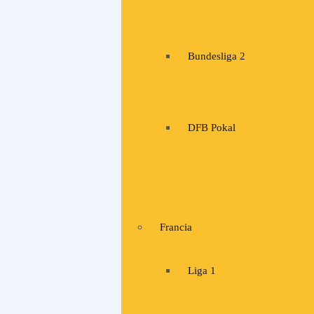
Bundesliga 2
DFB Pokal
Francia
Liga 1