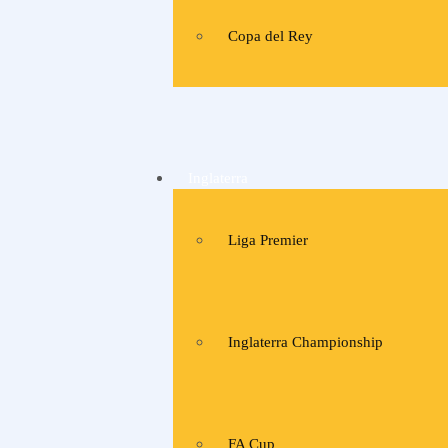
Copa del Rey
Inglaterra
Liga Premier
Inglaterra Championship
FA Cup