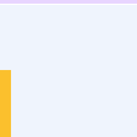
Pronósticos de fútbol y