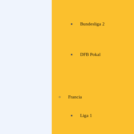
Bundesliga 2
DFB Pokal
Francia
Liga 1