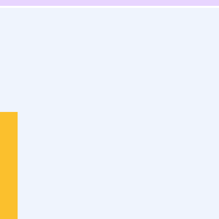
Pronósticos de fútbol y