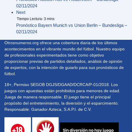
02/11/2024
Next
Pronóstico Bayern Munich vs Union Berlin – Bundesliga –
02/11/2024
Otrosnumeros.org ofrece una cobertura diaria de los últimos
acontecimientos en el vibrante mundo del fútbol. Nuestro equipo
de profesionales experimentados tiene como objetivo
proporcionar previas de partidos detallados, análisis de opinión
de expertos, con la intención de guiarlo para sus pronósticos de
fútbol.
18+, Permiso SEGOB DGJS/DGAAD/DCRCA/P-01/2018. Los
juegos con apuestas están prohibidos para menores de edad.
Juega de manera responsable. El juego tiene el principal
propósito del entretenimiento, la diversión y el esparcimiento.
Responsable: Ganador Azteca, S.A.P.I. de C.V.