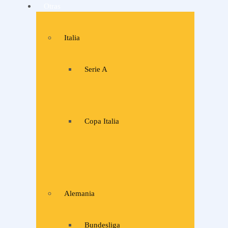
Otras
Italia
Serie A
Copa Italia
Alemania
Bundesliga