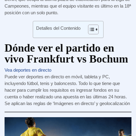
Campeones, mientras que el equipo visitante es último en la 18ª
posición con un solo punto.
Detalles del Contenido
Dónde ver el partido en
vivo Frankfurt vs Bochum
Vea deportes en directo
Puede ver deportes en directo en móvil, tableta y PC,
incluyendo fútbol, tenis y baloncesto. Todo lo que tiene que
hacer para cumplir los requisitos es ingresar fondos en su
cuenta o haber realizado una apuesta en las últimas 24 horas.
Se aplican las reglas de ‘Imágenes en directo’ y geolocalización