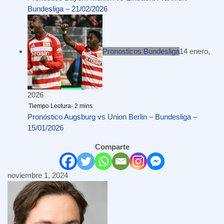
Bundesliga – 21/02/2026
Pronosticos Bundesliga
14 enero,
2026
Pronóstico Augsburg vs Union Berlin – Bundesliga –
15/01/2026
Comparte
noviembre 1, 2024