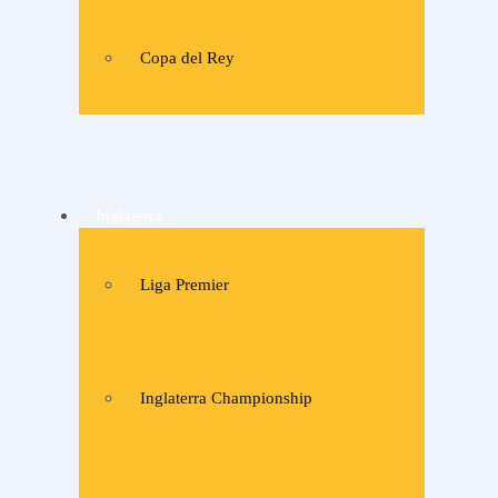
Copa del Rey
Inglaterra
Liga Premier
Inglaterra Championship