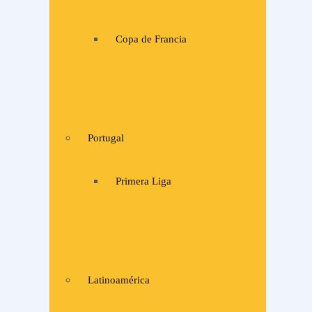
Copa de Francia
Portugal
Primera Liga
Latinoamérica