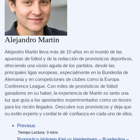
Alejandro Martin
Alejandro Martin lleva más de 10 años en el mundo de las
apuestas de fútbol y de la redacción de pronósticos deportivos,
ofreciendo una visión aguda de los partidos, desde las
principales ligas europeas, especialmente en la Bundeslia de
Alemania y en competiciones de clubes como la Europa
Conference League. Con miles de pronósticos de fútbol
ganadores en su haber, la experiencia de Martin es tanto una
luz que guía a los apostantes experimentados como un tesoro
para los recién llegados. Descubre sus pronósticos y deja que
su estilo experto y cordial te dé confianza en cada uno de ellos.
Previous
Pronóstico Holstein Kiel vs Heidenheim – Bundesliga –