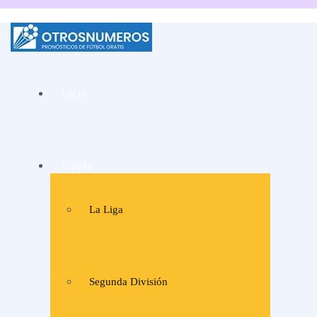
La mejor web de
Pronósticos de fútbol
Inicio
y consejos de apuestas
de expertos
España
La Liga
Segunda División