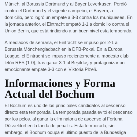
Múnich, al Borussia Dortmund y al Bayer Leverkusen. Perdió
contra el Dortmund y el vigente campeón, el Bayern, a
domicilio, pero logró un empate a 3-3 contra los muniqueses. En
la jornada anterior, el Eintracht empató 1-1 a domicilio contra el
Union Berlin, que está rindiendo a un buen nivel esta temporada.
A mediados de semana, el Eintracht se impuso por 2-1 al
Borussia Mönchengladbach en la DFB-Pokal. En la Europa
League, el Eintracht se impuso recientemente al modesto club
letón RFS (1-0), tras ganar 3-1 al Beşiktaş y protagonizar un
emocionante empate 3-3 con el Viktoria Plzeň.
Informaciones y Forma
Actual del Bochum
El Bochum es uno de los principales candidatos al descenso
directo esta temporada. La temporada pasada evitó el descenso
por los pelos, al ganar la eliminatoria de ascenso al Fortuna
Düsseldorf en la tanda de penaltis. Esta temporada, sin
embargo, el Bochum ocupa el último puesto de la Bundesliga