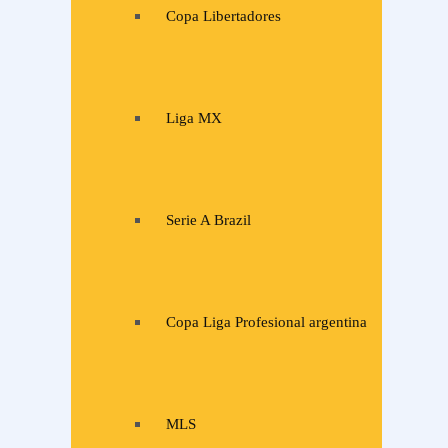
Copa Libertadores
Liga MX
Serie A Brazil
Copa Liga Profesional argentina
MLS