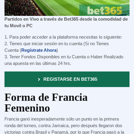
Partidos en Vivo a través de Bet365 desde la comodidad de
tu Movil o PC
1. Para poder acceder a la plataforma necesitas lo siguiente:
2. Tienes que iniciar sesión en tu cuenta (Si no Tienes
Cuenta (
Regístrate Ahora
)
3. Tener Fondos Disponibles en tu Cuenta o Haber Realizado
una apuesta en las últimas 24 hrs.
REGISTARSE EN BET365
Forma de Francia
Femenino
Francia ganó inesperadamente sólo un punto en la primera
ronda del torneo, contra Jamaica, pero después llegaron dos
victorias contra Brasil y Panamá, por lo que Francia pasó a la