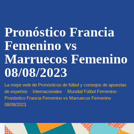
Pronóstico Francia
Femenino vs
Marruecos Femenino
08/08/2023
La mejor web de Pronósticos de fútbol y consejos de apuestas
de expertos
>
Internacionales
>
Mundial Fútbol Femenino
>
Pronóstico Francia Femenino vs Marruecos Femenino
08/08/2023