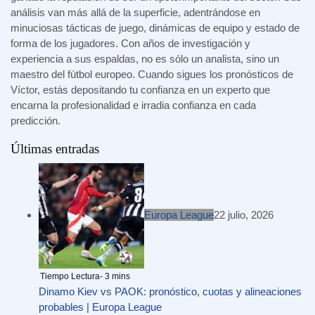
análisis van más allá de la superficie, adentrándose en
minuciosas tácticas de juego, dinámicas de equipo y estado de
forma de los jugadores. Con años de investigación y
experiencia a sus espaldas, no es sólo un analista, sino un
maestro del fútbol europeo. Cuando sigues los pronósticos de
Víctor, estás depositando tu confianza en un experto que
encarna la profesionalidad e irradia confianza en cada
predicción.
Últimas entradas
Europa League
22 julio, 2026
Dinamo Kiev vs PAOK: pronóstico, cuotas y alineaciones
probables | Europa League