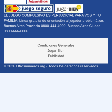
EL JUEGO COMPULSIVO ES PERJUDICIAL PARA VOS Y TU
FAMILIA, Línea gratuita de orientación al jugador problemático:
Buenos Aires Provincia 0800-444-4000, Buenos Aires Ciudad
0800-666-6006.
Condiciones Generales
Jugar Bien
Publicidad
© 2026 Otrosnumeros.org - Todos los derechos reservados