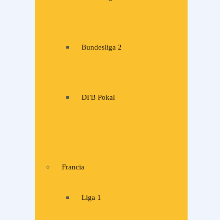
Bundesliga 2
DFB Pokal
Francia
Liga 1