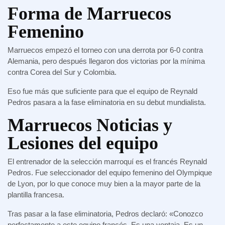
Forma de Marruecos
Femenino
Marruecos empezó el torneo con una derrota por 6-0 contra
Alemania, pero después llegaron dos victorias por la mínima
contra Corea del Sur y Colombia.
Eso fue más que suficiente para que el equipo de Reynald
Pedros pasara a la fase eliminatoria en su debut mundialista.
Marruecos Noticias y
Lesiones del equipo
El entrenador de la selección marroquí es el francés Reynald
Pedros. Fue seleccionador del equipo femenino del Olympique
de Lyon, por lo que conoce muy bien a la mayor parte de la
plantilla francesa.
Tras pasar a la fase eliminatoria, Pedros declaró: «Conozco
perfectamente a este equipo francés. Es una ventaja. Es un