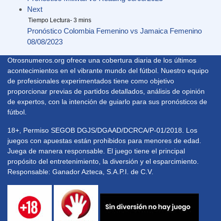
Next
Pronóstico Colombia Femenino vs Jamaica Femenino
08/08/2023
Otrosnumeros.org ofrece una cobertura diaria de los últimos
acontecimientos en el vibrante mundo del fútbol. Nuestro equipo
de profesionales experimentados tiene como objetivo
proporcionar previas de partidos detallados, análisis de opinión
de expertos, con la intención de guiarlo para sus pronósticos de
fútbol.
18+, Permiso SEGOB DGJS/DGAAD/DCRCA/P-01/2018. Los
juegos con apuestas están prohibidos para menores de edad.
Juega de manera responsable. El juego tiene el principal
propósito del entretenimiento, la diversión y el esparcimiento.
Responsable: Ganador Azteca, S.A.P.I. de C.V.