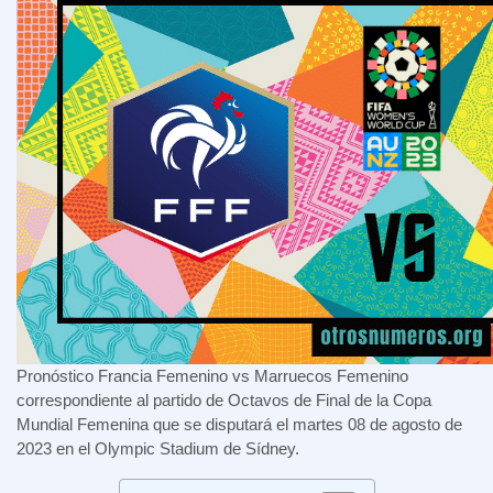
Pronóstico Francia Femenino vs Marruecos Femenino
correspondiente al partido de Octavos de Final de la Copa
Mundial Femenina que se disputará el martes 08 de agosto de
2023 en el Olympic Stadium de Sídney.