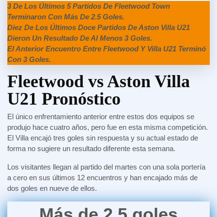
3 De Los Últimos 5 Partidos De Fleetwood Town
Terminaron Con Más De 2.5 Goles.
Diez De Los Últimos Doce Partidos De Aston Villa U21
Dieron Un Resultado De Al Menos 3 Goles.
El Anterior Encuentro Entre Fleetwood Y Villa U21 Terminó
Con 3 Goles.
Fleetwood vs Aston Villa
U21 Pronóstico
El único enfrentamiento anterior entre estos dos equipos se
produjo hace cuatro años, pero fue en esta misma competición.
El Villa encajó tres goles sin respuesta y su actual estado de
forma no sugiere un resultado diferente esta semana.
Los visitantes llegan al partido del martes con una sola portería
a cero en sus últimos 12 encuentros y han encajado más de
dos goles en nueve de ellos.
Más de 2.5 goles