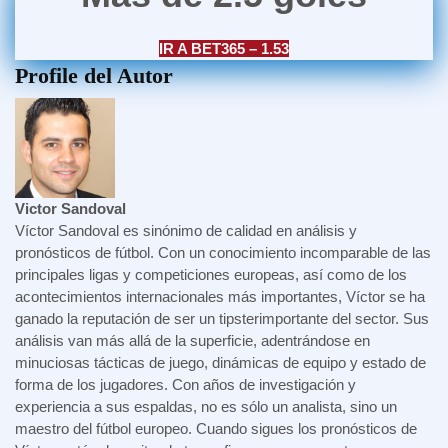
IR A BET365 – 1.53
Profile del Autor
Victor Sandoval
Víctor Sandoval es sinónimo de calidad en análisis y
pronósticos de fútbol. Con un conocimiento incomparable de las
principales ligas y competiciones europeas, así como de los
acontecimientos internacionales más importantes, Víctor se ha
ganado la reputación de ser un tipsterimportante del sector. Sus
análisis van más allá de la superficie, adentrándose en
minuciosas tácticas de juego, dinámicas de equipo y estado de
forma de los jugadores. Con años de investigación y
experiencia a sus espaldas, no es sólo un analista, sino un
maestro del fútbol europeo. Cuando sigues los pronósticos de