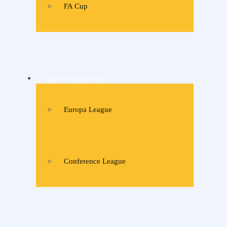
FA Cup
Liga de Campeones
Europa League
Conference League