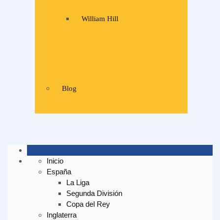
William Hill
Blog
Inicio
España
La Liga
Segunda División
Copa del Rey
Inglaterra