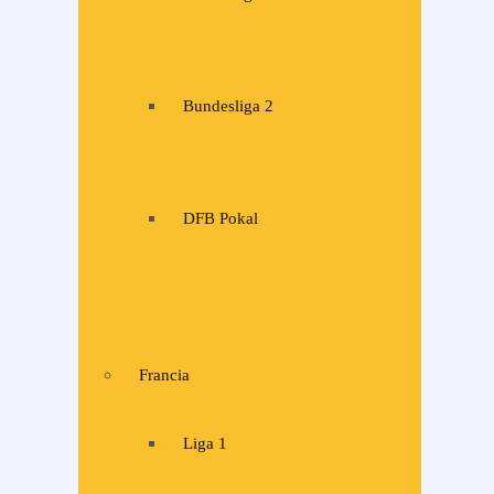
Bundesliga 2
DFB Pokal
Francia
Liga 1