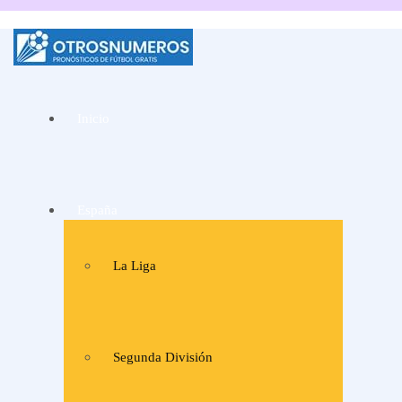
La mejor web de
Pronósticos de fútbol
Inicio
y consejos de apuestas
de expertos
España
La Liga
Segunda División