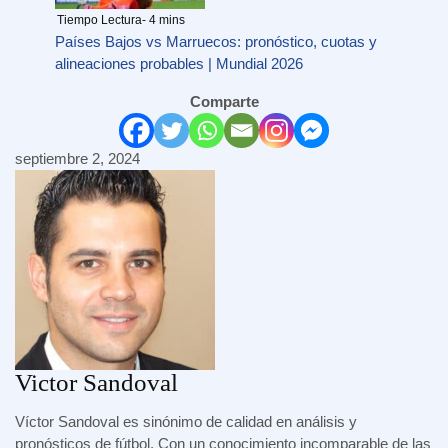
Países Bajos vs Marruecos: pronóstico, cuotas y
alineaciones probables | Mundial 2026
Comparte
septiembre 2, 2024
Victor Sandoval
Víctor Sandoval es sinónimo de calidad en análisis y
pronósticos de fútbol. Con un conocimiento incomparable de las