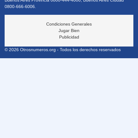
Buenos Aires Provincia 0800-444-4000, Buenos Aires Ciudad
0800-666-6006.
Condiciones Generales
Jugar Bien
Publicidad
© 2026 Otrosnumeros.org - Todos los derechos reservados